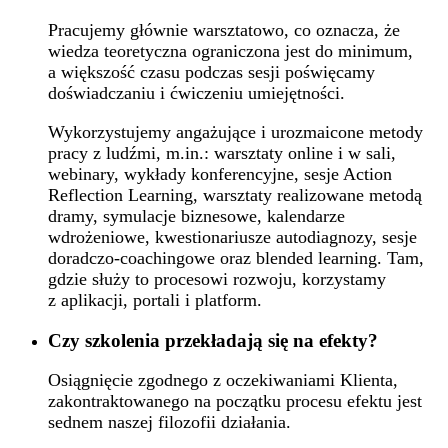
Pracujemy głównie warsztatowo, co oznacza, że
wiedza teoretyczna ograniczona jest do minimum,
a większość czasu podczas sesji poświęcamy
doświadczaniu i ćwiczeniu umiejętności.
Wykorzystujemy angażujące i urozmaicone metody
pracy z ludźmi, m.in.: warsztaty online i w sali,
webinary, wykłady konferencyjne, sesje Action
Reflection Learning, warsztaty realizowane metodą
dramy, symulacje biznesowe, kalendarze
wdrożeniowe, kwestionariusze autodiagnozy, sesje
doradczo-coachingowe oraz blended learning. Tam,
gdzie służy to procesowi rozwoju, korzystamy
z aplikacji, portali i platform.
Czy szkolenia przekładają się na efekty?
Osiągnięcie zgodnego z oczekiwaniami Klienta,
zakontraktowanego na początku procesu efektu jest
sednem naszej filozofii działania.