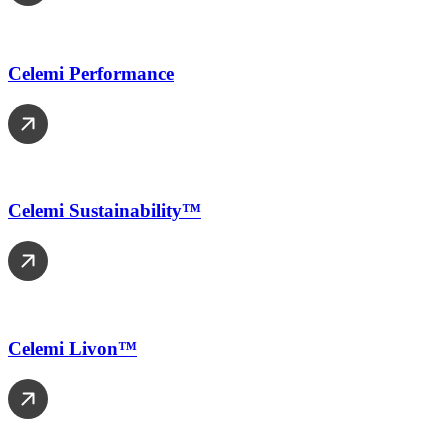
Celemi Performance
Celemi Sustainability™
Celemi Livon™