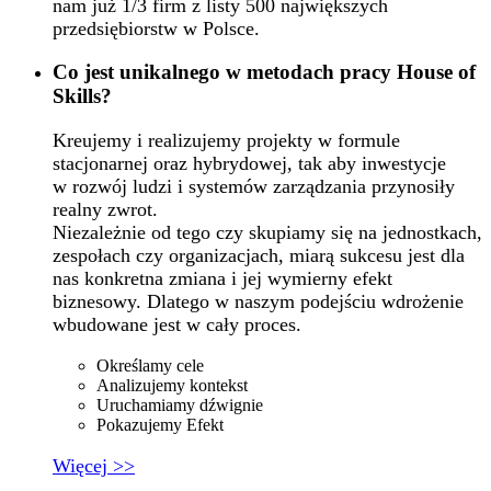
nam już 1/3 firm z listy 500 największych
przedsiębiorstw w Polsce.
Co jest unikalnego w metodach pracy House of
Skills?
Kreujemy i realizujemy projekty w formule
stacjonarnej oraz hybrydowej, tak aby inwestycje
w rozwój ludzi i systemów zarządzania przynosiły
realny zwrot.
Niezależnie od tego czy skupiamy się na jednostkach,
zespołach czy organizacjach, miarą sukcesu jest dla
nas konkretna zmiana i jej wymierny efekt
biznesowy. Dlatego w naszym podejściu wdrożenie
wbudowane jest w cały proces.
Określamy cele
Analizujemy kontekst
Uruchamiamy dźwignie
Pokazujemy Efekt
Więcej >>