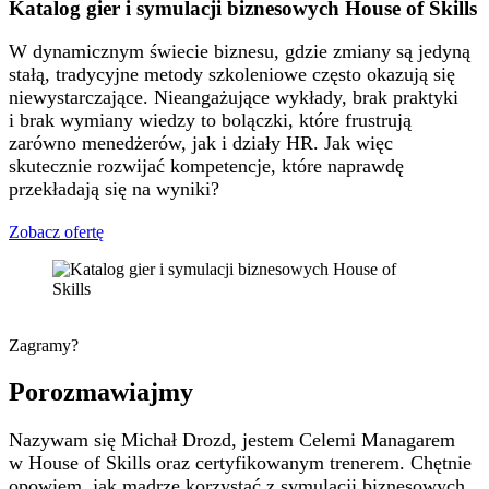
Katalog gier i symulacji biznesowych House of Skills
W dynamicznym świecie biznesu, gdzie zmiany są jedyną
stałą, tradycyjne metody szkoleniowe często okazują się
niewystarczające. Nieangażujące wykłady, brak praktyki
i brak wymiany wiedzy to bolączki, które frustrują
zarówno menedżerów, jak i działy HR. Jak więc
skutecznie rozwijać kompetencje, które naprawdę
przekładają się na wyniki?
Zobacz ofertę
Zagramy?
Porozmawiajmy
Nazywam się Michał Drozd, jestem Celemi Managarem
w House of Skills oraz certyfikowanym trenerem. Chętnie
opowiem, jak mądrze korzystać z symulacji biznesowych