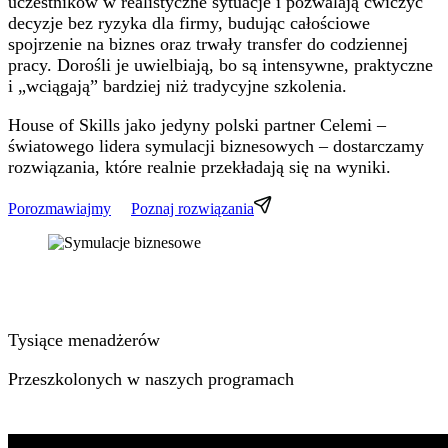
uczestników w realistyczne sytuacje i pozwalają ćwiczyć
decyzje bez ryzyka dla firmy, budując całościowe
spojrzenie na biznes oraz trwały transfer do codziennej
pracy. Dorośli je uwielbiają, bo są intensywne, praktyczne
i „wciągają” bardziej niż tradycyjne szkolenia.
House of Skills jako jedyny polski partner Celemi –
światowego lidera symulacji biznesowych – dostarczamy
rozwiązania, które realnie przekładają się na wyniki.
Porozmawiajmy
Poznaj rozwiązania
Tysiące menadżerów
Przeszkolonych w naszych programach