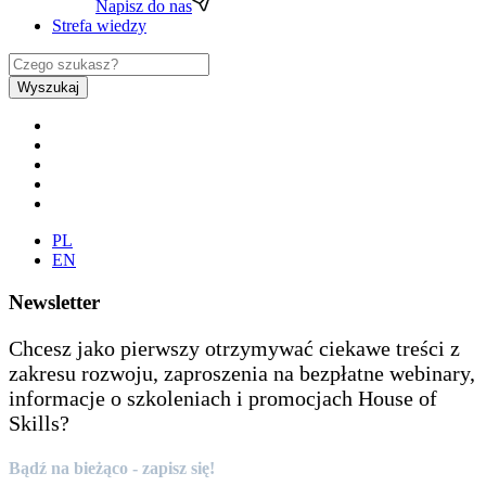
Napisz do nas
Strefa wiedzy
Wyszukaj
PL
EN
Newsletter
Chcesz jako pierwszy otrzymywać ciekawe treści z
zakresu rozwoju, zaproszenia na bezpłatne webinary,
informacje o szkoleniach i promocjach House of
Skills?
Bądź na bieżąco - zapisz się!