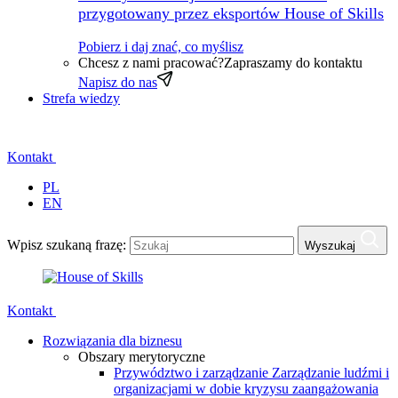
przygotowany przez eksportów House of Skills
Pobierz i daj znać, co myślisz
Chcesz z nami pracować?
Zapraszamy do kontaktu
Napisz do nas
Strefa wiedzy
Kontakt
PL
EN
Wpisz szukaną frazę:
Wyszukaj
Kontakt
Rozwiązania dla biznesu
Obszary merytoryczne
Przywództwo i zarządzanie
Zarządzanie ludźmi i
organizacjami w dobie kryzysu zaangażowania