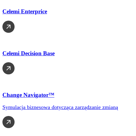
Celemi Enterprice
Celemi Decision Base
Change Navigator™
Symulacja biznesowa dotycząca zarządzanie zmianą