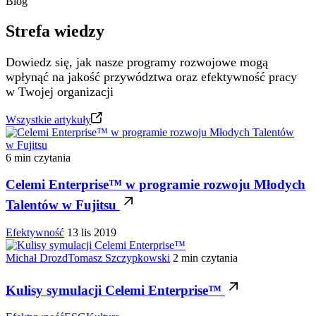
Blog
Strefa wiedzy
Dowiedz się, jak nasze programy rozwojowe mogą
wpłynąć na jakość przywództwa oraz efektywność pracy
w Twojej organizacji
Wszystkie artykuły
6 min czytania
Celemi Enterprise™ w programie rozwoju Młodych
Talentów w Fujitsu
Efektywność
13 lis 2019
Michał Drozd
Tomasz Szczypkowski
2 min czytania
Kulisy symulacji Celemi Enterprise™