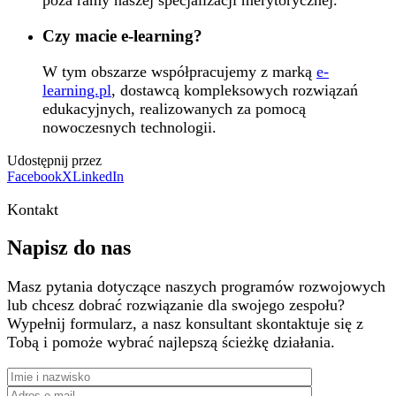
poza ramy naszej specjalizacji merytorycznej.
Czy macie e-learning?
W tym obszarze współpracujemy z marką
e-
learning.pl
, dostawcą kompleksowych rozwiązań
edukacyjnych, realizowanych za pomocą
nowoczesnych technologii.
Udostępnij przez
Facebook
X
LinkedIn
Kontakt
Napisz do nas
Masz pytania dotyczące naszych programów rozwojowych
lub chcesz dobrać rozwiązanie dla swojego zespołu?
Wypełnij formularz, a nasz konsultant skontaktuje się z
Tobą i pomoże wybrać najlepszą ścieżkę działania.