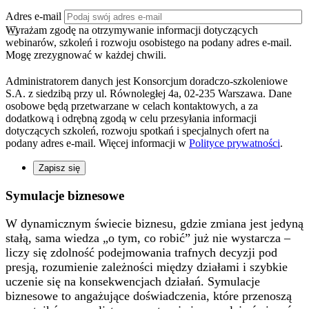
Adres e-mail
Wyrażam zgodę na otrzymywanie informacji dotyczących
webinarów, szkoleń i rozwoju osobistego na podany adres e-mail.
Mogę zrezygnować w każdej chwili.
Administratorem danych jest Konsorcjum doradczo-szkoleniowe
S.A. z siedzibą przy ul. Równoległej 4a, 02-235 Warszawa. Dane
osobowe będą przetwarzane w celach kontaktowych, a za
dodatkową i odrębną zgodą w celu przesyłania informacji
dotyczących szkoleń, rozwoju spotkań i specjalnych ofert na
podany adres e-mail. Więcej informacji w
Polityce prywatności
.
Zapisz się
Symulacje
biznesowe
W dynamicznym świecie biznesu, gdzie zmiana jest jedyną
stałą, sama wiedza „o tym, co robić” już nie wystarcza –
liczy się zdolność podejmowania trafnych decyzji pod
presją, rozumienie zależności między działami i szybkie
uczenie się na konsekwencjach działań. Symulacje
biznesowe to angażujące doświadczenia, które przenoszą