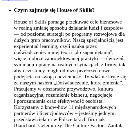
Czym zajmuje się House of Skills?
House of Skills pomaga przekuwać cele biznesowe
w realną zmianę sposobu działania ludzi i zespołów
— od poziomu strategii po programy rozwojowe dla
dużych grup pracowników. Naszą specjalnością jest
experiential learning, czyli nauka przez
doświadczenie: mniej teorii „do zapamiętania”,
więcej dobrze zaprojektowanej praktyki — ćwiczeń,
symulacji i pracy na realnych sytuacjach z firmy, tak
aby uczestnicy mogli od razu przełożyć nowe
podejścia na swoją codzienność. To właśnie kryje się
za naszym hasłem „Doświadczenie, które zmienia”.
Pracujemy w obszarach: przywództwo, kultura
organizacyjna, rozumienie biznesu, negocjacje
i porozumienia oraz efektywność osobista.
Korzystamy z know-how 11 międzynarodowych
partnerów i licencjodawców – jesteśmy jednymi
przedstawicielami w Polsce takich firm jak
Blanchard, Celemi czy The Culture Factor. Zaufała