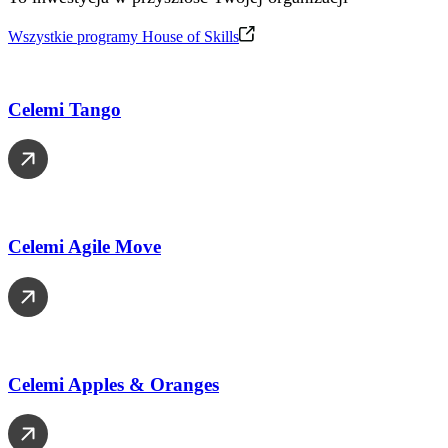
Wszystkie programy House of Skills
Celemi Tango
Celemi Agile Move
Celemi Apples & Oranges