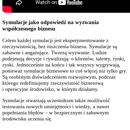
Symulacje jako odpowiedź na wyzwania
współczesnego biznesu
Celem każdej symulacji jest eksperymentowanie ​z
rzeczywistością, bez niszczenia biznesu. Symulacje są
zabawne i angażujące. Tworzą wyzwanie. Ludzie
podejmują decyzje i rywalizują: o klientów, talenty, rynki,
zyski​. Jednocześnie na końcu i tak wszyscy wygrywają,
ponieważ symulacje biznesowe to coś więcej niż tylko gry​.
Są osobistym doświadczeniem rozwojowym, podczas
którego redefiniujemy rzeczywistość biznesową
i operacyjne środowisko, w którym działamy​.
Symulacje stwarzają uczestnikom także możliwość
testowania nowych umiejętności i wiedzy, a nawet
popełniania błędów – w bezpiecznym ​i zabawnym
środowisku uczenia się​