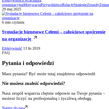
Efektywność
ESG
Kultura
organizacyjna
Motywacja
Przywództwo
Relacje
Strategie
Zespoły
Zmian
29 maj 2025
6 min czytania
Symulacje biznesowe Celemi – całościowe spojrzenie
na organizację
Efektywność
13 lis 2019
FAQ
Pytania i odpowiedzi
Masz pytania? Być może tutaj znajdziesz odpowiedź
Nie możesz znaleźć odpowiedzi?
Nasz zespół wsparcia chętnie odpowie na Twoje pytania –
możesz liczyć na profesjonalną i życzliwą obsługę.
Napisz do nas