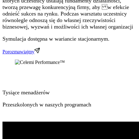
których uczestnicy ustalają fundamenty działalności,
tworzą przewagę konkurencyjną firmy, aby w efekcie
odnieść sukces na rynku. Podczas warsztatu uczestnicy
równolegle odnoszą się do własnej rzeczywistości
biznesowej, wyzwań i możliwości ich własnej organizacji
Symulacja dostępna w wariancie stacjonarnym.
Porozmawiajmy
Tysiące menadżerów
Przeszkolonych w naszych programach