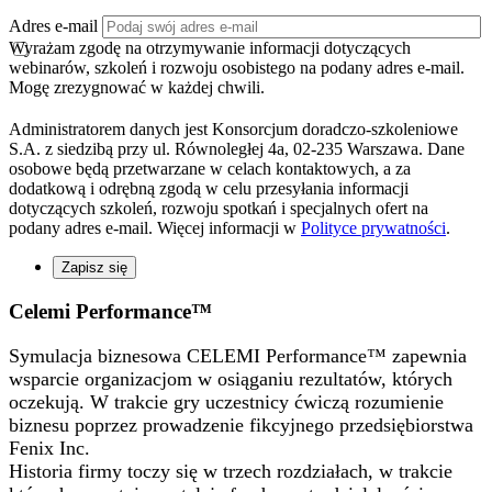
Adres e-mail
Wyrażam zgodę na otrzymywanie informacji dotyczących
webinarów, szkoleń i rozwoju osobistego na podany adres e-mail.
Mogę zrezygnować w każdej chwili.
Administratorem danych jest Konsorcjum doradczo-szkoleniowe
S.A. z siedzibą przy ul. Równoległej 4a, 02-235 Warszawa. Dane
osobowe będą przetwarzane w celach kontaktowych, a za
dodatkową i odrębną zgodą w celu przesyłania informacji
dotyczących szkoleń, rozwoju spotkań i specjalnych ofert na
podany adres e-mail. Więcej informacji w
Polityce prywatności
.
Zapisz się
Celemi
Performance
™
Symulacja biznesowa CELEMI Performance™ zapewnia
wsparcie organizacjom w osiąganiu rezultatów, których
oczekują. W trakcie gry uczestnicy ćwiczą rozumienie
biznesu poprzez prowadzenie fikcyjnego przedsiębiorstwa
Fenix Inc.
Historia firmy toczy się w trzech rozdziałach, w trakcie