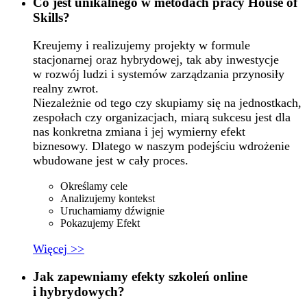
Co jest unikalnego w metodach pracy House of
Skills?
Kreujemy i realizujemy projekty w formule
stacjonarnej oraz hybrydowej, tak aby inwestycje
w rozwój ludzi i systemów zarządzania przynosiły
realny zwrot.
Niezależnie od tego czy skupiamy się na jednostkach,
zespołach czy organizacjach, miarą sukcesu jest dla
nas konkretna zmiana i jej wymierny efekt
biznesowy. Dlatego w naszym podejściu wdrożenie
wbudowane jest w cały proces.
Określamy cele
Analizujemy kontekst
Uruchamiamy dźwignie
Pokazujemy Efekt
Więcej >>
Jak zapewniamy efekty szkoleń online
i hybrydowych?