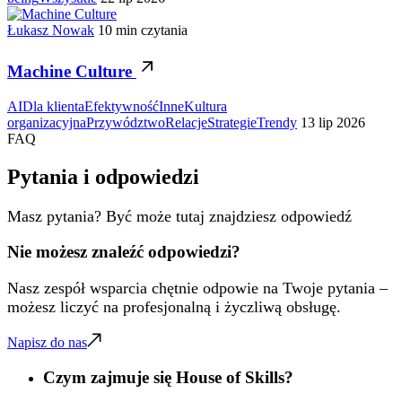
Łukasz Nowak
10 min czytania
Machine Culture
AI
Dla klienta
Efektywność
Inne
Kultura
organizacyjna
Przywództwo
Relacje
Strategie
Trendy
13 lip 2026
FAQ
Pytania i odpowiedzi
Masz pytania? Być może tutaj znajdziesz odpowiedź
Nie możesz znaleźć odpowiedzi?
Nasz zespół wsparcia chętnie odpowie na Twoje pytania –
możesz liczyć na profesjonalną i życzliwą obsługę.
Napisz do nas
Czym zajmuje się House of Skills?