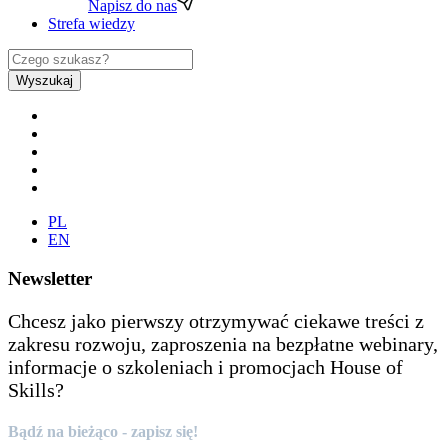
Napisz do nas
Strefa wiedzy
Wyszukaj
PL
EN
Newsletter
Chcesz jako pierwszy otrzymywać ciekawe treści z
zakresu rozwoju, zaproszenia na bezpłatne webinary,
informacje o szkoleniach i promocjach House of
Skills?
Bądź na bieżąco - zapisz się!