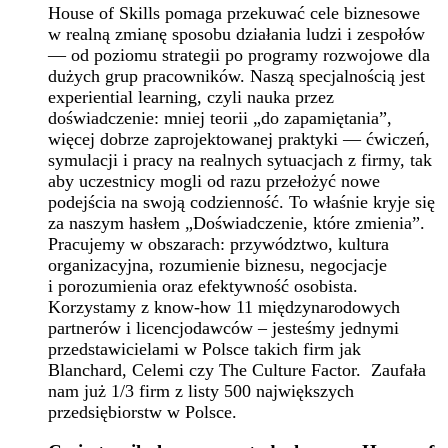
House of Skills pomaga przekuwać cele biznesowe
w realną zmianę sposobu działania ludzi i zespołów
— od poziomu strategii po programy rozwojowe dla
dużych grup pracowników. Naszą specjalnością jest
experiential learning, czyli nauka przez
doświadczenie: mniej teorii „do zapamiętania”,
więcej dobrze zaprojektowanej praktyki — ćwiczeń,
symulacji i pracy na realnych sytuacjach z firmy, tak
aby uczestnicy mogli od razu przełożyć nowe
podejścia na swoją codzienność. To właśnie kryje się
za naszym hasłem „Doświadczenie, które zmienia”.
Pracujemy w obszarach: przywództwo, kultura
organizacyjna, rozumienie biznesu, negocjacje
i porozumienia oraz efektywność osobista.
Korzystamy z know-how 11 międzynarodowych
partnerów i licencjodawców – jesteśmy jednymi
przedstawicielami w Polsce takich firm jak
Blanchard, Celemi czy The Culture Factor. Zaufała
nam już 1/3 firm z listy 500 największych
przedsiębiorstw w Polsce.