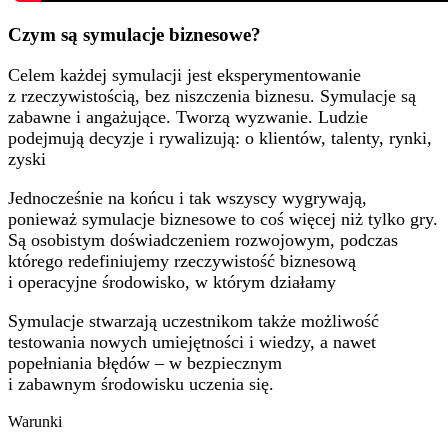
Czym są symulacje biznesowe?
Celem każdej symulacji jest eksperymentowanie ​
z rzeczywistością, bez niszczenia biznesu. Symulacje są
zabawne i angażujące. Tworzą wyzwanie. Ludzie
podejmują decyzje i rywalizują: o klientów, talenty, rynki,
zyski​
Jednocześnie na końcu i tak wszyscy wygrywają,
ponieważ symulacje biznesowe to coś więcej niż tylko gry​.
Są osobistym doświadczeniem rozwojowym, podczas
którego redefiniujemy rzeczywistość biznesową
i operacyjne środowisko, w którym działamy​
Symulacje stwarzają uczestnikom także możliwość
testowania nowych umiejętności i wiedzy, a nawet
popełniania błędów – w bezpiecznym ​
i zabawnym środowisku uczenia się​.
Warunki