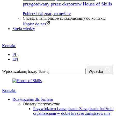
przygotowany przez eksportów House of Skills
Pobierz i daj znać, co myślisz
Chcesz z nami pracować?
Zapraszamy do kontaktu
Napisz do nas
Strefa wiedzy
Kontakt
PL
EN
Wpisz szukaną frazę:
Wyszukaj
Kontakt
Rozwiązania dla biznesu
Obszary merytoryczne
Przywództwo i zarządzanie
Zarządzanie ludźmi i
organizacjami w dobie kryzysu zaangażowania