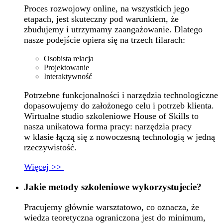
Proces rozwojowy online, na wszystkich jego
etapach, jest skuteczny pod warunkiem, że
zbudujemy i utrzymamy zaangażowanie. Dlatego
nasze podejście opiera się na trzech filarach:
Osobista relacja
Projektowanie
Interaktywność
Potrzebne funkcjonalności i narzędzia technologiczne
dopasowujemy do założonego celu i potrzeb klienta.
Wirtualne studio szkoleniowe House of Skills to
nasza unikatowa forma pracy: narzędzia pracy
w klasie łączą się z nowoczesną technologią w jedną
rzeczywistość.
Więcej >>
Jakie metody szkoleniowe wykorzystujecie?
Pracujemy głównie warsztatowo, co oznacza, że
wiedza teoretyczna ograniczona jest do minimum,