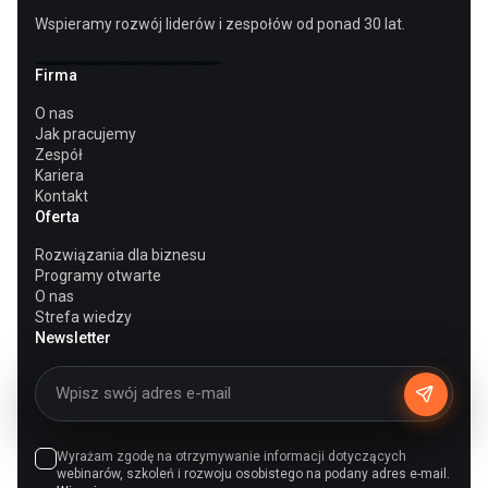
Wspieramy rozwój liderów i zespołów od ponad 30 lat.
Firma
O nas
Jak pracujemy
Zespół
Kariera
Kontakt
Oferta
Rozwiązania dla biznesu
Programy otwarte
O nas
Strefa wiedzy
Newsletter
Wyrażam zgodę na otrzymywanie informacji dotyczących
webinarów, szkoleń i rozwoju osobistego na podany adres e-mail.