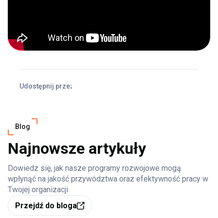
Udostępnij przez
Facebook
X
LinkedIn
Blog
Najnowsze artykuły
Dowiedz się, jak nasze programy rozwojowe mogą
wpłynąć na jakość przywództwa oraz efektywność pracy w
Twojej organizacji
Przejdź do bloga