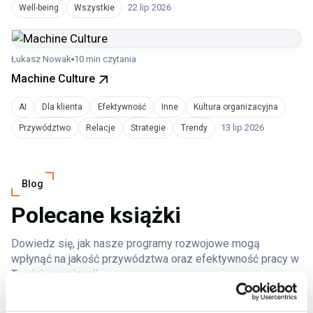
22 lip 2026
Well-being
Wszystkie
Łukasz Nowak
10 min czytania
Machine Culture
AI
Dla klienta
Efektywność
Inne
Kultura organizacyjna
13 lip 2026
Przywództwo
Relacje
Strategie
Trendy
Blog
Polecane książki
Dowiedz się, jak nasze programy rozwojowe mogą
wpłynąć na jakość przywództwa oraz efektywność pracy w
Twojej organizacji
Pokaż więcej książek