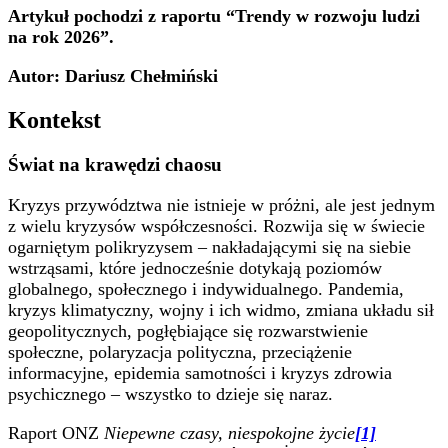
Artykuł pochodzi z raportu “Trendy w rozwoju ludzi
na rok 2026”.
Autor: Dariusz Chełmiński
Kontekst
Świat na krawędzi chaosu
Kryzys przywództwa nie istnieje w próżni, ale jest jednym
z wielu kryzysów współczesności. Rozwija się w świecie
ogarniętym polikryzysem – nakładającymi się na siebie
wstrząsami, które jednocześnie dotykają poziomów
globalnego, społecznego i indywidualnego. Pandemia,
kryzys klimatyczny, wojny i ich widmo, zmiana układu sił
geopolitycznych, pogłębiające się rozwarstwienie
społeczne, polaryzacja polityczna, przeciążenie
informacyjne, epidemia samotności i kryzys zdrowia
psychicznego – wszystko to dzieje się naraz.
Raport ONZ
Niepewne czasy, niespokojne życie
[1]