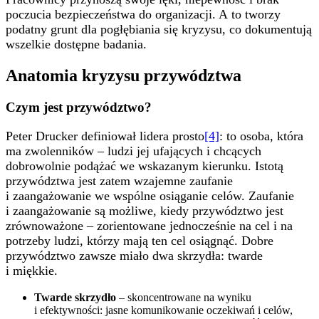
poczucia bezpieczeństwa do organizacji. A to tworzy
podatny grunt dla pogłębiania się kryzysu, co dokumentują
wszelkie dostępne badania.
Anatomia kryzysu przywództwa
Czym jest przywództwo?
Peter Drucker definiował lidera prosto
[4]
: to osoba, która
ma zwolenników – ludzi jej ufających i chcących
dobrowolnie podążać we wskazanym kierunku. Istotą
przywództwa jest zatem wzajemne zaufanie
i zaangażowanie we wspólne osiąganie celów. Zaufanie
i zaangażowanie są możliwe, kiedy przywództwo jest
zrównoważone – zorientowane jednocześnie na cel i na
potrzeby ludzi, którzy mają ten cel osiągnąć. Dobre
przywództwo zawsze miało dwa skrzydła: twarde
i miękkie.
Twarde skrzydło
– skoncentrowane na wyniku
i efektywności: jasne komunikowanie oczekiwań i celów,