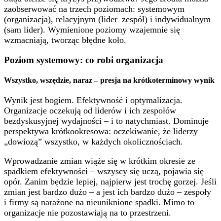
zaobserwować na trzech poziomach: systemowym
(organizacja), relacyjnym (lider–zespół) i indywidualnym
(sam lider). Wymienione poziomy wzajemnie się
wzmacniają, tworząc błędne koło.
Poziom systemowy: co robi organizacja
Wszystko, wszędzie, naraz – presja na krótkoterminowy wynik
Wynik jest bogiem. Efektywność i optymalizacja.
Organizacje oczekują od liderów i ich zespołów
bezdyskusyjnej wydajności – i to natychmiast. Dominuje
perspektywa krótkookresowa: oczekiwanie, że liderzy
„dowiozą” wszystko, w każdych okolicznościach.
Wprowadzanie zmian wiąże się w krótkim okresie ze
spadkiem efektywności – wszyscy się uczą, pojawia się
opór. Zanim będzie lepiej, najpierw jest trochę gorzej. Jeśli
zmian jest bardzo dużo – a jest ich bardzo dużo – zespoły
i firmy są narażone na nieuniknione spadki. Mimo to
organizacje nie pozostawiają na to przestrzeni.