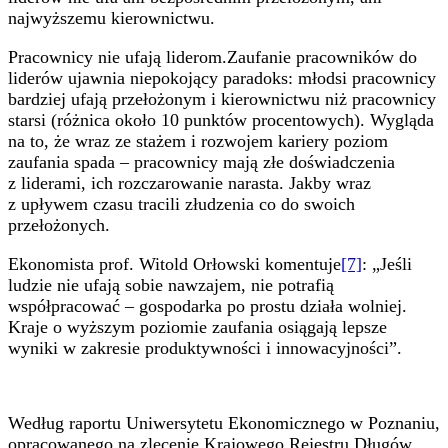
najwyższemu kierownictwu.
Pracownicy nie ufają liderom.Zaufanie pracowników do
liderów ujawnia niepokojący paradoks: młodsi pracownicy
bardziej ufają przełożonym i kierownictwu niż pracownicy
starsi (różnica około 10 punktów procentowych). Wygląda
na to, że wraz ze stażem i rozwojem kariery poziom
zaufania spada – pracownicy mają złe doświadczenia
z liderami, ich rozczarowanie narasta. Jakby wraz
z upływem czasu tracili złudzenia co do swoich
przełożonych.
Ekonomista prof. Witold Orłowski komentuje
[7]
: „Jeśli
ludzie nie ufają sobie nawzajem, nie potrafią
współpracować – gospodarka po prostu działa wolniej.
Kraje o wyższym poziomie zaufania osiągają lepsze
wyniki w zakresie produktywności i innowacyjności”.
Według raportu Uniwersytetu Ekonomicznego w Poznaniu,
opracowanego na zlecenie Krajowego Rejestru Długów,