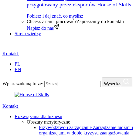
przygotowany przez eksportów House of Skills
Pobierz i daj znać, co myślisz
Chcesz z nami pracować?
Zapraszamy do kontaktu
Napisz do nas
Strefa wiedzy
Kontakt
PL
EN
Wpisz szukaną frazę:
Wyszukaj
Kontakt
Rozwiązania dla biznesu
Obszary merytoryczne
Przywództwo i zarządzanie
Zarządzanie ludźmi i
organizacjami w dobie kryzysu zaangażowania