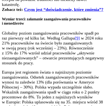
katastrofę.
Zobacz też:
Czym jest “doświadczenie, które zmienia”?
Wymiar trzeci: załamanie zaangażowania pracowników
i menedżerów
Globalny poziom zaangażowania pracowników spadł po
raz pierwszy od kilku lat. Według Gallupa
[9]
w 2024 roku
21% pracowników na świecie było zaangażowanych
w swoją pracę (rok wcześniej – 23%). Równocześnie
z 15% do 17% wzrósł udział pracowników „aktywnie
niezaangażowanych” – otwarcie prezentujących negatywny
stosunek do pracy.
Europa jest regionem świata o najniższym poziomie
zaangażowania. Odsetek zaangażowanych pracowników
wynosi tu zaledwie 13% (dla porównania w Ameryce
Północnej – 30%). Polska wypada szczególnie słabo.
Wskaźnik zaangażowania spadł w ciągu roku o 2 punkty
procentowe do 8%. To jeden z najniższych wyników
w Europie: Polska uplasowała się na 35. miejscu wśród 38