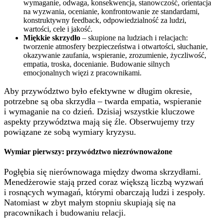
wymaganie, odwaga, konsekwencja, stanowczość, orientacja
na wyzwania, ocenianie, konfrontowanie ze standardami,
konstruktywny feedback, odpowiedzialność za ludzi,
wartości, cele i jakość.
Miękkie skrzydło
– skupione na ludziach i relacjach:
tworzenie atmosfery bezpieczeństwa i otwartości, słuchanie,
okazywanie zaufania, wspieranie, zrozumienie, życzliwość,
empatia, troska, docenianie. Budowanie silnych
emocjonalnych więzi z pracownikami.
Aby przywództwo było efektywne w długim okresie,
potrzebne są oba skrzydła – twarda empatia, wspieranie
i wymaganie na co dzień. Dzisiaj wszystkie kluczowe
aspekty przywództwa mają się źle. Obserwujemy trzy
powiązane ze sobą wymiary kryzysu.
Wymiar pierwszy: przywództwo niezrównoważone
Pogłębia się nierównowaga między dwoma skrzydłami.
Menedżerowie stają przed coraz większą liczbą wyzwań
i rosnących wymagań, którymi obarczają ludzi i zespoły.
Natomiast w zbyt małym stopniu skupiają się na
pracownikach i budowaniu relacji.