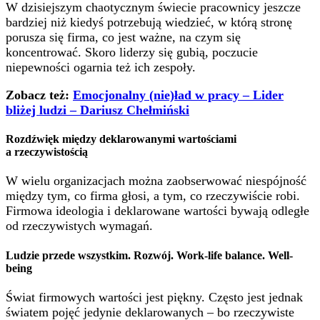
W dzisiejszym chaotycznym świecie pracownicy jeszcze
bardziej niż kiedyś potrzebują wiedzieć, w którą stronę
porusza się firma, co jest ważne, na czym się
koncentrować. Skoro liderzy się gubią, poczucie
niepewności ogarnia też ich zespoły.
Zobacz też:
Emocjonalny (nie)ład w pracy – Lider
bliżej ludzi – Dariusz Chełmiński
Rozdźwięk między deklarowanymi wartościami
a rzeczywistością
W wielu organizacjach można zaobserwować niespójność
między tym, co firma głosi, a tym, co rzeczywiście robi.
Firmowa ideologia i deklarowane wartości bywają odległe
od rzeczywistych wymagań.
Ludzie przede wszystkim. Rozwój. Work-life balance. Well-
being
Świat firmowych wartości jest piękny. Często jest jednak
światem pojęć jedynie deklarowanych – bo rzeczywiste