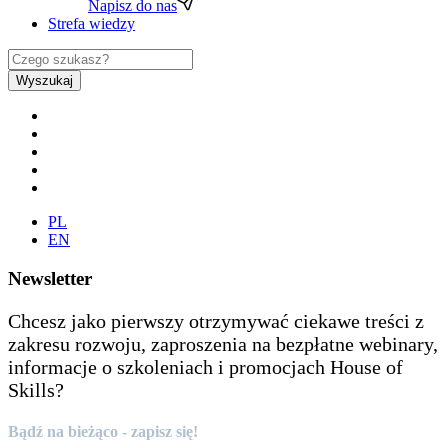
Napisz do nas
Strefa wiedzy
Wyszukaj
PL
EN
Newsletter
Chcesz jako pierwszy otrzymywać ciekawe treści z
zakresu rozwoju, zaproszenia na bezpłatne webinary,
informacje o szkoleniach i promocjach House of
Skills?
Bądź na bieżąco - zapisz się!