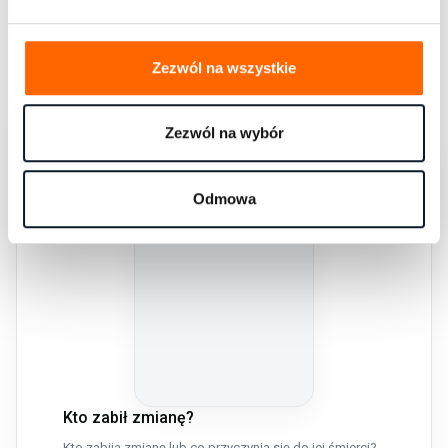
wpłynąć na jakość przywództwa oraz efektywność pracy w
Twojej organizacji
Pokaż więcej książek
Zezwól na wszystkie
Zezwól na wybór
Odmowa
Kto zabił zmianę?
Kto zabija zmianę lub co przyczynia się do jej śmierci?...