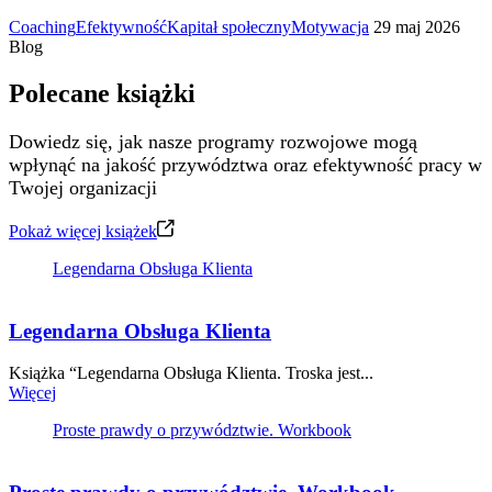
Coaching
Efektywność
Kapitał społeczny
Motywacja
29 maj 2026
Blog
Polecane książki
Dowiedz się, jak nasze programy rozwojowe mogą
wpłynąć na jakość przywództwa oraz efektywność pracy w
Twojej organizacji
Pokaż więcej książek
Legendarna Obsługa Klienta
Legendarna Obsługa Klienta
Książka “Legendarna Obsługa Klienta. Troska jest...
Więcej
Proste prawdy o przywództwie. Workbook