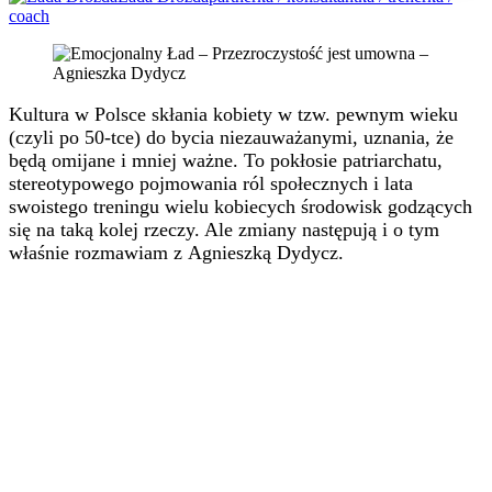
coach
Kultura w Polsce skłania kobiety w tzw. pewnym wieku
(czyli po 50-tce) do bycia niezauważanymi, uznania, że
będą omijane i mniej ważne. To pokłosie patriarchatu,
stereotypowego pojmowania ról społecznych i lata
swoistego treningu wielu kobiecych środowisk godzących
się na taką kolej rzeczy. Ale zmiany następują i o tym
właśnie rozmawiam z Agnieszką Dydycz.