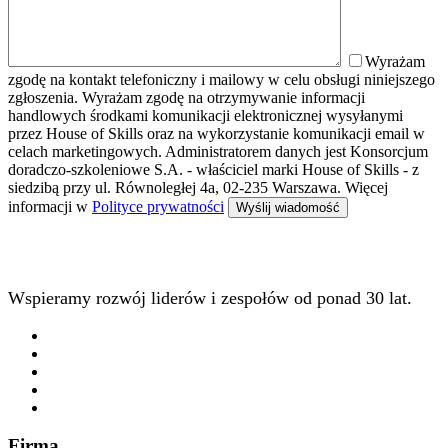
Wyrażam
zgodę na kontakt telefoniczny i mailowy w celu obsługi niniejszego
zgłoszenia. Wyrażam zgodę na otrzymywanie informacji
handlowych środkami komunikacji elektronicznej wysyłanymi
przez House of Skills oraz na wykorzystanie komunikacji email w
celach marketingowych. Administratorem danych jest Konsorcjum
doradczo-szkoleniowe S.A. - właściciel marki House of Skills - z
siedzibą przy ul. Równoległej 4a, 02-235 Warszawa. Więcej
informacji w
Polityce prywatności
Wspieramy rozwój liderów i zespołów od ponad 30 lat.
Firma