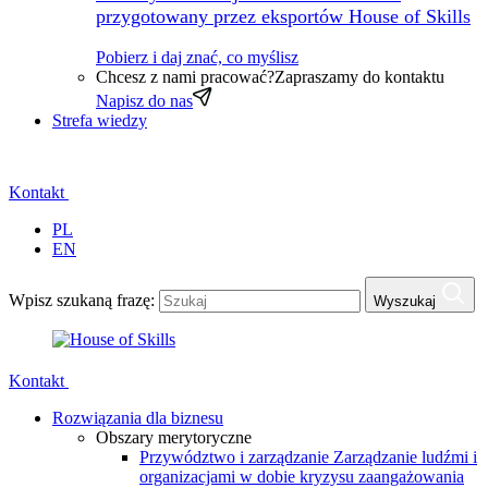
przygotowany przez eksportów House of Skills
Pobierz i daj znać, co myślisz
Chcesz z nami pracować?
Zapraszamy do kontaktu
Napisz do nas
Strefa wiedzy
Kontakt
PL
EN
Wpisz szukaną frazę:
Wyszukaj
Kontakt
Rozwiązania dla biznesu
Obszary merytoryczne
Przywództwo i zarządzanie
Zarządzanie ludźmi i
organizacjami w dobie kryzysu zaangażowania