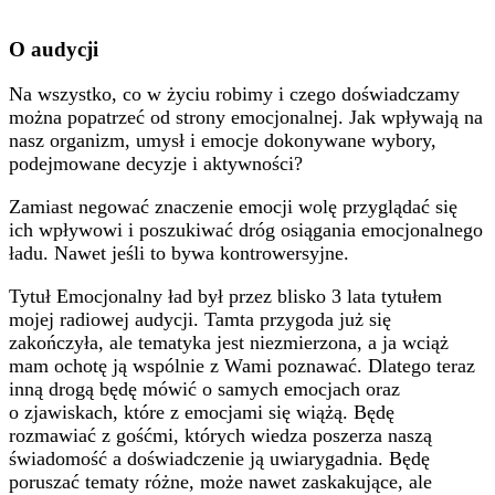
O audycji
Na wszystko, co w życiu robimy i czego doświadczamy
można popatrzeć od strony emocjonalnej. Jak wpływają na
nasz organizm, umysł i emocje dokonywane wybory,
podejmowane decyzje i aktywności?
Zamiast negować znaczenie emocji wolę przyglądać się
ich wpływowi i poszukiwać dróg osiągania emocjonalnego
ładu. Nawet jeśli to bywa kontrowersyjne.
Tytuł Emocjonalny ład był przez blisko 3 lata tytułem
mojej radiowej audycji. Tamta przygoda już się
zakończyła, ale tematyka jest niezmierzona, a ja wciąż
mam ochotę ją wspólnie z Wami poznawać. Dlatego teraz
inną drogą będę mówić o samych emocjach oraz
o zjawiskach, które z emocjami się wiążą. Będę
rozmawiać z gośćmi, których wiedza poszerza naszą
świadomość a doświadczenie ją uwiarygadnia. Będę
poruszać tematy różne, może nawet zaskakujące, ale