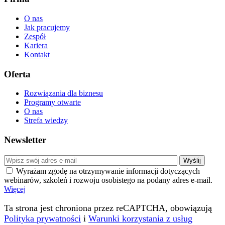
O nas
Jak pracujemy
Zespół
Kariera
Kontakt
Oferta
Rozwiązania dla biznesu
Programy otwarte
O nas
Strefa wiedzy
Newsletter
Wyrażam zgodę na otrzymywanie informacji dotyczących
webinarów, szkoleń i rozwoju osobistego na podany adres e-mail.
Więcej
Ta strona jest chroniona przez reCAPTCHA, obowiązują
Polityka prywatności
i
Warunki korzystania z usług