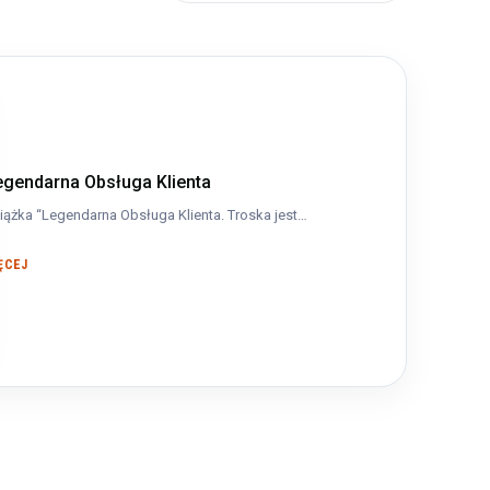
egendarna Obsługa Klienta
iążka “Legendarna Obsługa Klienta. Troska jest…
ĘCEJ