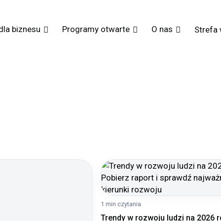
dla biznesu
Programy otwarte
O nas
Strefa
1 min czytania
Trendy w rozwoju ludzi na 2026 r