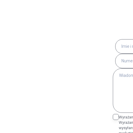
Wyrażam
Wyrażam
wysyłan