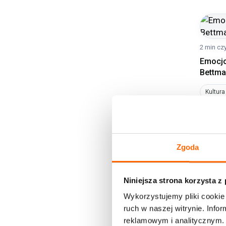
2 min cz
Emocjo
Bettm
Kultura
18 lut 
Zgoda
Niniejsza strona korzysta z
Wykorzystujemy pliki cookie 
ruch w naszej witrynie. Inf
reklamowym i analitycznym. 