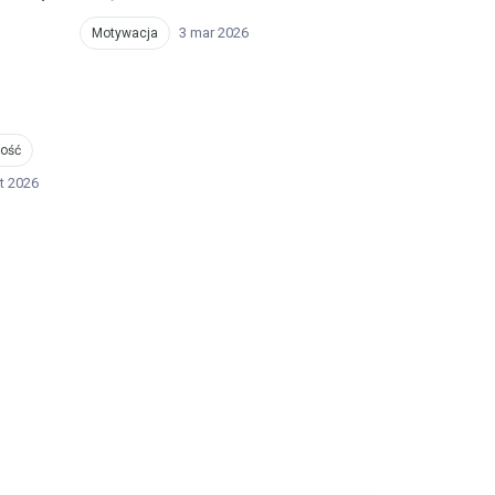
3 mar 2026
Motywacja
ość
ut 2026