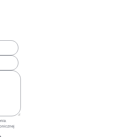
nia.
onicznej