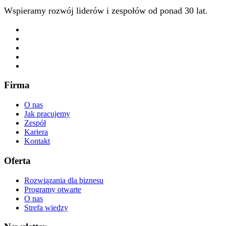
Wspieramy rozwój liderów i zespołów od ponad 30 lat.
Firma
O nas
Jak pracujemy
Zespół
Kariera
Kontakt
Oferta
Rozwiązania dla biznesu
Programy otwarte
O nas
Strefa wiedzy