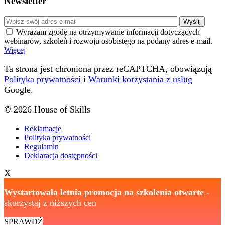
Newsletter
Wyrażam zgodę na otrzymywanie informacji dotyczących
webinarów, szkoleń i rozwoju osobistego na podany adres e-mail.
Więcej
Ta strona jest chroniona przez reCAPTCHA, obowiązują
Polityka prywatności
i
Warunki korzystania z usług
Google.
© 2026 House of Skills
Reklamacje
Polityka prywatności
Regulamin
Deklaracja dostępności
X
Wystartowała letnia promocja na szkolenia otwarte
-
skorzystaj z niższych cen
SPRAWDŹ