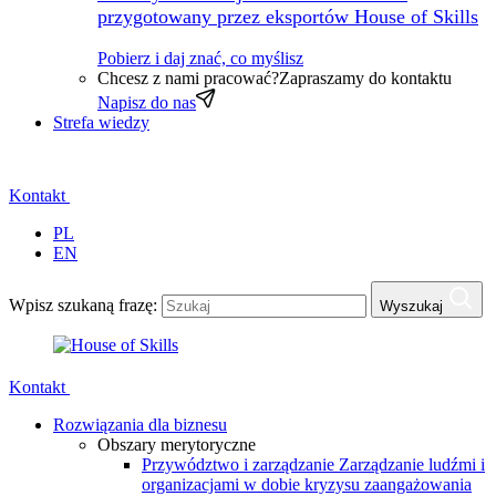
przygotowany przez eksportów House of Skills
Pobierz i daj znać, co myślisz
Chcesz z nami pracować?
Zapraszamy do kontaktu
Napisz do nas
Strefa wiedzy
Kontakt
PL
EN
Wpisz szukaną frazę:
Wyszukaj
Kontakt
Rozwiązania dla biznesu
Obszary merytoryczne
Przywództwo i zarządzanie
Zarządzanie ludźmi i
organizacjami w dobie kryzysu zaangażowania