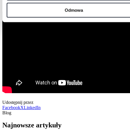
Odmowa
Udostępnij przez
Facebook
X
LinkedIn
Blog
Najnowsze artykuły