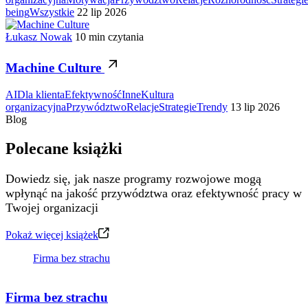
being
Wszystkie
22 lip 2026
Łukasz Nowak
10 min czytania
Machine Culture
AI
Dla klienta
Efektywność
Inne
Kultura
organizacyjna
Przywództwo
Relacje
Strategie
Trendy
13 lip 2026
Blog
Polecane książki
Dowiedz się, jak nasze programy rozwojowe mogą
wpłynąć na jakość przywództwa oraz efektywność pracy w
Twojej organizacji
Pokaż więcej książek
Firma bez strachu
Firma bez strachu