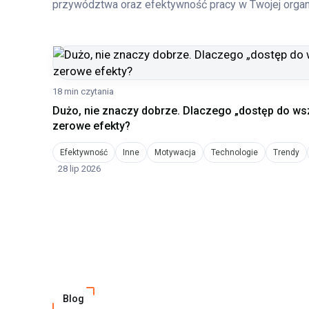
przywództwa oraz efektywność pracy w Twojej organ
18 min czytania
Dużo, nie znaczy dobrze. Dlaczego „dostęp do wsz
zerowe efekty?
Efektywność
Inne
Motywacja
Technologie
Trendy
28 lip 2026
Blog