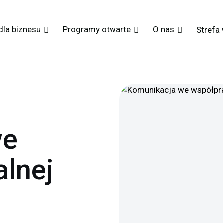
dla biznesu
Programy otwarte
O nas
Strefa
we
alnej