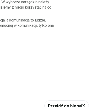
”. W wyborze narzędzia należy
dziemy z niego korzystać na co
a, a komunikacja to ludzie.
omocnej w komunikacji, tylko ona
Przejdź do bloga