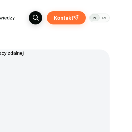
 wiedzy
Kontakt
PL
EN