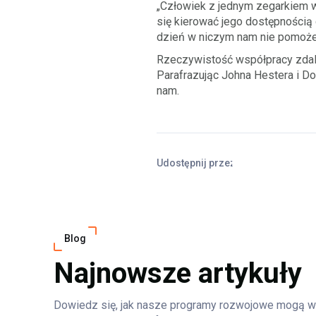
„Człowiek z jednym zegarkiem wi
się kierować jego dostępnością 
dzień w niczym nam nie pomoże
Rzeczywistość współpracy zdalne
Parafrazując Johna Hestera i Do
nam.
Udostępnij przez
Facebook
X
Linke
Blog
Najnowsze artykuły
Dowiedz się, jak nasze programy rozwojowe mogą w