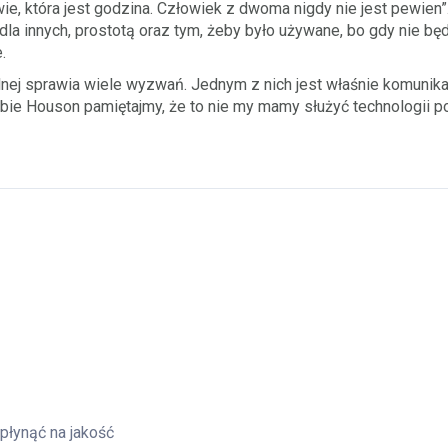
e, która jest godzina. Człowiek z dwoma nigdy nie jest pewien
dla innych, prostotą oraz tym, żeby było używane, bo gdy nie bę
.
j sprawia wiele wyzwań. Jednym z nich jest właśnie komunikacj
bie Houson pamiętajmy, że to nie my mamy służyć technologii p
dIn
płynąć na jakość