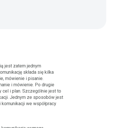
ią jest zatem jednym
munikację składa się kilka
e, mówienie i pisanie.
hanie i mówienie. Po drugie
cel i plan. Szczególnie jest to
kacji. Jednym ze sposobów jest
i komunikacji we współpracy