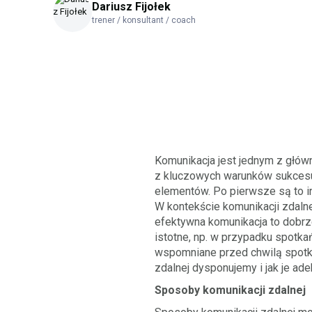
Dariusz Fijołek
trener / konsultant / coach
Komunikacja jest jednym z głów
z kluczowych warunków sukcesu 
elementów. Po pierwsze są to in
W kontekście komunikacji zdalne
efektywna komunikacja to dobrze
istotne, np. w przypadku spotk
wspomniane przed chwilą spotka
zdalnej dysponujemy i jak je ad
Sposoby komunikacji zdalnej