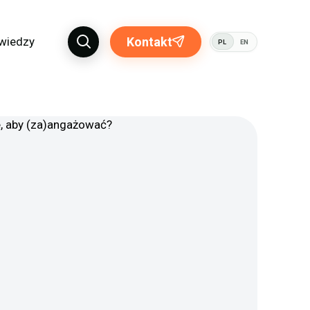
 wiedzy
Kontakt
PL
EN