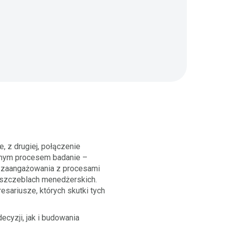
, z drugiej, połączenie
cznym procesem badanie –
 zaangażowania z procesami
 szczeblach menedżerskich.
esariusze, których skutki tych
cyzji, jak i budowania