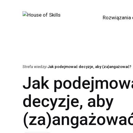
Rozwiązania 
Strefa wiedzy
Jak podejmować decyzje, aby (za)angażować?
Jak podejmow
decyzje, aby
(za)angażowa