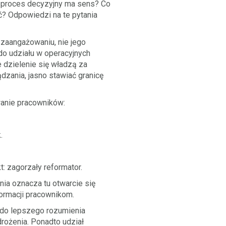
w proces decyzyjny ma sens? Co
ć? Odpowiedzi na te pytania
 zaangażowaniu, nie jego
do udziału w operacyjnych
e dzielenie się władzą za
zania, jasno stawiać granicę
wanie pracowników:
.
: zagorzały reformator.
ia oznacza tu otwarcie się
formacji pracownikom.
 do lepszego rozumienia
rożenia. Ponadto udział