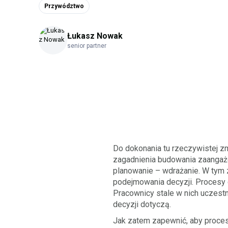
Przywództwo
Łukasz Nowak
senior partner
Do dokonania tu rzeczywistej zmi
zagadnienia budowania zaangażo
planowanie – wdrażanie. W tym
podejmowania decyzji. Procesy
Pracownicy stale w nich uczestn
decyzji dotyczą.
Jak zatem zapewnić, aby proces 