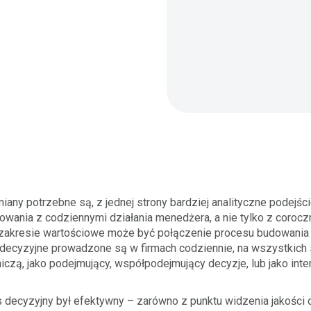
any potrzebne są, z jednej strony bardziej analityczne podejście
wania z codziennymi działania menedżera, a nie tylko z coro
 zakresie wartościowe może być połączenie procesu budowania
 decyzyjne prowadzone są w firmach codziennie, na wszystkich
iczą, jako podejmujący, współpodejmujący decyzje, lub jako inter
decyzyjny był efektywny – zarówno z punktu widzenia jakości de