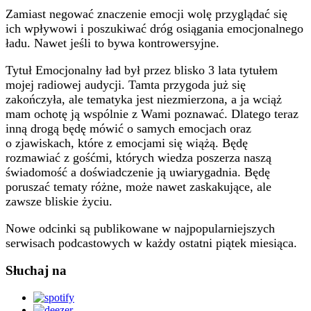
Zamiast negować znaczenie emocji wolę przyglądać się
ich wpływowi i poszukiwać dróg osiągania emocjonalnego
ładu. Nawet jeśli to bywa kontrowersyjne.
Tytuł Emocjonalny ład był przez blisko 3 lata tytułem
mojej radiowej audycji. Tamta przygoda już się
zakończyła, ale tematyka jest niezmierzona, a ja wciąż
mam ochotę ją wspólnie z Wami poznawać. Dlatego teraz
inną drogą będę mówić o samych emocjach oraz
o zjawiskach, które z emocjami się wiążą. Będę
rozmawiać z gośćmi, których wiedza poszerza naszą
świadomość a doświadczenie ją uwiarygadnia. Będę
poruszać tematy różne, może nawet zaskakujące, ale
zawsze bliskie życiu.
Nowe odcinki są publikowane w najpopularniejszych
serwisach podcastowych w każdy ostatni piątek miesiąca.
Słuchaj na