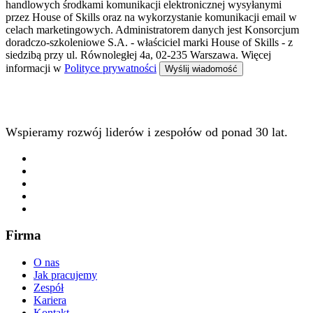
handlowych środkami komunikacji elektronicznej wysyłanymi
przez House of Skills oraz na wykorzystanie komunikacji email w
celach marketingowych. Administratorem danych jest Konsorcjum
doradczo-szkoleniowe S.A. - właściciel marki House of Skills - z
siedzibą przy ul. Równoległej 4a, 02-235 Warszawa. Więcej
informacji w
Polityce prywatności
Wspieramy rozwój liderów i zespołów od ponad 30 lat.
Firma
O nas
Jak pracujemy
Zespół
Kariera
Kontakt