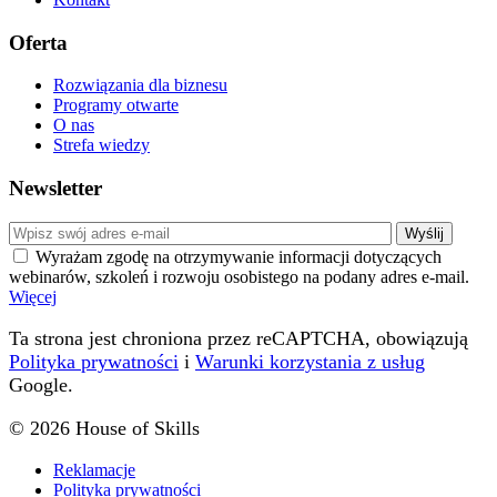
Oferta
Rozwiązania dla biznesu
Programy otwarte
O nas
Strefa wiedzy
Newsletter
Wyrażam zgodę na otrzymywanie informacji dotyczących
webinarów, szkoleń i rozwoju osobistego na podany adres e-mail.
Więcej
Ta strona jest chroniona przez reCAPTCHA, obowiązują
Polityka prywatności
i
Warunki korzystania z usług
Google.
© 2026 House of Skills
Reklamacje
Polityka prywatności