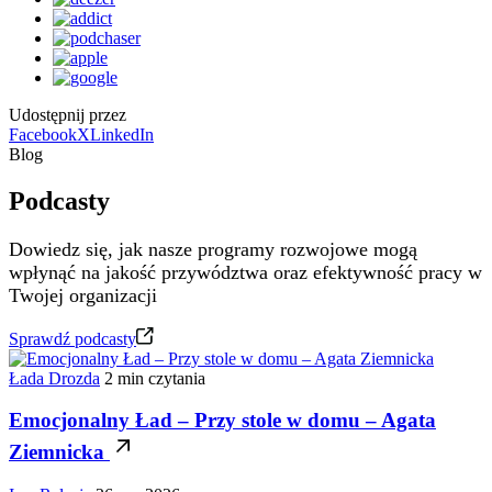
Udostępnij przez
Facebook
X
LinkedIn
Blog
Podcasty
Dowiedz się, jak nasze programy rozwojowe mogą
wpłynąć na jakość przywództwa oraz efektywność pracy w
Twojej organizacji
Sprawdź podcasty
Łada Drozda
2 min czytania
Emocjonalny Ład – Przy stole w domu – Agata
Ziemnicka