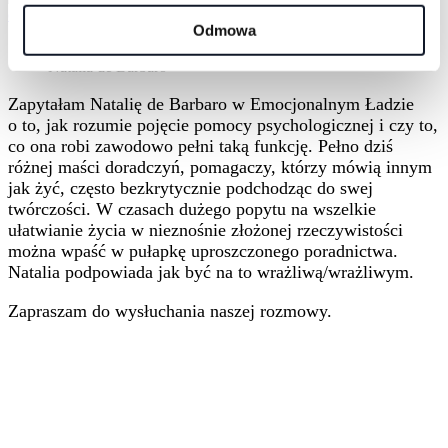
coach
Odmowa
Zapytałam Natalię de Barbaro w Emocjonalnym Ładzie
o to, jak rozumie pojęcie pomocy psychologicznej i czy to,
co ona robi zawodowo pełni taką funkcję. Pełno dziś
różnej maści doradczyń, pomagaczy, którzy mówią innym
jak żyć, często bezkrytycznie podchodząc do swej
twórczości. W czasach dużego popytu na wszelkie
ułatwianie życia w nieznośnie złożonej rzeczywistości
można wpaść w pułapkę uproszczonego poradnictwa.
Natalia podpowiada jak być na to wrażliwą/wrażliwym.
Zapraszam do wysłuchania naszej rozmowy.