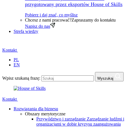
przygotowany przez eksportów House of Skills
Pobierz i daj znać, co myślisz
Chcesz z nami pracować?
Zapraszamy do kontaktu
Napisz do nas
Strefa wiedzy
Kontakt
PL
EN
Wpisz szukaną frazę:
Wyszukaj
Kontakt
Rozwiązania dla biznesu
Obszary merytoryczne
Przywództwo i zarządzanie
Zarządzanie ludźmi i
organizacjami w dobie kryzysu zaangażowania