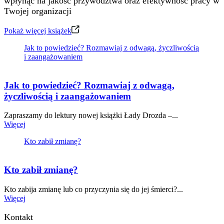
wpłynąć na jakość przywództwa oraz efektywność pracy w
Twojej organizacji
Pokaż więcej książek
Jak to powiedzieć? Rozmawiaj z odwagą, życzliwością
i zaangażowaniem
Jak to powiedzieć? Rozmawiaj z odwagą,
życzliwością i zaangażowaniem
Zapraszamy do lektury nowej książki Łady Drozda –...
Więcej
Kto zabił zmianę?
Kto zabił zmianę?
Kto zabija zmianę lub co przyczynia się do jej śmierci?...
Więcej
Kontakt