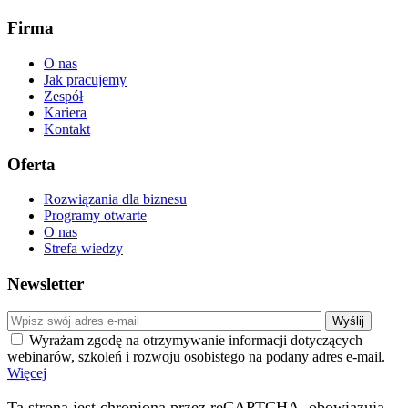
Firma
O nas
Jak pracujemy
Zespół
Kariera
Kontakt
Oferta
Rozwiązania dla biznesu
Programy otwarte
O nas
Strefa wiedzy
Newsletter
Wyrażam zgodę na otrzymywanie informacji dotyczących
webinarów, szkoleń i rozwoju osobistego na podany adres e-mail.
Więcej
Ta strona jest chroniona przez reCAPTCHA, obowiązują