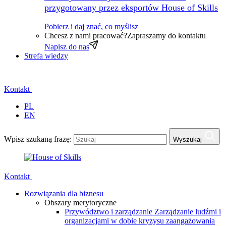
przygotowany przez eksportów House of Skills
Pobierz i daj znać, co myślisz
Chcesz z nami pracować?
Zapraszamy do kontaktu
Napisz do nas
Strefa wiedzy
Kontakt
PL
EN
Wpisz szukaną frazę:
Wyszukaj
Kontakt
Rozwiązania dla biznesu
Obszary merytoryczne
Przywództwo i zarządzanie
Zarządzanie ludźmi i
organizacjami w dobie kryzysu zaangażowania