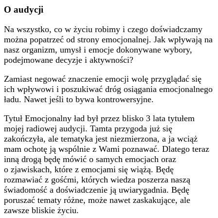
O audycji
Na wszystko, co w życiu robimy i czego doświadczamy
można popatrzeć od strony emocjonalnej. Jak wpływają na
nasz organizm, umysł i emocje dokonywane wybory,
podejmowane decyzje i aktywności?
Zamiast negować znaczenie emocji wolę przyglądać się
ich wpływowi i poszukiwać dróg osiągania emocjonalnego
ładu. Nawet jeśli to bywa kontrowersyjne.
Tytuł Emocjonalny ład był przez blisko 3 lata tytułem
mojej radiowej audycji. Tamta przygoda już się
zakończyła, ale tematyka jest niezmierzona, a ja wciąż
mam ochotę ją wspólnie z Wami poznawać. Dlatego teraz
inną drogą będę mówić o samych emocjach oraz
o zjawiskach, które z emocjami się wiążą. Będę
rozmawiać z gośćmi, których wiedza poszerza naszą
świadomość a doświadczenie ją uwiarygadnia. Będę
poruszać tematy różne, może nawet zaskakujące, ale
zawsze bliskie życiu.