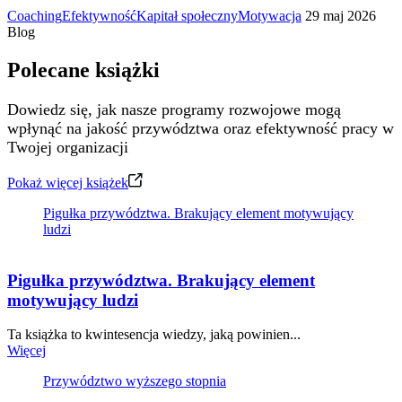
Coaching
Efektywność
Kapitał społeczny
Motywacja
29 maj 2026
Blog
Polecane książki
Dowiedz się, jak nasze programy rozwojowe mogą
wpłynąć na jakość przywództwa oraz efektywność pracy w
Twojej organizacji
Pokaż więcej książek
Pigułka przywództwa. Brakujący element motywujący
ludzi
Pigułka przywództwa. Brakujący element
motywujący ludzi
Ta książka to kwintesencja wiedzy, jaką powinien...
Więcej
Przywództwo wyższego stopnia