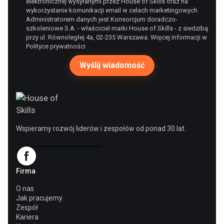
elektronicznej wysyłanymi przez House of Skills oraz na
wykorzystanie komunikacji email w celach marketingowych.
Administratorem danych jest Konsorcjum doradczo-
szkoleniowe S.A. - właściciel marki House of Skills - z siedzibą
przy ul. Równoległej 4a, 02-235 Warszawa. Więcej informacji w
Polityce prywatności
Wspieramy rozwój liderów i zespołów od ponad 30 lat.
Firma
O nas
Jak pracujemy
Zespół
Kariera