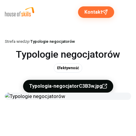
Kontakt
Strefa wiedzy
Typologie negocjatorów
Rozwiązania dla biznesu
Typologie negocjatorów
Programy otwarte
Efektywność
O nas
Typologia-negocjatorC3B3w.jpg
Strefa wiedzy