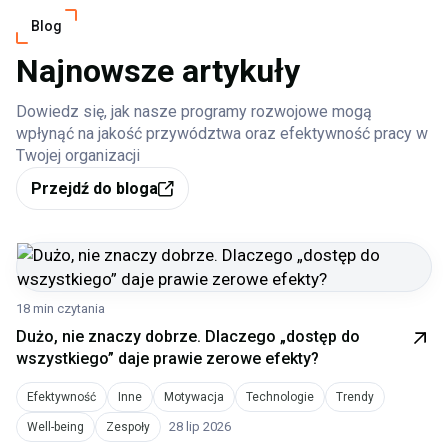
Blog
Najnowsze artykuły
Dowiedz się, jak nasze programy rozwojowe mogą
wpłynąć na jakość przywództwa oraz efektywność pracy w
Twojej organizacji
Przejdź do bloga
18 min czytania
Dużo, nie znaczy dobrze. Dlaczego „dostęp do
wszystkiego” daje prawie zerowe efekty?
Efektywność
Inne
Motywacja
Technologie
Trendy
28 lip 2026
Well-being
Zespoły