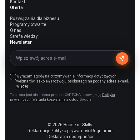
Kontakt
Oferta
Rozwiązania dla biznesu
Programy otwarte
O nas
Strefa wiedzy
Newsletter
Wyrażam zgodę na otrzymywanie informacji dotyczących
webinarów, szkoleń i rozwoju osobistego na podany adres e-mail.
Więcej
Ta strona jest chroniona przez reCAPTCHA, obowiązują
Polityka
prywatności
i
Warunki korzystania z usług
Google.
© 2026 House of Skills
Reklamacje
Polityka prywatności
Regulamin
Deklaracja dostępności