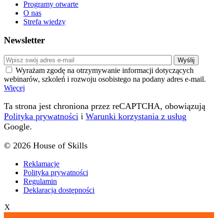
Programy otwarte
O nas
Strefa wiedzy
Newsletter
Wyrażam zgodę na otrzymywanie informacji dotyczących
webinarów, szkoleń i rozwoju osobistego na podany adres e-mail.
Więcej
Ta strona jest chroniona przez reCAPTCHA, obowiązują
Polityka prywatności
i
Warunki korzystania z usług
Google.
© 2026 House of Skills
Reklamacje
Polityka prywatności
Regulamin
Deklaracja dostępności
X