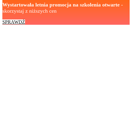
Wystartowała letnia promocja na szkolenia otwarte
-
skorzystaj z niższych cen
SPRAWDŹ