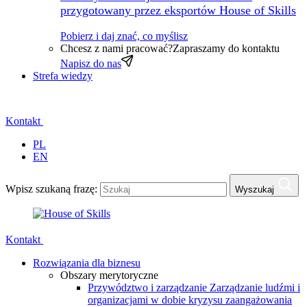
przygotowany przez eksportów House of Skills
Pobierz i daj znać, co myślisz
Chcesz z nami pracować?
Zapraszamy do kontaktu
Napisz do nas
Strefa wiedzy
Kontakt
PL
EN
Wpisz szukaną frazę:
Wyszukaj
Kontakt
Rozwiązania dla biznesu
Obszary merytoryczne
Przywództwo i zarządzanie
Zarządzanie ludźmi i
organizacjami w dobie kryzysu zaangażowania