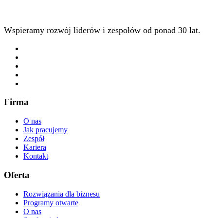
Wspieramy rozwój liderów i zespołów od ponad 30 lat.
Firma
O nas
Jak pracujemy
Zespół
Kariera
Kontakt
Oferta
Rozwiązania dla biznesu
Programy otwarte
O nas