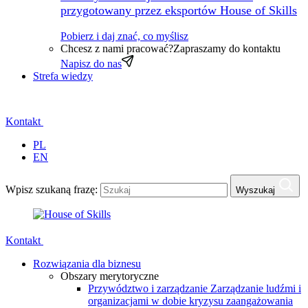
przygotowany przez eksportów House of Skills
Pobierz i daj znać, co myślisz
Chcesz z nami pracować?
Zapraszamy do kontaktu
Napisz do nas
Strefa wiedzy
Kontakt
PL
EN
Wpisz szukaną frazę:
Wyszukaj
Kontakt
Rozwiązania dla biznesu
Obszary merytoryczne
Przywództwo i zarządzanie
Zarządzanie ludźmi i
organizacjami w dobie kryzysu zaangażowania