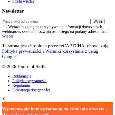
Strefa wiedzy
Newsletter
Wyrażam zgodę na otrzymywanie informacji dotyczących
webinarów, szkoleń i rozwoju osobistego na podany adres e-mail.
Więcej
Ta strona jest chroniona przez reCAPTCHA, obowiązują
Polityka prywatności
i
Warunki korzystania z usług
Google.
© 2026 House of Skills
Reklamacje
Polityka prywatności
Regulamin
Deklaracja dostępności
X
Wystartowała letnia promocja na szkolenia otwarte
-
skorzystaj z niższych cen