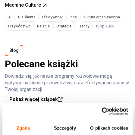
Machine Culture
AI
Dla klienta
Efektywność
Inne
Kultura organizacyjna
13 lip 2026
Przywództwo
Relacje
Strategie
Trendy
Blog
Polecane książki
Dowiedz się, jak nasze programy rozwojowe mogą
wpłynąć na jakość przywództwa oraz efektywność pracy w
Twojej organizacji
Pokaż więcej książek
Zgoda
Szczegóły
O plikach cookies