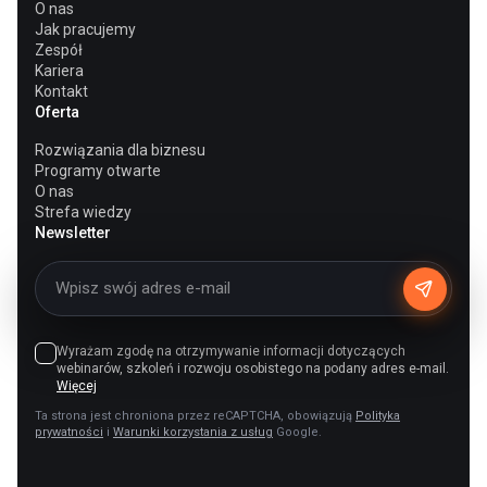
O nas
Jak pracujemy
Zespół
Kariera
Kontakt
Oferta
Rozwiązania dla biznesu
Programy otwarte
O nas
Strefa wiedzy
Newsletter
Wyrażam zgodę na otrzymywanie informacji dotyczących
webinarów, szkoleń i rozwoju osobistego na podany adres e-mail.
Więcej
Ta strona jest chroniona przez reCAPTCHA, obowiązują
Polityka
prywatności
i
Warunki korzystania z usług
Google.