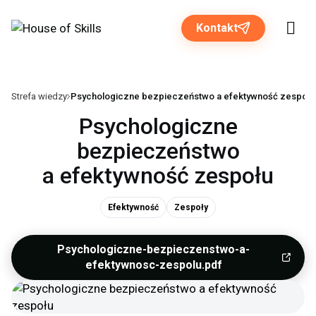
Kontakt
Strefa wiedzy
Psychologiczne bezpieczeństwo a efektywność zespołu
Rozwiązania dla biznesu
Psychologiczne
bezpieczeństwo
Programy otwarte
a efektywność zespołu
O nas
Efektywność
Zespoły
Strefa wiedzy
Psychologiczne-bezpieczenstwo-a-
efektywnosc-zespolu.pdf