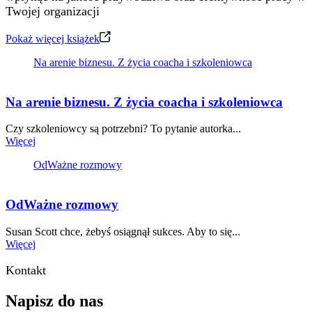
Twojej organizacji
Pokaż więcej książek
Na arenie biznesu. Z życia coacha i szkoleniowca
Na arenie biznesu. Z życia coacha i szkoleniowca
Czy szkoleniowcy są potrzebni? To pytanie autorka...
Więcej
OdWażne rozmowy
OdWażne rozmowy
Susan Scott chce, żebyś osiągnął sukces. Aby to się...
Więcej
Kontakt
Napisz do nas