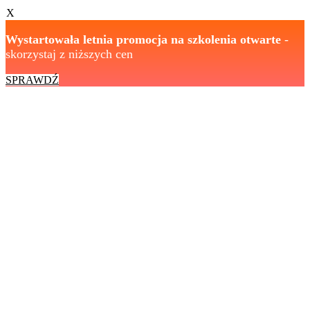
X
Wystartowała letnia promocja na szkolenia otwarte
-
skorzystaj z niższych cen
SPRAWDŹ