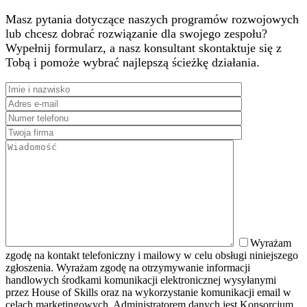
Masz pytania dotyczące naszych programów rozwojowych
lub chcesz dobrać rozwiązanie dla swojego zespołu?
Wypełnij formularz, a nasz konsultant skontaktuje się z
Tobą i pomoże wybrać najlepszą ścieżkę działania.
Wyrażam
zgodę na kontakt telefoniczny i mailowy w celu obsługi niniejszego
zgłoszenia. Wyrażam zgodę na otrzymywanie informacji
handlowych środkami komunikacji elektronicznej wysyłanymi
przez House of Skills oraz na wykorzystanie komunikacji email w
celach marketingowych. Administratorem danych jest Konsorcjum