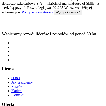
doradczo-szkoleniowe S.A. - właściciel marki House of Skills - z
siedzibą przy ul. Równoległej 4a, 02-235 Warszawa. Więcej
informacji w
Polityce prywatności
Wspieramy rozwój liderów i zespołów od ponad 30 lat.
Firma
O nas
Jak pracujemy
Zespół
Kariera
Kontakt
Oferta