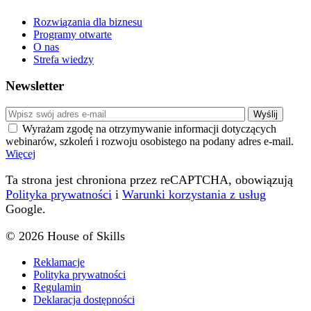
Rozwiązania dla biznesu
Programy otwarte
O nas
Strefa wiedzy
Newsletter
Wyrażam zgodę na otrzymywanie informacji dotyczących
webinarów, szkoleń i rozwoju osobistego na podany adres e-mail.
Więcej
Ta strona jest chroniona przez reCAPTCHA, obowiązują
Polityka prywatności
i
Warunki korzystania z usług
Google.
© 2026 House of Skills
Reklamacje
Polityka prywatności
Regulamin
Deklaracja dostępności