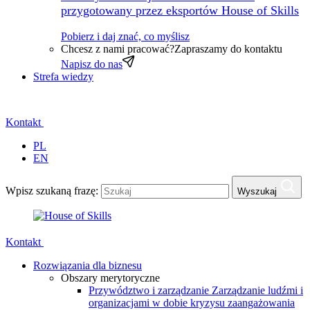
przygotowany przez eksportów House of Skills
Pobierz i daj znać, co myślisz
Chcesz z nami pracować?
Zapraszamy do kontaktu
Napisz do nas
Strefa wiedzy
Kontakt
PL
EN
Wpisz szukaną frazę:
Wyszukaj
Kontakt
Rozwiązania dla biznesu
Obszary merytoryczne
Przywództwo i zarządzanie
Zarządzanie ludźmi i
organizacjami w dobie kryzysu zaangażowania