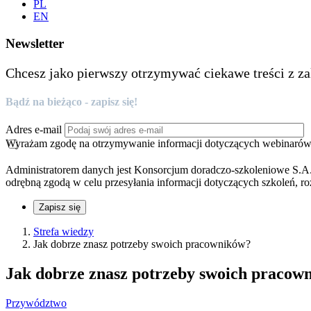
PL
EN
Newsletter
Chcesz jako pierwszy otrzymywać ciekawe treści z za
Bądź na bieżąco - zapisz się!
Adres e-mail
Wyrażam zgodę na otrzymywanie informacji dotyczących webinarów, 
Administratorem danych jest Konsorcjum doradczo-szkoleniowe S.A.
odrębną zgodą w celu przesyłania informacji dotyczących szkoleń, ro
Zapisz się
Strefa wiedzy
Jak dobrze znasz potrzeby swoich pracowników?
Jak dobrze znasz potrzeby swoich pracow
Przywództwo