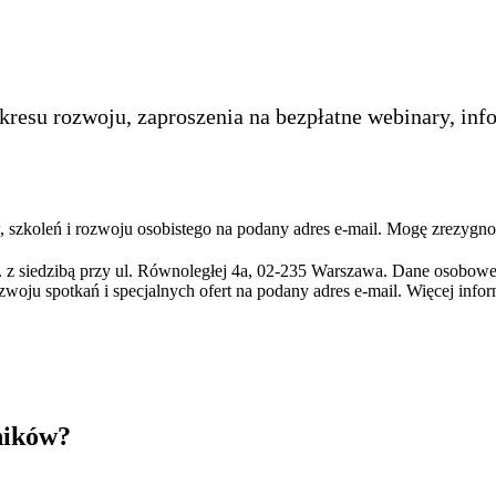
kresu rozwoju, zaproszenia na bezpłatne webinary, inf
szkoleń i rozwoju osobistego na podany adres e-mail. Mogę zrezygno
 z siedzibą przy ul. Równoległej 4a, 02-235 Warszawa. Dane osobowe
zwoju spotkań i specjalnych ofert na podany adres e-mail. Więcej info
ników?