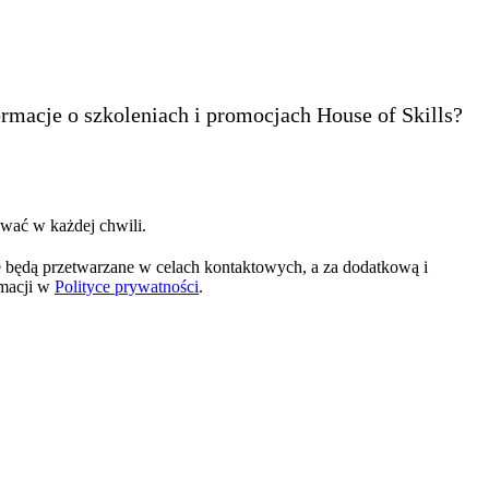
ormacje o szkoleniach i promocjach House of Skills?
wać w każdej chwili.
 będą przetwarzane w celach kontaktowych, a za dodatkową i
rmacji w
Polityce prywatności
.