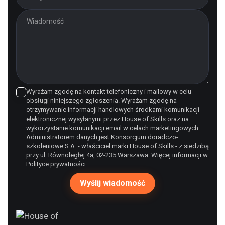
Wyrażam zgodę na kontakt telefoniczny i mailowy w celu
obsługi niniejszego zgłoszenia. Wyrażam zgodę na
otrzymywanie informacji handlowych środkami komunikacji
elektronicznej wysyłanymi przez House of Skills oraz na
wykorzystanie komunikacji email w celach marketingowych.
Administratorem danych jest Konsorcjum doradczo-
szkoleniowe S.A. - właściciel marki House of Skills - z siedzibą
przy ul. Równoległej 4a, 02-235 Warszawa. Więcej informacji w
Polityce prywatności