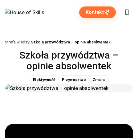
Kontakt
Strefa wiedzy
Szkoła przywództwa – opinie absolwentek
Rozwiązania dla biznesu
Szkoła przywództwa –
opinie absolwentek
Programy otwarte
Efektywność
Przywództwo
Zmiana
O nas
Strefa wiedzy