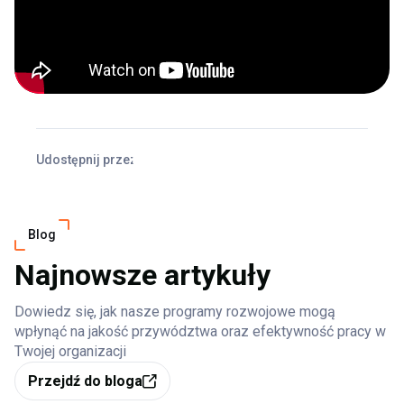
Udostępnij przez
Facebook
X
LinkedIn
Blog
Najnowsze artykuły
Dowiedz się, jak nasze programy rozwojowe mogą
wpłynąć na jakość przywództwa oraz efektywność pracy w
Twojej organizacji
Przejdź do bloga