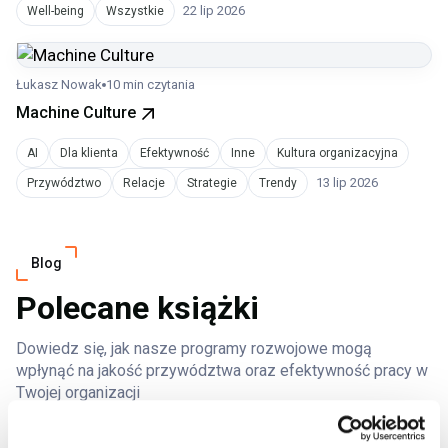
22 lip 2026
Well-being
Wszystkie
Łukasz Nowak
10 min czytania
Machine Culture
AI
Dla klienta
Efektywność
Inne
Kultura organizacyjna
13 lip 2026
Przywództwo
Relacje
Strategie
Trendy
Blog
Polecane książki
Dowiedz się, jak nasze programy rozwojowe mogą
wpłynąć na jakość przywództwa oraz efektywność pracy w
Twojej organizacji
Pokaż więcej książek