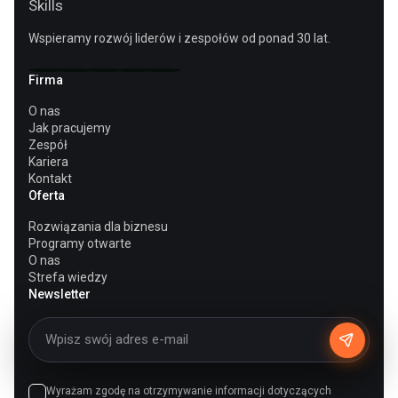
Wspieramy rozwój liderów i zespołów od ponad 30 lat.
Firma
O nas
Jak pracujemy
Zespół
Kariera
Kontakt
Oferta
Rozwiązania dla biznesu
Programy otwarte
O nas
Strefa wiedzy
Newsletter
Wyrażam zgodę na otrzymywanie informacji dotyczących