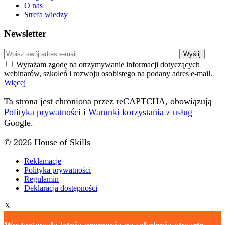
O nas
Strefa wiedzy
Newsletter
Wyrażam zgodę na otrzymywanie informacji dotyczących
webinarów, szkoleń i rozwoju osobistego na podany adres e-mail.
Więcej
Ta strona jest chroniona przez reCAPTCHA, obowiązują
Polityka prywatności
i
Warunki korzystania z usług
Google.
© 2026 House of Skills
Reklamacje
Polityka prywatności
Regulamin
Deklaracja dostępności
X