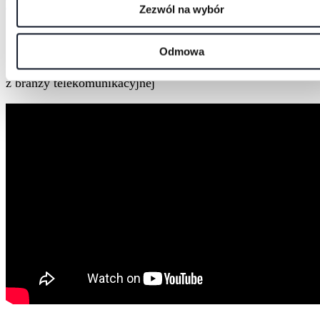
Przywództwo
Zezwól na wybór
Odmowa
Symulowane środowisko – prawdziwe emocje. Case study
z branży telekomunikacyjnej