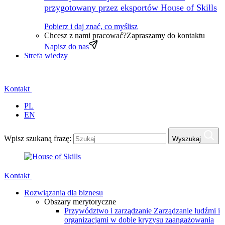
przygotowany przez eksportów House of Skills
Pobierz i daj znać, co myślisz
Chcesz z nami pracować?
Zapraszamy do kontaktu
Napisz do nas
Strefa wiedzy
Kontakt
PL
EN
Wpisz szukaną frazę:
Wyszukaj
Kontakt
Rozwiązania dla biznesu
Obszary merytoryczne
Przywództwo i zarządzanie
Zarządzanie ludźmi i
organizacjami w dobie kryzysu zaangażowania