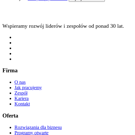
Wspieramy rozwój liderów i zespołów od ponad 30 lat.
Firma
O nas
Jak pracujemy
Zespół
Kariera
Kontakt
Oferta
Rozwiązania dla biznesu
Programy otwarte