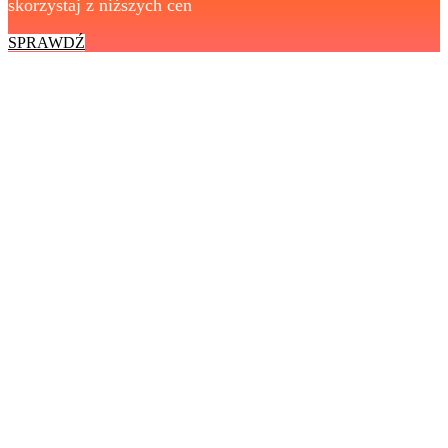
skorzystaj z niższych cen
SPRAWDŹ