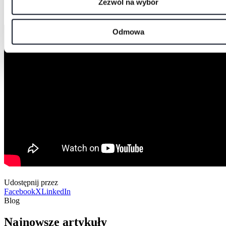
Zezwól na wybór
Odmowa
Udostępnij przez
Facebook
X
LinkedIn
Blog
Najnowsze artykuły