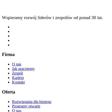
Wspieramy rozwój liderów i zespołów od ponad 30 lat.
Firma
O nas
Jak pracujemy
Zespół
Kariera
Kontakt
Oferta
Rozwiązania dla biznesu
Programy otwarte
O nas