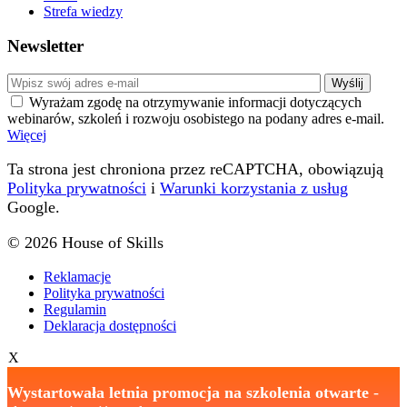
Strefa wiedzy
Newsletter
Wyrażam zgodę na otrzymywanie informacji dotyczących
webinarów, szkoleń i rozwoju osobistego na podany adres e-mail.
Więcej
Ta strona jest chroniona przez reCAPTCHA, obowiązują
Polityka prywatności
i
Warunki korzystania z usług
Google.
© 2026 House of Skills
Reklamacje
Polityka prywatności
Regulamin
Deklaracja dostępności
X
Wystartowała letnia promocja na szkolenia otwarte
-