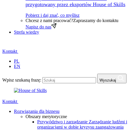
przygotowany przez eksportów House of Skills
Pobierz i daj znać, co myślisz
Chcesz z nami pracować?
Zapraszamy do kontaktu
Napisz do nas
Strefa wiedzy
Kontakt
PL
EN
Wpisz szukaną frazę:
Wyszukaj
Kontakt
Rozwiązania dla biznesu
Obszary merytoryczne
Przywództwo i zarządzanie
Zarządzanie ludźmi i
organizacjami w dobie kryzysu zaangażowania