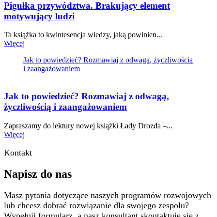
Pigułka przywództwa. Brakujący element
motywujący ludzi
Ta książka to kwintesencja wiedzy, jaką powinien...
Więcej
Jak to powiedzieć? Rozmawiaj z odwagą, życzliwością
i zaangażowaniem
Jak to powiedzieć? Rozmawiaj z odwagą,
życzliwością i zaangażowaniem
Zapraszamy do lektury nowej książki Łady Drozda –...
Więcej
Kontakt
Napisz do nas
Masz pytania dotyczące naszych programów rozwojowych
lub chcesz dobrać rozwiązanie dla swojego zespołu?
Wypełnij formularz, a nasz konsultant skontaktuje się z