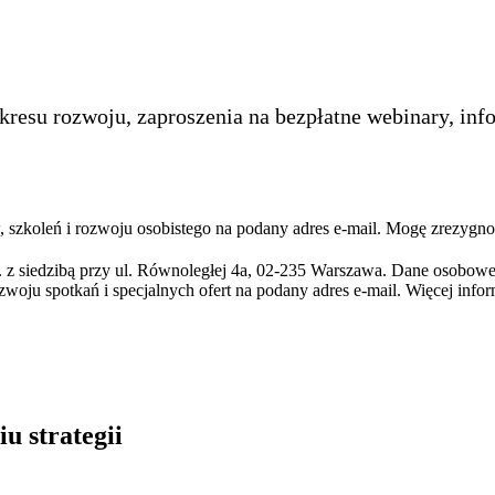
kresu rozwoju, zaproszenia na bezpłatne webinary, inf
szkoleń i rozwoju osobistego na podany adres e-mail. Mogę zrezygno
 z siedzibą przy ul. Równoległej 4a, 02-235 Warszawa. Dane osobowe
zwoju spotkań i specjalnych ofert na podany adres e-mail. Więcej info
u strategii