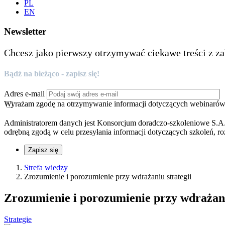
PL
EN
Newsletter
Chcesz jako pierwszy otrzymywać ciekawe treści z za
Bądź na bieżąco - zapisz się!
Adres e-mail
Wyrażam zgodę na otrzymywanie informacji dotyczących webinarów, 
Administratorem danych jest Konsorcjum doradczo-szkoleniowe S.A.
odrębną zgodą w celu przesyłania informacji dotyczących szkoleń, ro
Zapisz się
Strefa wiedzy
Zrozumienie i porozumienie przy wdrażaniu strategii
Zrozumienie i porozumienie przy wdrażani
Strategie