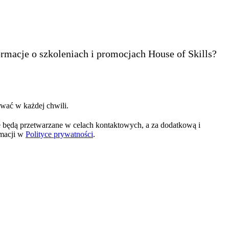
ormacje o szkoleniach i promocjach House of Skills?
wać w każdej chwili.
 będą przetwarzane w celach kontaktowych, a za dodatkową i
rmacji w
Polityce prywatności
.