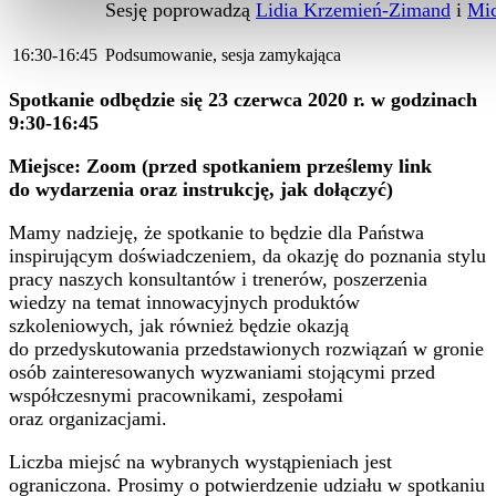
Sesję poprowadzą
Lidia Krzemień-Zimand
i
Mic
16:30-16:45
Podsumowanie, sesja zamykająca
Spotkanie odbędzie się 23 czerwca 2020 r. w godzinach
9:30-16:45
Miejsce: Zoom (przed spotkaniem prześlemy link
do wydarzenia oraz instrukcję, jak dołączyć)
Mamy nadzieję, że spotkanie to będzie dla Państwa
inspirującym doświadczeniem, da okazję do poznania stylu
pracy naszych konsultantów i trenerów, poszerzenia
wiedzy na temat innowacyjnych produktów
szkoleniowych, jak również będzie okazją
do przedyskutowania przedstawionych rozwiązań w gronie
osób zainteresowanych wyzwaniami stojącymi przed
współczesnymi pracownikami, zespołami
oraz organizacjami.
Liczba miejsć na wybranych wystąpieniach jest
ograniczona. Prosimy o potwierdzenie udziału w spotkaniu