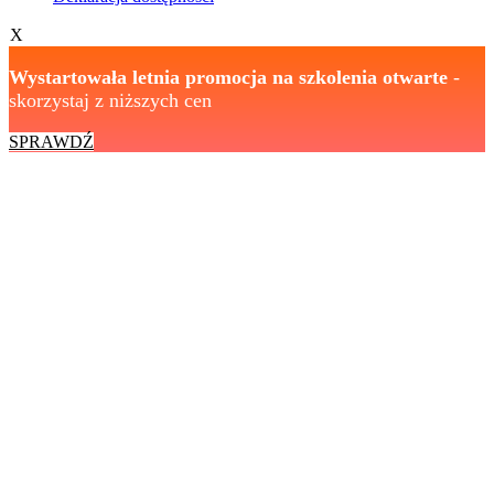
X
Wystartowała letnia promocja na szkolenia otwarte
-
skorzystaj z niższych cen
SPRAWDŹ