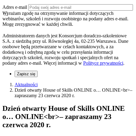
Adres e-mail
Wyrażam zgodę na otrzymywanie informacji dotyczących
webinarów, szkoleń i rozwoju osobistego na podany adres e-mail.
Mogę zrezygnować w każdej chwili.
Administratorem danych jest Konsorcjum doradczo-szkoleniowe
S.A. z siedzibą przy ul. Równoległej 4a, 02-235 Warszawa. Dane
osobowe będą przetwarzane w celach kontaktowych, a za
dodatkową i odrębną zgodą w celu przesyłania informacji
dotyczących szkoleń, rozwoju spotkań i specjalnych ofert na
podany adres e-mail. Więcej informacji w
Polityce prywatności
.
Zapisz się
Aktualności
Dzień otwarty House of Skills ONLINE o… ONLINE<br>–
zapraszamy 23 czerwca 2020 r.
Dzień otwarty House of Skills ONLINE
o… ONLINE<br>– zapraszamy 23
czerwca 2020 r.