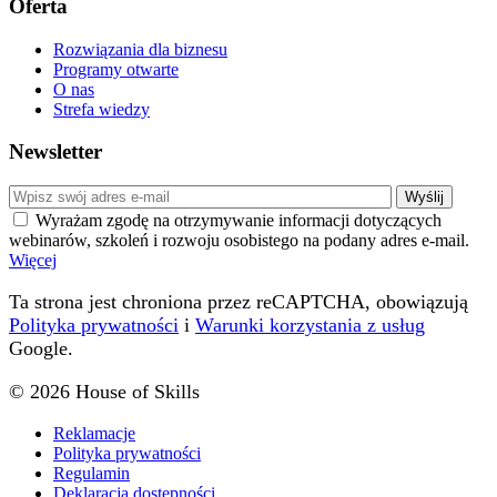
Oferta
Rozwiązania dla biznesu
Programy otwarte
O nas
Strefa wiedzy
Newsletter
Wyrażam zgodę na otrzymywanie informacji dotyczących
webinarów, szkoleń i rozwoju osobistego na podany adres e-mail.
Więcej
Ta strona jest chroniona przez reCAPTCHA, obowiązują
Polityka prywatności
i
Warunki korzystania z usług
Google.
© 2026 House of Skills
Reklamacje
Polityka prywatności
Regulamin
Deklaracja dostępności