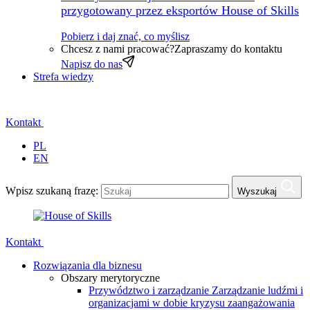
przygotowany przez eksportów House of Skills
Pobierz i daj znać, co myślisz
Chcesz z nami pracować?
Zapraszamy do kontaktu
Napisz do nas
Strefa wiedzy
Kontakt
PL
EN
Wpisz szukaną frazę:
Wyszukaj
Kontakt
Rozwiązania dla biznesu
Obszary merytoryczne
Przywództwo i zarządzanie
Zarządzanie ludźmi i
organizacjami w dobie kryzysu zaangażowania