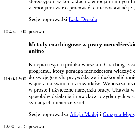
stereotypom w kontaktach z emocjami innych lu
z emocjami warto pracować, a nie zostawiać je
Sesję poprowadzi
Łada Drozda
10:45-11:00
przerwa
Metody coachingowe w pracy menedżerski
online
Kolejna sesja to próbka warsztatu Coaching Esse
programu, który pomaga menedżerom włączyć 
do swojego stylu przywództwa i doskonalić umi
11:00-12:00
wspierania swoich pracowników. Wyposaża ucz
w proste i użyteczne narzędzia pracy. Ułatwia 
sposobów działania i nawyków przydatnych w 
sytuacjach menedżerskich.
Sesję poprowadzą
Alicja Madej
i
Grażyna Męcz
12:00-12:15
przerwa