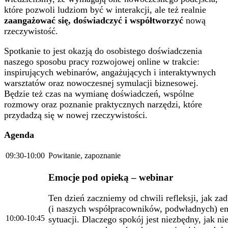
które pozwoli ludziom być w interakcji, ale też realnie
zaangażować się, doświadczyć i współtworzyć
nową
rzeczywistość.
Spotkanie to jest okazją do osobistego doświadczenia
naszego sposobu pracy rozwojowej online w trakcie:
inspirujących webinarów, angażujących i interaktywnych
warsztatów oraz nowoczesnej symulacji biznesowej.
Będzie też czas na wymianę doświadczeń, wspólne
rozmowy oraz poznanie praktycznych narzędzi, które
przydadzą się w nowej rzeczywistości.
Agenda
09:30-10:00
Powitanie, zapoznanie
Emocje pod opieką
– webinar
Ten dzień zaczniemy od chwili refleksji, jak za
(i naszych współpracowników, podwładnych) e
10:00-10:45
sytuacji. Dlaczego spokój jest niezbędny, jak ni