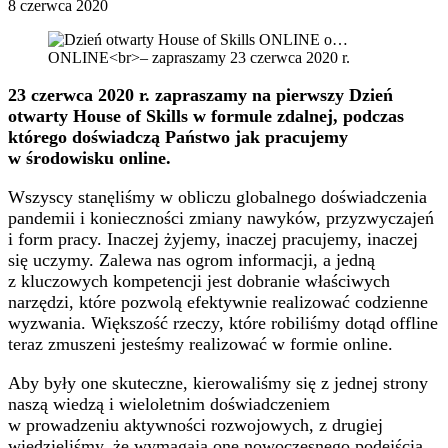
8 czerwca 2020
23 czerwca 2020 r. zapraszamy na pierwszy Dzień
otwarty House of Skills w formule zdalnej, podczas
którego doświadczą Państwo jak pracujemy
w środowisku online.
Wszyscy stanęliśmy w obliczu globalnego doświadczenia
pandemii i konieczności zmiany nawyków, przyzwyczajeń
i form pracy. Inaczej żyjemy, inaczej pracujemy, inaczej
się uczymy. Zalewa nas ogrom informacji, a jedną
z kluczowych kompetencji jest dobranie właściwych
narzędzi, które pozwolą efektywnie realizować codzienne
wyzwania. Większość rzeczy, które robiliśmy dotąd offline
teraz zmuszeni jesteśmy realizować w formie online.
Aby były one skuteczne, kierowaliśmy się z jednej strony
naszą wiedzą i wieloletnim doświadczeniem
w prowadzeniu aktywności rozwojowych, z drugiej
wiedzieliśmy, że wymagają one nowoczesnego podejścia,