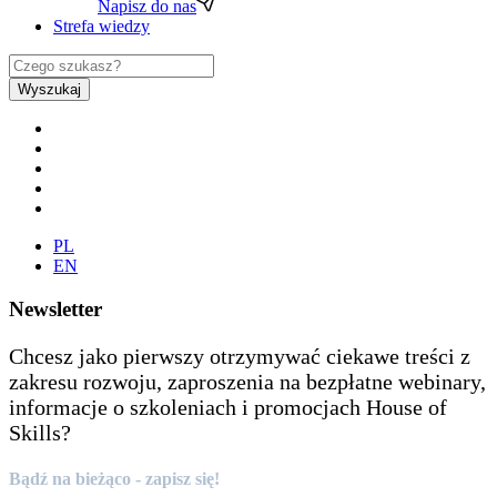
Napisz do nas
Strefa wiedzy
Wyszukaj
PL
EN
Newsletter
Chcesz jako pierwszy otrzymywać ciekawe treści z
zakresu rozwoju, zaproszenia na bezpłatne webinary,
informacje o szkoleniach i promocjach House of
Skills?
Bądź na bieżąco - zapisz się!