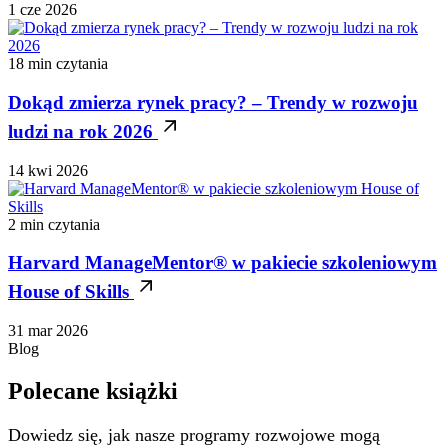
1 cze 2026
18 min czytania
Dokąd zmierza rynek pracy? – Trendy w rozwoju
ludzi na rok 2026
14 kwi 2026
2 min czytania
Harvard ManageMentor® w pakiecie szkoleniowym
House of Skills
31 mar 2026
Blog
Polecane książki
Dowiedz się, jak nasze programy rozwojowe mogą