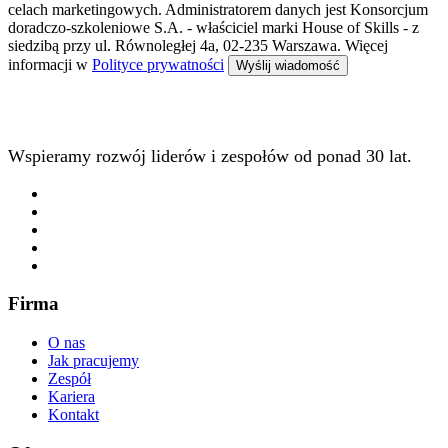
celach marketingowych. Administratorem danych jest Konsorcjum
doradczo-szkoleniowe S.A. - właściciel marki House of Skills - z
siedzibą przy ul. Równoległej 4a, 02-235 Warszawa. Więcej
informacji w
Polityce prywatności
Wspieramy rozwój liderów i zespołów od ponad 30 lat.
Firma
O nas
Jak pracujemy
Zespół
Kariera
Kontakt