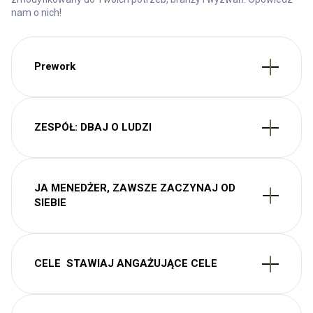
nam o nich!
Prework
ZESPÓŁ​: DBAJ O LUDZI​
JA MENEDŻER,​ ZAWSZE ZACZYNAJ OD
SIEBIE
CELE ​ STAWIAJ ANGAŻUJĄCE CELE