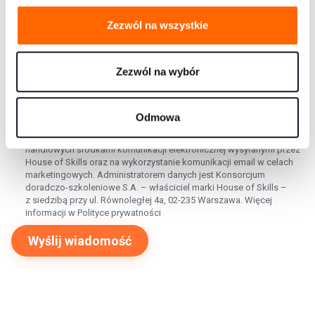
Zezwól na wszystkie
Zezwól na wybór
Odmowa
Wyrażam zgodę na kontakt telefoniczny i mailowy w celu obsługi
niniejszego zgłoszenia. Wyrażam zgodę na otrzymywanie informacji
handlowych środkami komunikacji elektronicznej wysyłanymi przez
House of Skills oraz na wykorzystanie komunikacji email w celach
marketingowych. Administratorem danych jest Konsorcjum
doradczo-szkoleniowe S.A. – właściciel marki House of Skills –
z siedzibą przy ul. Równoległej 4a, 02-235 Warszawa. Więcej
informacji w
Polityce prywatności