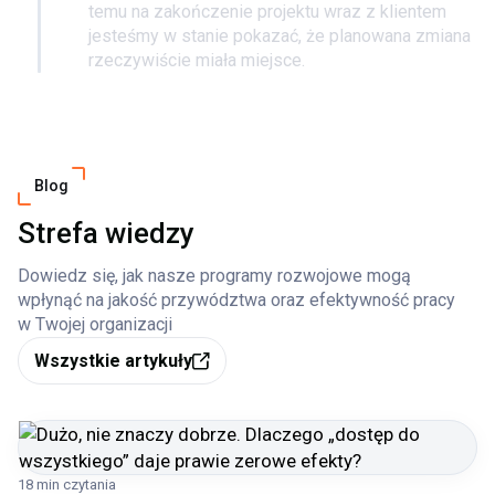
temu na zakończenie projektu wraz z klientem
jesteśmy w stanie pokazać, że planowana zmiana
rzeczywiście miała miejsce.
Blog
Strefa wiedzy
Dowiedz się, jak nasze programy rozwojowe mogą
wpłynąć na jakość przywództwa oraz efektywność pracy
w Twojej organizacji
Wszystkie artykuły
18 min czytania