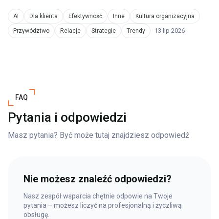
AI
Dla klienta
Efektywność
Inne
Kultura organizacyjna
13 lip 2026
Przywództwo
Relacje
Strategie
Trendy
FAQ
Pytania i odpowiedzi
Masz pytania? Być może tutaj znajdziesz odpowiedź
Nie możesz znaleźć odpowiedzi?
Nasz zespół wsparcia chętnie odpowie na Twoje
pytania – możesz liczyć na profesjonalną i życzliwą
obsługę.