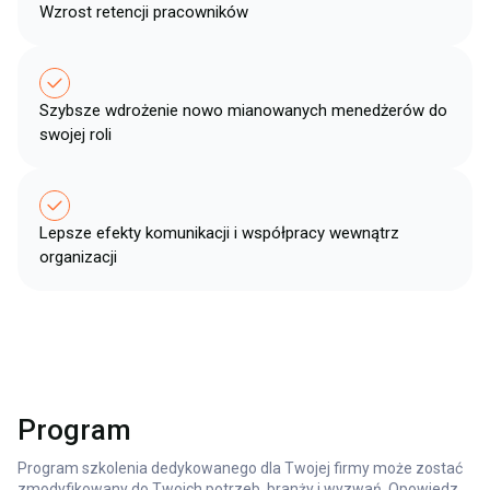
Wzrost retencji pracowników​
Szybsze wdrożenie nowo mianowanych menedżerów do
swojej roli​
Lepsze efekty komunikacji i współpracy wewnątrz
organizacji​
Program
Program szkolenia dedykowanego dla Twojej firmy może zostać
zmodyfikowany do Twoich potrzeb, branży i wyzwań. Opowiedz