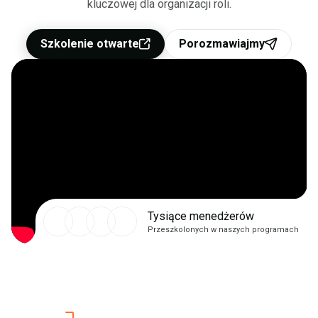
kluczowej dla organizacji roli.
Szkolenie otwarte
Porozmawiajmy
Tysiące menedżerów
Przeszkolonych w naszych programach