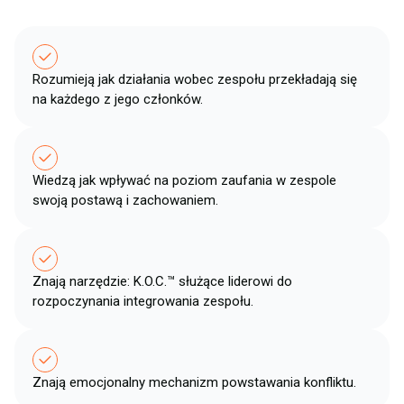
Rozumieją jak działania wobec zespołu przekładają się
na każdego z jego członków​.
Wiedzą jak wpływać na poziom zaufania w zespole
swoją postawą i zachowaniem​.
Znają narzędzie: K.O.C.™ służące liderowi do
rozpoczynania integrowania zespołu​.
Znają emocjonalny mechanizm powstawania konfliktu​.