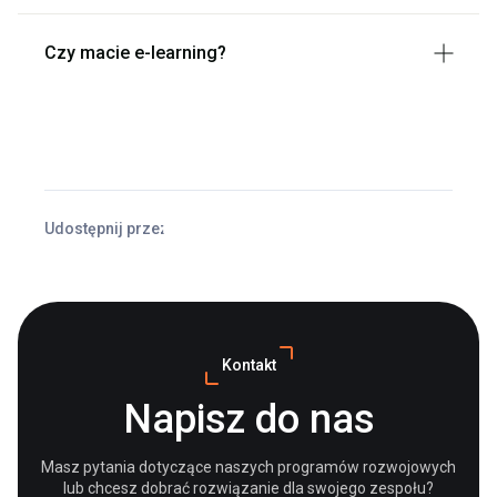
Czy macie e-learning?
Udostępnij przez
Facebook
X
LinkedIn
Kontakt
Napisz do nas
Masz pytania dotyczące naszych programów rozwojowych
lub chcesz dobrać rozwiązanie dla swojego zespołu?