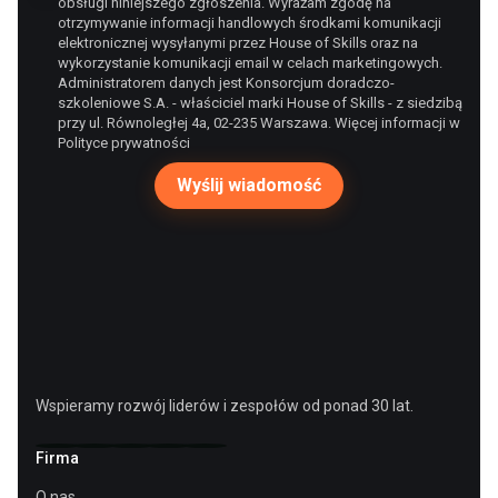
obsługi niniejszego zgłoszenia. Wyrażam zgodę na
otrzymywanie informacji handlowych środkami komunikacji
elektronicznej wysyłanymi przez House of Skills oraz na
wykorzystanie komunikacji email w celach marketingowych.
Administratorem danych jest Konsorcjum doradczo-
szkoleniowe S.A. - właściciel marki House of Skills - z siedzibą
przy ul. Równoległej 4a, 02-235 Warszawa. Więcej informacji w
Polityce prywatności
Wspieramy rozwój liderów i zespołów od ponad 30 lat.
Firma
O nas