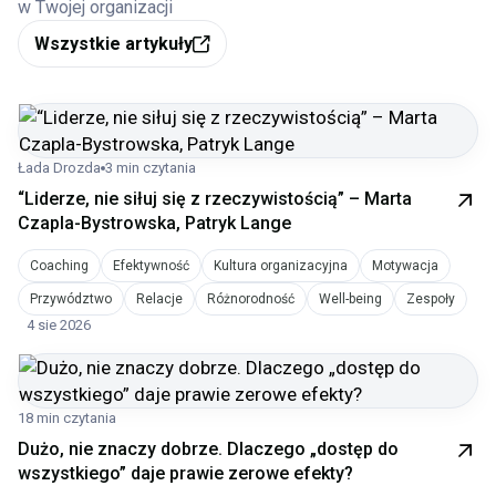
w Twojej organizacji
Wszystkie artykuły
Łada Drozda
3 min czytania
“Liderze, nie siłuj się z rzeczywistością” – Marta
Czapla-Bystrowska, Patryk Lange
Coaching
Efektywność
Kultura organizacyjna
Motywacja
Przywództwo
Relacje
Różnorodność
Well-being
Zespoły
4 sie 2026
18 min czytania
Dużo, nie znaczy dobrze. Dlaczego „dostęp do
wszystkiego” daje prawie zerowe efekty?