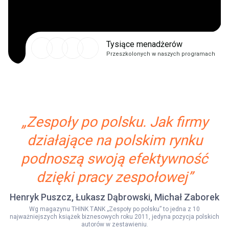
Tysiące menadżerów
Przeszkolonych w naszych programach
„Zespoły po polsku. Jak firmy
działające na polskim rynku
podnoszą swoją efektywność
dzięki pracy zespołowej”
Henryk Puszcz, Łukasz Dąbrowski, Michał Zaborek
Wg magazynu THINK TANK „Zespoły po polsku” to jedna z 10
najważniejszych książek biznesowych roku 2011, jedyna pozycja polskich
autorów w zestawieniu.​