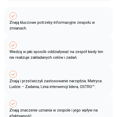
Znają kluczowe potrzeby informacyjne zespołu ​w
zmianach​.
Wiedzą w jaki sposób oddziaływać na zespół kiedy ten
nie realizuje zakładanych celów i zadań​.
Znają i przećwiczyli zastosowanie narzędzia: Matryca:
Ludzie – Zadania​, Linia interwencji lidera​, OSTRO™.
Znają znaczenie uznania w zespole i jego wpływ ​na
efektywność​.