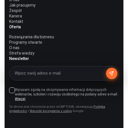
Jak pracujemy
Zespół
Kariera
Kontakt
Oferta
Rozwiązania dla biznesu
Programy otwarte
O nas
Strefa wiedzy
Newsletter
Wyrażam zgodę na otrzymywanie informacji dotyczących
webinarów, szkoleń i rozwoju osobistego na podany adres e-mail.
Więcej
Ta strona jest chroniona przez reCAPTCHA, obowiązują
Polityka
prywatności
i
Warunki korzystania z usług
Google.