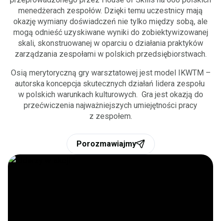
menedżerach zespołów. Dzięki temu uczestnicy mają
okazję wymiany doświadczeń nie tylko między sobą, ale
mogą odnieść uzyskiwane wyniki do zobiektywizowanej
skali, skonstruowanej w oparciu o działania praktyków
zarządzania zespołami w polskich przedsiębiorstwach.​
Osią merytoryczną gry warsztatowej jest model IKWTM –
autorska koncepcja skutecznych działań lidera zespołu ​
w polskich warunkach kulturowych. ​ Gra jest okazją do
przećwiczenia najważniejszych umiejętności pracy
z zespołem.​
Porozmawiajmy