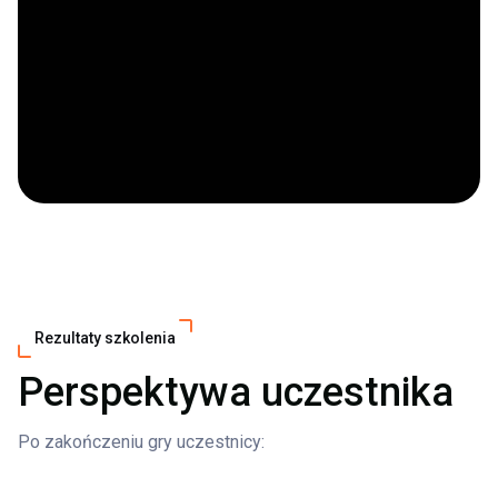
Rezultaty szkolenia
Perspektywa uczestnika
Po zakończeniu gry uczestnicy: