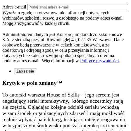
Adres e-mail
Wyrażam zgodę na otrzymywanie informacji dotyczących
webinarów, szkoleń i rozwoju osobistego na podany adres e-mail.
Mogę zrezygnować w każdej chwili.
Administratorem danych jest Konsorcjum doradczo-szkoleniowe
S.A. z siedzibą przy ul. Równoległej 4a, 02-235 Warszawa. Dane
osobowe będą przetwarzane w celach kontaktowych, a za
dodatkową i odrębną zgodą w celu przesyłania informacji
dotyczących szkoleń, rozwoju spotkań i specjalnych ofert na
podany adres e-mail. Więcej informacji w
Polityce prywatności
.
Zapisz się
Krytyk
w polu zmiany™
To autorski warsztat House of Skills – jego sercem jest
angażujący serial interaktywny, ​ którego uczestnicy stają
się częścią. Oglądając kolejne odcinki serialu wchodzą
w sam środek organizacyjnych zdarzeń i mają możliwość
realnie wpłynąć na ich bieg, testując strategie reagowania
w bezpiecznym środowisku podczas interakcji z trenerami-