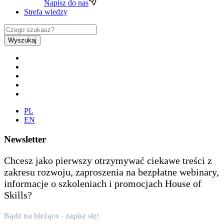
Napisz do nas
Strefa wiedzy
Wyszukaj
PL
EN
Newsletter
Chcesz jako pierwszy otrzymywać ciekawe treści z
zakresu rozwoju, zaproszenia na bezpłatne webinary,
informacje o szkoleniach i promocjach House of
Skills?
Bądź na bieżąco - zapisz się!