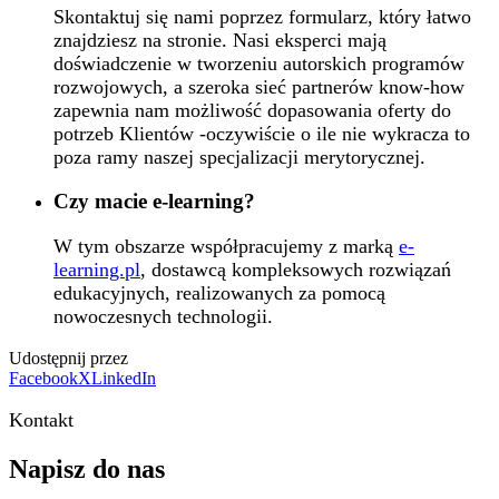
Skontaktuj się nami poprzez formularz, który łatwo
znajdziesz na stronie. Nasi eksperci mają
doświadczenie w tworzeniu autorskich programów
rozwojowych, a szeroka sieć partnerów know-how
zapewnia nam możliwość dopasowania oferty do
potrzeb Klientów -oczywiście o ile nie wykracza to
poza ramy naszej specjalizacji merytorycznej.
Czy macie e-learning?
W tym obszarze współpracujemy z marką
e-
learning.pl
, dostawcą kompleksowych rozwiązań
edukacyjnych, realizowanych za pomocą
nowoczesnych technologii.
Udostępnij przez
Facebook
X
LinkedIn
Kontakt
Napisz do nas