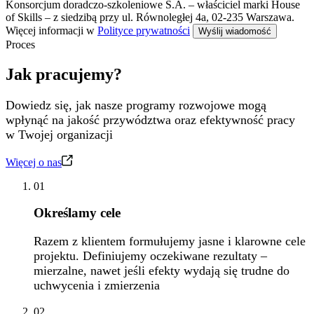
Konsorcjum doradczo-szkoleniowe S.A. – właściciel marki House
of Skills – z siedzibą przy ul. Równoległej 4a, 02-235 Warszawa.
Więcej informacji w
Polityce prywatności
Proces
Jak pracujemy?
Dowiedz się, jak nasze programy rozwojowe mogą
wpłynąć na jakość przywództwa oraz efektywność pracy
w Twojej organizacji
Więcej o nas
01
Określamy cele
Razem z klientem formułujemy jasne i klarowne cele
projektu. Definiujemy oczekiwane rezultaty –
mierzalne, nawet jeśli efekty wydają się trudne do
uchwycenia i zmierzenia
02