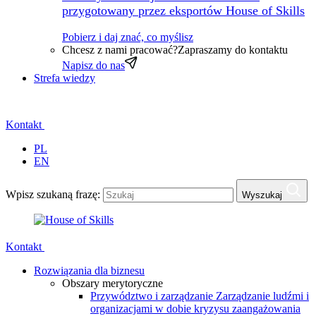
przygotowany przez eksportów House of Skills
Pobierz i daj znać, co myślisz
Chcesz z nami pracować?
Zapraszamy do kontaktu
Napisz do nas
Strefa wiedzy
Kontakt
PL
EN
Wpisz szukaną frazę:
Wyszukaj
Kontakt
Rozwiązania dla biznesu
Obszary merytoryczne
Przywództwo i zarządzanie
Zarządzanie ludźmi i
organizacjami w dobie kryzysu zaangażowania