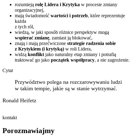
rozumieją
rolę Lidera i Krytyka
w procesie zmiany
organizacyjnej,
mają świadomość
wartości i potrzeb
, które reprezentuje
każda
z tych ról,
wiedzą, w jaki sposób różnice perspektyw mogą
wspierać zmianę
, zamiast ją blokować,
znają i mają przećwiczone
strategie radzenia sobie
z Krytykiem (i krytyką)
w roli Lidera,
widzą
konflikt
jako naturalny etap zmiany i potrafią
traktować go jako
początek współpracy
, a nie zagrożenie.
Cytat
Przywództwo polega na rozczarowywaniu ludzi
w takim tempie, jakie są w stanie wytrzymać.
Ronald Heifetz
kontakt
Porozmawiajmy