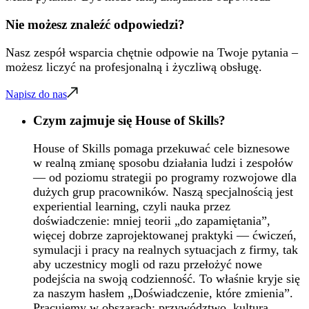
Nie możesz znaleźć odpowiedzi?
Nasz zespół wsparcia chętnie odpowie na Twoje pytania –
możesz liczyć na profesjonalną i życzliwą obsługę.
Napisz do nas
Czym zajmuje się House of Skills?
House of Skills pomaga przekuwać cele biznesowe
w realną zmianę sposobu działania ludzi i zespołów
— od poziomu strategii po programy rozwojowe dla
dużych grup pracowników. Naszą specjalnością jest
experiential learning, czyli nauka przez
doświadczenie: mniej teorii „do zapamiętania”,
więcej dobrze zaprojektowanej praktyki — ćwiczeń,
symulacji i pracy na realnych sytuacjach z firmy, tak
aby uczestnicy mogli od razu przełożyć nowe
podejścia na swoją codzienność. To właśnie kryje się
za naszym hasłem „Doświadczenie, które zmienia”.
Pracujemy w obszarach: przywództwo, kultura