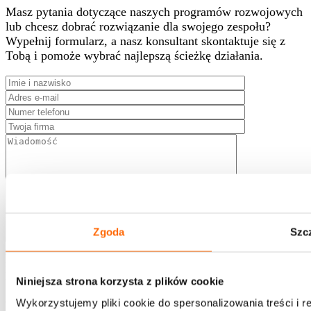
Masz pytania dotyczące naszych programów rozwojowych
lub chcesz dobrać rozwiązanie dla swojego zespołu?
Wypełnij formularz, a nasz konsultant skontaktuje się z
Tobą i pomoże wybrać najlepszą ścieżkę działania.
Zgoda
Szc
Wyrażam
zgodę na kontakt telefoniczny i mailowy w celu obsługi niniejszego
zgłoszenia. Wyrażam zgodę na otrzymywanie informacji
handlowych środkami komunikacji elektronicznej wysyłanymi
Niniejsza strona korzysta z plików cookie
przez House of Skills oraz na wykorzystanie komunikacji email w
celach marketingowych. Administratorem danych jest Konsorcjum
Wykorzystujemy pliki cookie do spersonalizowania treści i 