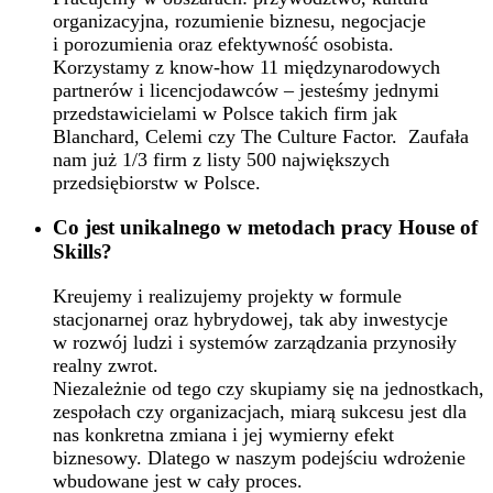
organizacyjna, rozumienie biznesu, negocjacje
i porozumienia oraz efektywność osobista.
Korzystamy z know-how 11 międzynarodowych
partnerów i licencjodawców – jesteśmy jednymi
przedstawicielami w Polsce takich firm jak
Blanchard, Celemi czy The Culture Factor. Zaufała
nam już 1/3 firm z listy 500 największych
przedsiębiorstw w Polsce.
Co jest unikalnego w metodach pracy House of
Skills?
Kreujemy i realizujemy projekty w formule
stacjonarnej oraz hybrydowej, tak aby inwestycje
w rozwój ludzi i systemów zarządzania przynosiły
realny zwrot.
Niezależnie od tego czy skupiamy się na jednostkach,
zespołach czy organizacjach, miarą sukcesu jest dla
nas konkretna zmiana i jej wymierny efekt
biznesowy. Dlatego w naszym podejściu wdrożenie
wbudowane jest w cały proces.