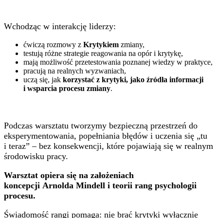
Wchodząc w interakcję liderzy:
ćwiczą rozmowy z
Krytykiem
zmiany,
testują różne strategie reagowania na opór i krytykę,
mają możliwość przetestowania poznanej wiedzy w praktyce,
pracują na realnych wyzwaniach,
uczą się, jak
korzystać z krytyki, jako źródła informacji
i wsparcia procesu zmiany
.
Podczas warsztatu tworzymy bezpieczną przestrzeń do
eksperymentowania, popełniania błędów
i uczenia się „tu
i teraz” – bez konsekwencji, które pojawiają się w realnym
środowisku pracy.
Warsztat opiera się na założeniach
koncepcji
Arnolda
Mindell
i teorii rang psychologii
procesu.
Świadomość rangi pomaga:
​
nie brać krytyki wyłącznie