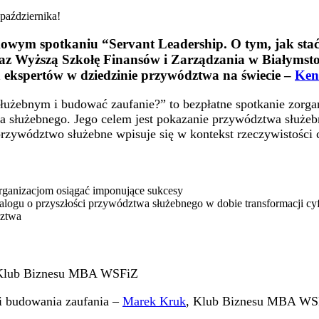
tkowym spotkaniu
“Servant Leadership. O tym, jak sta
Wyższą Szkołę Finansów i Zarządzania w Białymstoku
 ekspertów w dziedzinie przywództwa na świecie –
Ken
 służebnym i budować zaufanie?” to bezpłatne spotkanie zor
a służebnego. Jego celem jest pokazanie przywództwa służe
 przywództwo służebne wpisuje się w kontekst rzeczywistości 
rganizacjom osiągać imponujące sukcesy
alogu o przyszłości przywództwa służebnego w dobie transformacji cy
dztwa
Klub Biznesu MBA WSFiZ
i budowania zaufania –
Marek Kruk
, Klub Biznesu MBA WS