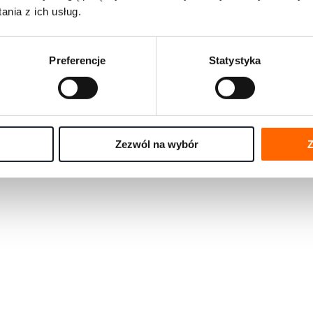
rmami rozwojowymi na świecie
nia z ich usług.
e się pytania w jednym miejscu
Preferencje
Statystyka
any przez eksportów House of Skills
Zezwól na wybór
Z