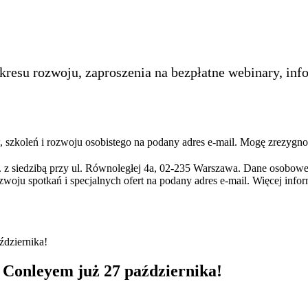
kresu rozwoju, zaproszenia na bezpłatne webinary, inf
szkoleń i rozwoju osobistego na podany adres e-mail. Mogę zrezygno
 z siedzibą przy ul. Równoległej 4a, 02-235 Warszawa. Dane osobowe
zwoju spotkań i specjalnych ofert na podany adres e-mail. Więcej info
dziernika!
onleyem już 27 października!