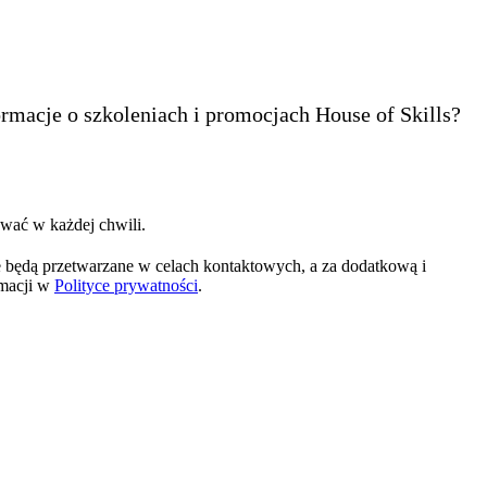
ormacje o szkoleniach i promocjach House of Skills?
wać w każdej chwili.
 będą przetwarzane w celach kontaktowych, a za dodatkową i
rmacji w
Polityce prywatności
.