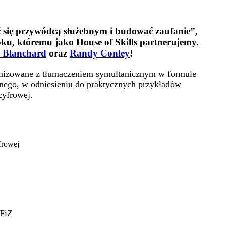
ć się przywódcą służebnym i budować zaufanie”
,
, któremu jako House of Skills partnerujemy.
 Blanchard
oraz
Randy Conley
!
ganizowane z tłumaczeniem symultanicznym w formule
bnego, w odniesieniu do praktycznych przykładów
cyfrowej.
frowej
FiZ