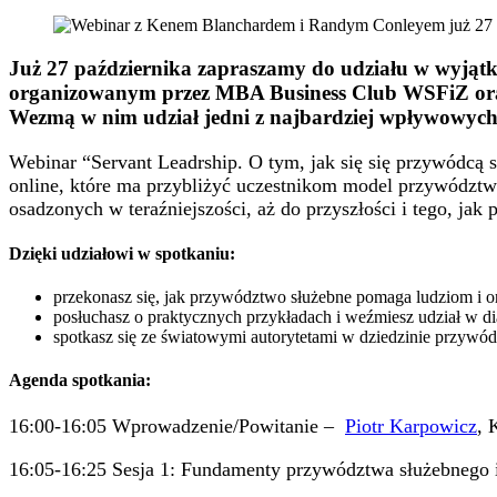
Już 27 października zapraszamy do udziału w wyją
organizowanym przez MBA Business Club WSFiZ oraz 
Wezmą w nim udział jedni z najbardziej wpływowych
Webinar “Servant Leadrship. O tym, jak się się przywódcą
online, które ma przybliżyć uczestnikom model przywództw
osadzonych w teraźniejszości, aż do przyszłości i tego, jak
Dzięki udziałowi w spotkaniu:
przekonasz się, jak przywództwo służebne pomaga ludziom i o
posłuchasz o praktycznych przykładach i weźmiesz udział w di
spotkasz się ze światowymi autorytetami w dziedzinie przywó
Agenda spotkania:
16:00-16:05 Wprowadzenie/Powitanie –
Piotr Karpowicz
, 
16:05-16:25 Sesja 1: Fundamenty przywództwa służebnego 