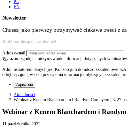
PL
EN
Newsletter
Chcesz jako pierwszy otrzymywać ciekawe treści z za
Bądź na bieżąco - zapisz się!
Adres e-mail
Wyrażam zgodę na otrzymywanie informacji dotyczących webinarów, 
Administratorem danych jest Konsorcjum doradczo-szkoleniowe S.A.
odrębną zgodą w celu przesyłania informacji dotyczących szkoleń, ro
Zapisz się
Aktualności
Webinar z Kenem Blanchardem i Randym Conleyem już 27 paź
Webinar z Kenem Blanchardem i Randym C
11 października 2022