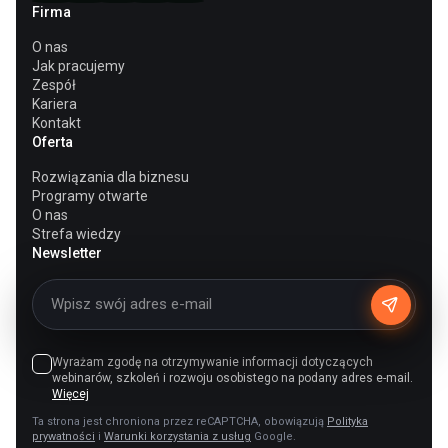
Firma
O nas
Jak pracujemy
Zespół
Kariera
Kontakt
Oferta
Rozwiązania dla biznesu
Programy otwarte
O nas
Strefa wiedzy
Newsletter
Wyrażam zgodę na otrzymywanie informacji dotyczących
webinarów, szkoleń i rozwoju osobistego na podany adres e-mail.
Więcej
Ta strona jest chroniona przez reCAPTCHA, obowiązują
Polityka
prywatności
i
Warunki korzystania z usług
Google.