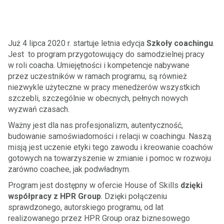
Już 4 lipca 2020 r. startuje letnia edycja
Szkoły coachingu
.
Jest to program przygotowujący do samodzielnej pracy
w roli coacha. Umiejętności i kompetencje nabywane
przez uczestników w ramach programu, są również
niezwykle użyteczne w pracy menedżerów wszystkich
szczebli, szczególnie w obecnych, pełnych nowych
wyzwań czasach.
Ważny jest dla nas profesjonalizm, autentyczność,
budowanie samoświadomości i relacji w coachingu. Naszą
misją jest uczenie etyki tego zawodu i kreowanie coachów
gotowych na towarzyszenie w zmianie i pomoc w rozwoju
zarówno coachee, jak podwładnym.
Program jest dostępny w ofercie House of Skills
dzięki
współpracy z HPR Group
. Dzięki połączeniu
sprawdzonego, autorskiego programu, od lat
realizowanego przez HPR Group oraz biznesowego