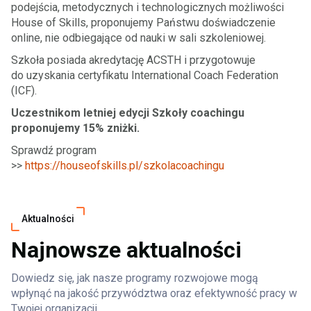
podejścia, metodycznych i technologicznych możliwości
House of Skills, proponujemy Państwu doświadczenie
online, nie odbiegające od nauki w sali szkoleniowej.
Szkoła posiada akredytację ACSTH i przygotowuje
do uzyskania certyfikatu International Coach Federation
(ICF).
Uczestnikom letniej edycji Szkoły coachingu
proponujemy 15% zniżki.
Sprawdź program
>>
https://houseofskills.pl/szkolacoachingu
Aktualności
Najnowsze aktualności
Dowiedz się, jak nasze programy rozwojowe mogą
wpłynąć na jakość przywództwa oraz efektywność pracy w
Twojej organizacji