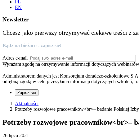
PL
EN
Newsletter
Chcesz jako pierwszy otrzymywać ciekawe treści z za
Bądź na bieżąco - zapisz się!
Adres e-mail
Wyrażam zgodę na otrzymywanie informacji dotyczących webinarów, 
Administratorem danych jest Konsorcjum doradczo-szkoleniowe S.A.
odrębną zgodą w celu przesyłania informacji dotyczących szkoleń, ro
Zapisz się
Aktualności
Potrzeby rozwojowe pracowników<br>– badanie Polskiej Izb
Potrzeby rozwojowe pracowników<br>– ba
26 lipca 2021