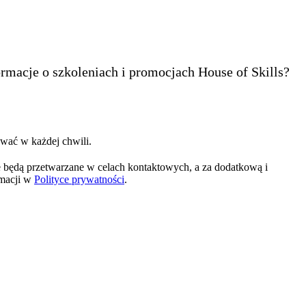
ormacje o szkoleniach i promocjach House of Skills?
wać w każdej chwili.
 będą przetwarzane w celach kontaktowych, a za dodatkową i
rmacji w
Polityce prywatności
.