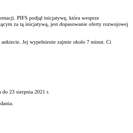
macji. PIFS podjął inicjatywę, która wesprze
ącym za tą inicjatywą, jest dopasowanie oferty rozwojowej
nkiecie. Jej wypełnienie zajmie około 7 minut. Ci
do 23 sierpnia 2021 r.
dania.