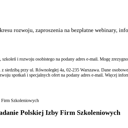
kresu rozwoju, zaproszenia na bezpłatne webinary, inf
szkoleń i rozwoju osobistego na podany adres e-mail. Mogę zrezygno
 z siedzibą przy ul. Równoległej 4a, 02-235 Warszawa. Dane osobowe
zwoju spotkań i specjalnych ofert na podany adres e-mail. Więcej info
y Firm Szkoleniowych
danie Polskiej Izby Firm Szkoleniowych