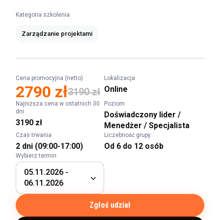
Kategoria szkolenia
Zarządzanie projektami
Cena promocyjna (netto)
Lokalizacja
2790 zł
Online
3190 zł
Najniższa cena w ostatnich 30
Poziom
dni
Doświadczony lider
/
3190 zł
Menedżer
/
Specjalista
Czas trwania
Liczebność grupy
2 dni (09:00-17:00)
Od 6 do 12 osób
Wybierz termin
05.11.2026 -
06.11.2026
Zgłoś udział