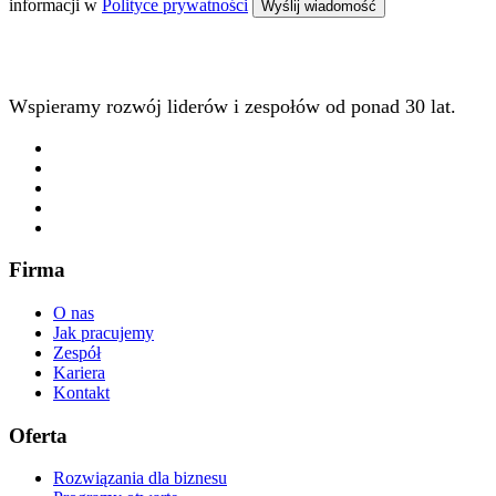
informacji w
Polityce prywatności
Wspieramy rozwój liderów i zespołów od ponad 30 lat.
Firma
O nas
Jak pracujemy
Zespół
Kariera
Kontakt
Oferta
Rozwiązania dla biznesu