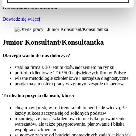
osób na początku drogi zawodowej na stanowisko Junior
Konsultant/Konsultantka
Dowiedz się więcej
Junior Konsultant/Konsultantka
Dlaczego warto do nas dołączyć?
stabilna firma z 30-letnim doświadczeniem na rynku
portfolio klientów z TOP 500 największych firm w Polsce
własne metodologie szkoleniowe i narzędzia diagnostyczne
przyjazna atmosfera pracy w zgranym zespole ekspertów
To idealna pozycja dla osób, które:
chcą rozwijać się w roli trenera lub trenerki, ale wiedzą, że
każdy sukces zaczyna się od solidnych podstaw
rozumieją, że praca szkoleniowa to nie tylko prowadzenie
warsztatów, ale także przygotowanie, planowanie i bliska
współpraca z klientami
są gotowe zacząć od bardziej operacyjnych zadań, takich jak