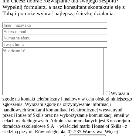
lub chcesz dobrać rozwiązanie dla swojego zespołu?
Wypełnij formularz, a nasz konsultant skontaktuje się z
Tobą i pomoże wybrać najlepszą ścieżkę działania.
Wyrażam
zgodę na kontakt telefoniczny i mailowy w celu obsługi niniejszego
zgłoszenia. Wyrażam zgodę na otrzymywanie informacji
handlowych środkami komunikacji elektronicznej wysyłanymi
przez House of Skills oraz na wykorzystanie komunikacji email w
celach marketingowych. Administratorem danych jest Konsorcjum
doradczo-szkoleniowe S.A. - właściciel marki House of Skills - z
siedzibą przy ul. Równoległej 4a, 02-235 Warszawa. Więcej