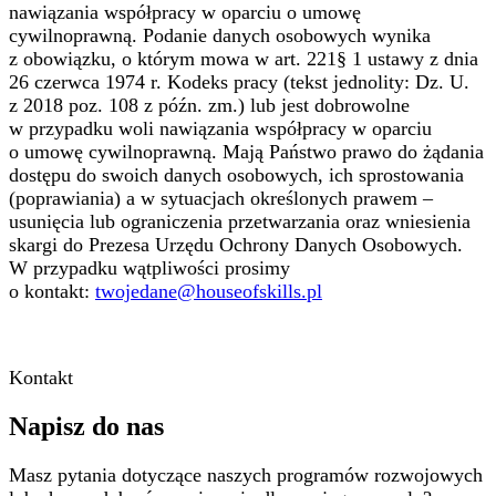
nawiązania współpracy w oparciu o umowę
cywilnoprawną. Podanie danych osobowych wynika
z obowiązku, o którym mowa w art. 221§ 1 ustawy z dnia
26 czerwca 1974 r. Kodeks pracy (tekst jednolity: Dz. U.
z 2018 poz. 108 z późn. zm.) lub jest dobrowolne
w przypadku woli nawiązania współpracy w oparciu
o umowę cywilnoprawną. Mają Państwo prawo do żądania
dostępu do swoich danych osobowych, ich sprostowania
(poprawiania) a w sytuacjach określonych prawem –
usunięcia lub ograniczenia przetwarzania oraz wniesienia
skargi do Prezesa Urzędu Ochrony Danych Osobowych.
W przypadku wątpliwości prosimy
o kontakt:
twojedane@houseofskills.pl
Kontakt
Napisz do nas
Masz pytania dotyczące naszych programów rozwojowych