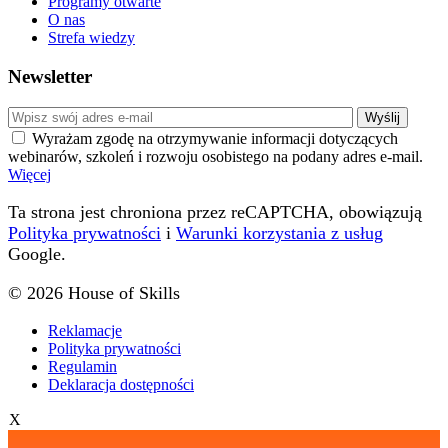
Programy otwarte
O nas
Strefa wiedzy
Newsletter
Wyrażam zgodę na otrzymywanie informacji dotyczących
webinarów, szkoleń i rozwoju osobistego na podany adres e-mail.
Więcej
Ta strona jest chroniona przez reCAPTCHA, obowiązują
Polityka prywatności
i
Warunki korzystania z usług
Google.
© 2026 House of Skills
Reklamacje
Polityka prywatności
Regulamin
Deklaracja dostępności
X