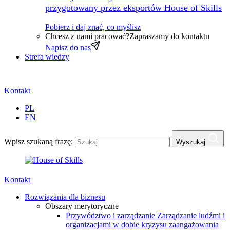
przygotowany przez eksportów House of Skills
Pobierz i daj znać, co myślisz
Chcesz z nami pracować?
Zapraszamy do kontaktu
Napisz do nas
Strefa wiedzy
Kontakt
PL
EN
Wpisz szukaną frazę:
Wyszukaj
Kontakt
Rozwiązania dla biznesu
Obszary merytoryczne
Przywództwo i zarządzanie
Zarządzanie ludźmi i
organizacjami w dobie kryzysu zaangażowania