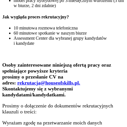
model pracy hybrydowej po 3-miesięcznym wdrożeniu (3 dni
w biurze, 2 dni zdalnie)
Jak wygląda proces rekrutacyjny?
10 minutowa rozmowa telefoniczna
60 minutowe spotkanie w naszym biurze
Assessment Center dla wybranej grupy kandydatów
i kandydate
Osoby zainteresowane niniejszą ofertą pracy oraz
spełniające powyższe kryteria
prosimy o przesłanie CV na
adres:
rekrutacja@houseofskills.pl.
Skontaktujemy się z wybranymi
kandydatami/kandydatkami.
Prosimy o dołączenie do dokumentów rekrutacyjnych
klauzuli o treści:
Wyrażam zgodę na przetwarzanie moich danych