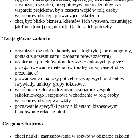
organizacja szkoleń, przygotowywanie materiałów czy
wsparcie projektów, by z czasem wejść w rolę osoby
współprowadzącej i prowadzącej szkolenia
chcą być blisko biznesu, klientów i ich wyzwań, rozumiejąc,
jak funkcjonują organizacje i jakie są ich potrzeby
Twoje główne zadania:
organizacja szkoleń i koordynacja logistyki (harmonogramy,
kontakt z uczestnikami i osobami prowadzącymi)
wspieranie projektów doradczo-szkoleniowych poprzez
przygotowywanie materiałów (podręczniki, case studies,
prezentacje)
prowadzenie diagnozy potrzeb rozwojowych u klientów
(wywiady, ankiety, grupy fokusowe)
współpraca z doświadczonymi osobami z zespołu
szkoleniowego i stopniowe wchodzenie w rolę osoby
współprowadzącej warsztaty
poznawanie specyfiki pracy z klientami biznesowymi
i budowanie relacji z nimi
Czego oczekujemy?
chęci nauki i zaangażowania w rozwój w obszarze szkoleń