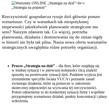
Rzeczywistość gospodarcza rysuje dziś głównie ponure
scenariusze. Czy w warunkach tak niespotykanej
niepewności jakiekolwiek planowanie strategiczne ma
sens? Naszym zdaniem tak. Co więcej, potrzeba
planowania, działania i dostosowania się do zmian nigdy
w historii nie była tak pilna. Nasza nowa oferta warsztatów
strategicznych uwzględnia różne potrzeby organizacji.
Proces „Strategia na dziś”
– dla firm, które znajdują się
w trudnej sytuacji i w pierwszej kolejności chcą znaleźć
sposoby na przetrwanie sytuacji dziś. Punktem wyjścia jest
zrozumienie specyfiki świata VUCA i poznanie zasad
zwinnego działania, które są pomocne w zalezieniu
skutecznej odpowiedzi na wyzwania tej rzeczywistości.
Potem odniesiemy to do konkretnej sytuacji firmy i wspólnie
przygotujemy scenariusze działań, punkty koncentracji i plany
wdrożenia.