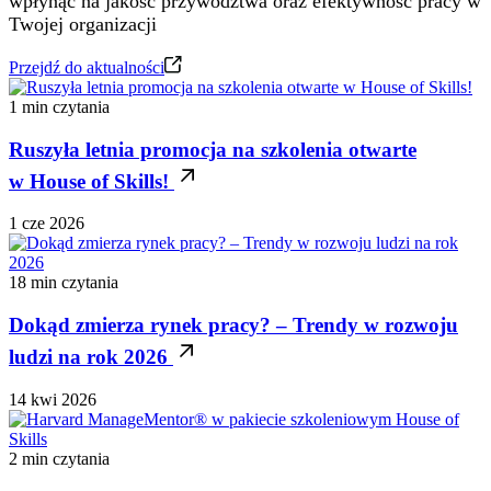
wpłynąć na jakość przywództwa oraz efektywność pracy w
Twojej organizacji
Przejdź do aktualności
1 min czytania
Ruszyła letnia promocja na szkolenia otwarte
w House of Skills!
1 cze 2026
18 min czytania
Dokąd zmierza rynek pracy? – Trendy w rozwoju
ludzi na rok 2026
14 kwi 2026
2 min czytania