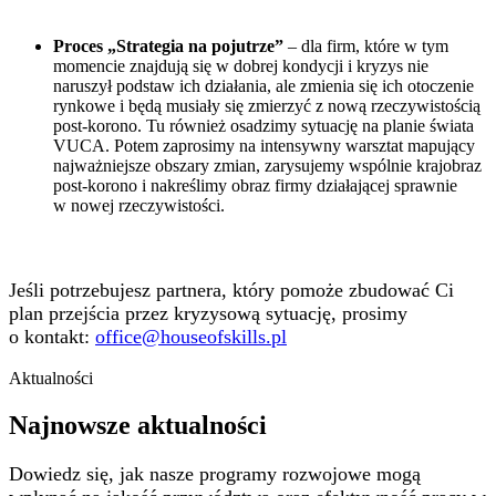
Proces „Strategia na pojutrze”
– dla firm, które w tym
momencie znajdują się w dobrej kondycji i kryzys nie
naruszył podstaw ich działania, ale zmienia się ich otoczenie
rynkowe i będą musiały się zmierzyć z nową rzeczywistością
post-korono. Tu również osadzimy sytuację na planie świata
VUCA. Potem zaprosimy na intensywny warsztat mapujący
najważniejsze obszary zmian, zarysujemy wspólnie krajobraz
post-korono i nakreślimy obraz firmy działającej sprawnie
w nowej rzeczywistości.
Jeśli potrzebujesz partnera, który pomoże zbudować Ci
plan przejścia przez kryzysową sytuację, prosimy
o kontakt:
office@houseofskills.pl
Aktualności
Najnowsze aktualności
Dowiedz się, jak nasze programy rozwojowe mogą