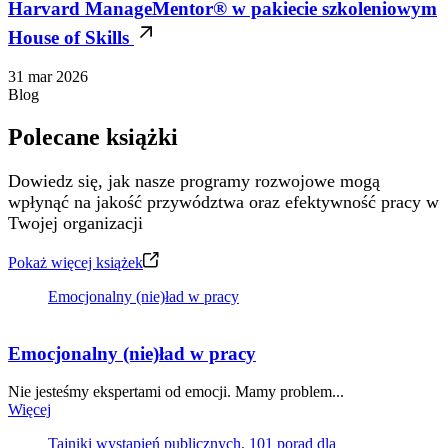
Harvard ManageMentor® w pakiecie szkoleniowym
House of Skills
31 mar 2026
Blog
Polecane książki
Dowiedz się, jak nasze programy rozwojowe mogą
wpłynąć na jakość przywództwa oraz efektywność pracy w
Twojej organizacji
Pokaż więcej książek
Emocjonalny (nie)ład w pracy
Emocjonalny (nie)ład w pracy
Nie jesteśmy ekspertami od emocji. Mamy problem...
Więcej
Tajniki wystąpień publicznych. 101 porad dla