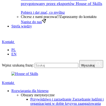
przygotowany przez eksportów House of Skills
Pobierz i daj znać, co myślisz
Chcesz z nami pracować?
Zapraszamy do kontaktu
Napisz do nas
Strefa wiedzy
Kontakt
PL
EN
Wpisz szukaną frazę:
Wyszukaj
Kontakt
Rozwiązania dla biznesu
Obszary merytoryczne
Przywództwo i zarządzanie
Zarządzanie ludźmi i
organizacjami w dobie kryzysu zaangażowania