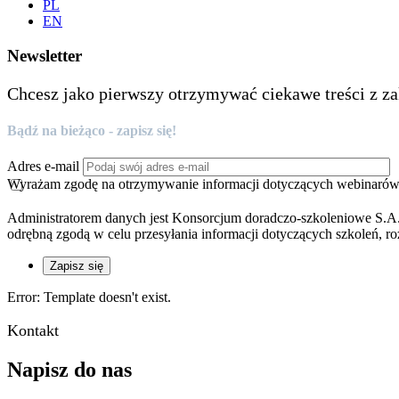
PL
EN
Newsletter
Chcesz jako pierwszy otrzymywać ciekawe treści z za
Bądź na bieżąco - zapisz się!
Adres e-mail
Wyrażam zgodę na otrzymywanie informacji dotyczących webinarów, 
Administratorem danych jest Konsorcjum doradczo-szkoleniowe S.A.
odrębną zgodą w celu przesyłania informacji dotyczących szkoleń, ro
Zapisz się
Error: Template doesn't exist.
Kontakt
Napisz do nas