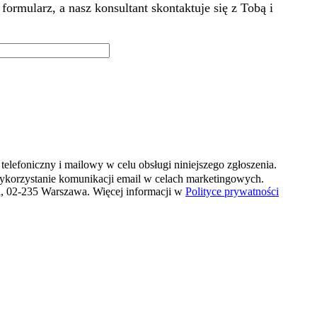
rmularz, a nasz konsultant skontaktuje się z Tobą i
elefoniczny i mailowy w celu obsługi niniejszego zgłoszenia.
ykorzystanie komunikacji email w celach marketingowych.
4a, 02-235 Warszawa. Więcej informacji w
Polityce prywatności