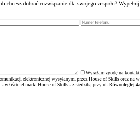
chcesz dobrać rozwiązanie dla swojego zespołu? Wypełnij fo
Wyrażam zgodę na kontakt t
unikacji elektronicznej wysyłanymi przez House of Skills oraz na w
 właściciel marki House of Skills - z siedzibą przy ul. Równoległej 