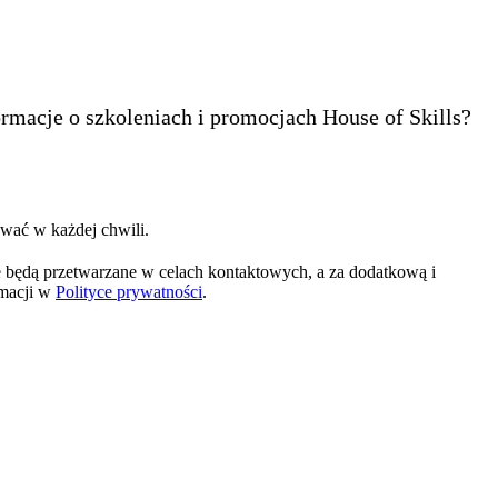
ormacje o szkoleniach i promocjach House of Skills?
wać w każdej chwili.
 będą przetwarzane w celach kontaktowych, a za dodatkową i
rmacji w
Polityce prywatności
.