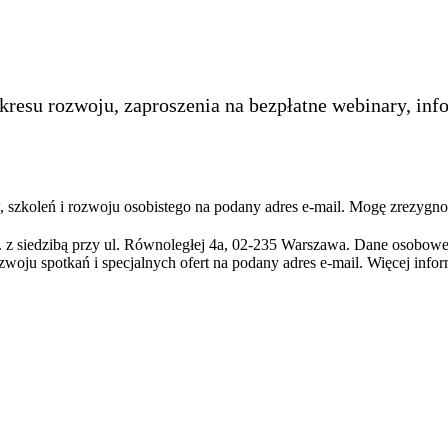
kresu rozwoju, zaproszenia na bezpłatne webinary, inf
szkoleń i rozwoju osobistego na podany adres e-mail. Mogę zrezygno
 z siedzibą przy ul. Równoległej 4a, 02-235 Warszawa. Dane osobowe
zwoju spotkań i specjalnych ofert na podany adres e-mail. Więcej info