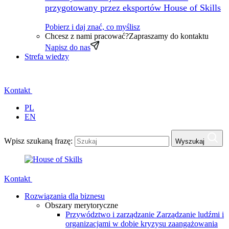
przygotowany przez eksportów House of Skills
Pobierz i daj znać, co myślisz
Chcesz z nami pracować?
Zapraszamy do kontaktu
Napisz do nas
Strefa wiedzy
Kontakt
PL
EN
Wpisz szukaną frazę:
Wyszukaj
Kontakt
Rozwiązania dla biznesu
Obszary merytoryczne
Przywództwo i zarządzanie
Zarządzanie ludźmi i
organizacjami w dobie kryzysu zaangażowania