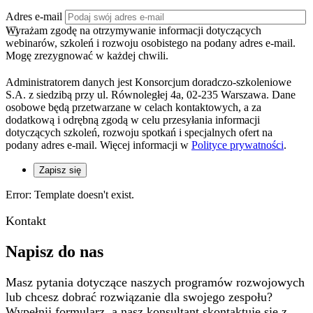
Adres e-mail
Wyrażam zgodę na otrzymywanie informacji dotyczących
webinarów, szkoleń i rozwoju osobistego na podany adres e-mail.
Mogę zrezygnować w każdej chwili.
Administratorem danych jest Konsorcjum doradczo-szkoleniowe
S.A. z siedzibą przy ul. Równoległej 4a, 02-235 Warszawa. Dane
osobowe będą przetwarzane w celach kontaktowych, a za
dodatkową i odrębną zgodą w celu przesyłania informacji
dotyczących szkoleń, rozwoju spotkań i specjalnych ofert na
podany adres e-mail. Więcej informacji w
Polityce prywatności
.
Zapisz się
Error: Template doesn't exist.
Kontakt
Napisz do nas
Masz pytania dotyczące naszych programów rozwojowych
lub chcesz dobrać rozwiązanie dla swojego zespołu?
Wypełnij formularz, a nasz konsultant skontaktuje się z