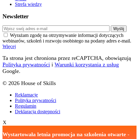
Strefa wiedzy
Newsletter
Wyrażam zgodę na otrzymywanie informacji dotyczących
webinarów, szkoleń i rozwoju osobistego na podany adres e-mail.
Więcej
Ta strona jest chroniona przez reCAPTCHA, obowiązują
Polityka prywatności
i
Warunki korzystania z usług
Google.
© 2026 House of Skills
Reklamacje
Polityka prywatności
Regulamin
Deklaracja dostępności
X
Wystartowała letnia promocja na szkolenia otwarte
-