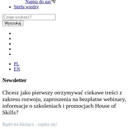
Napisz do nas
Strefa wiedzy
Wyszukaj
PL
EN
Newsletter
Chcesz jako pierwszy otrzymywać ciekawe treści z
zakresu rozwoju, zaproszenia na bezpłatne webinary,
informacje o szkoleniach i promocjach House of
Skills?
Bądź na bieżąco - zapisz się!