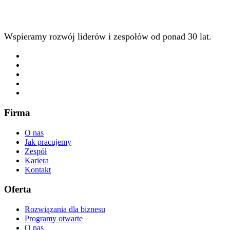
Wspieramy rozwój liderów i zespołów od ponad 30 lat.
Firma
O nas
Jak pracujemy
Zespół
Kariera
Kontakt
Oferta
Rozwiązania dla biznesu
Programy otwarte
O nas