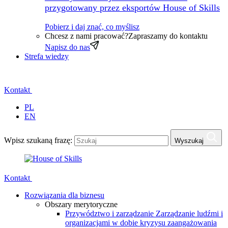
przygotowany przez eksportów House of Skills
Pobierz i daj znać, co myślisz
Chcesz z nami pracować?
Zapraszamy do kontaktu
Napisz do nas
Strefa wiedzy
Kontakt
PL
EN
Wpisz szukaną frazę:
Wyszukaj
Kontakt
Rozwiązania dla biznesu
Obszary merytoryczne
Przywództwo i zarządzanie
Zarządzanie ludźmi i
organizacjami w dobie kryzysu zaangażowania