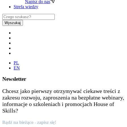
Napisz do nas
Strefa wiedzy
Wyszukaj
PL
EN
Newsletter
Chcesz jako pierwszy otrzymywać ciekawe treści z
zakresu rozwoju, zaproszenia na bezpłatne webinary,
informacje o szkoleniach i promocjach House of
Skills?
Bądź na bieżąco - zapisz się!