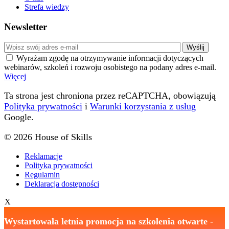
Strefa wiedzy
Newsletter
Wyrażam zgodę na otrzymywanie informacji dotyczących
webinarów, szkoleń i rozwoju osobistego na podany adres e-mail.
Więcej
Ta strona jest chroniona przez reCAPTCHA, obowiązują
Polityka prywatności
i
Warunki korzystania z usług
Google.
© 2026 House of Skills
Reklamacje
Polityka prywatności
Regulamin
Deklaracja dostępności
X
Wystartowała letnia promocja na szkolenia otwarte
-