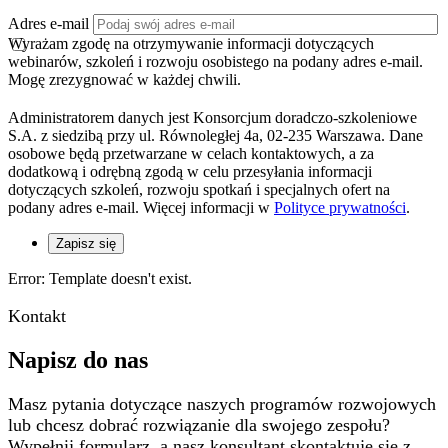
Adres e-mail
Wyrażam zgodę na otrzymywanie informacji dotyczących
webinarów, szkoleń i rozwoju osobistego na podany adres e-mail.
Mogę zrezygnować w każdej chwili.
Administratorem danych jest Konsorcjum doradczo-szkoleniowe
S.A. z siedzibą przy ul. Równoległej 4a, 02-235 Warszawa. Dane
osobowe będą przetwarzane w celach kontaktowych, a za
dodatkową i odrębną zgodą w celu przesyłania informacji
dotyczących szkoleń, rozwoju spotkań i specjalnych ofert na
podany adres e-mail. Więcej informacji w
Polityce prywatności
.
Zapisz się
Error: Template doesn't exist.
Kontakt
Napisz do nas
Masz pytania dotyczące naszych programów rozwojowych
lub chcesz dobrać rozwiązanie dla swojego zespołu?
Wypełnij formularz, a nasz konsultant skontaktuje się z