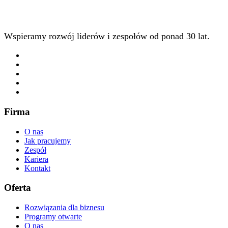
Wspieramy rozwój liderów i zespołów od ponad 30 lat.
Firma
O nas
Jak pracujemy
Zespół
Kariera
Kontakt
Oferta
Rozwiązania dla biznesu
Programy otwarte
O nas