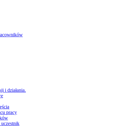
 pracowników
i i działania.
we
ęścią
scu pracy
ików
 uczestnik