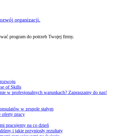
rozwój organizacji.
ać program do potrzeb Twojej firmy.
 rozwoju
e of Skills
nie w profesjonalnych warunkach? Zapraszamy do nas!
onsulatów w zespole stałym
 oferty pracy
ami pracujemy na co dzień
liśmy i jakie przyniosły rezultaty