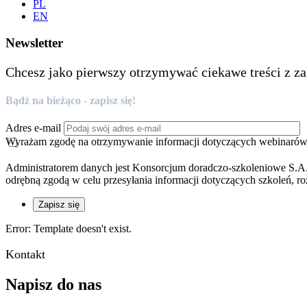
PL
EN
Newsletter
Chcesz jako pierwszy otrzymywać ciekawe treści z za
Bądź na bieżąco - zapisz się!
Adres e-mail
Wyrażam zgodę na otrzymywanie informacji dotyczących webinarów, 
Administratorem danych jest Konsorcjum doradczo-szkoleniowe S.A.
odrębną zgodą w celu przesyłania informacji dotyczących szkoleń, ro
Zapisz się
Error: Template doesn't exist.
Kontakt
Napisz do nas