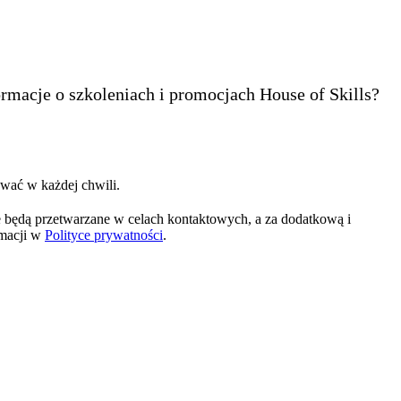
ormacje o szkoleniach i promocjach House of Skills?
wać w każdej chwili.
 będą przetwarzane w celach kontaktowych, a za dodatkową i
rmacji w
Polityce prywatności
.