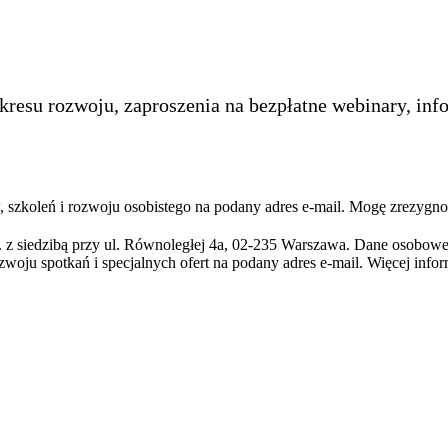
kresu rozwoju, zaproszenia na bezpłatne webinary, inf
szkoleń i rozwoju osobistego na podany adres e-mail. Mogę zrezygno
 z siedzibą przy ul. Równoległej 4a, 02-235 Warszawa. Dane osobowe
zwoju spotkań i specjalnych ofert na podany adres e-mail. Więcej info