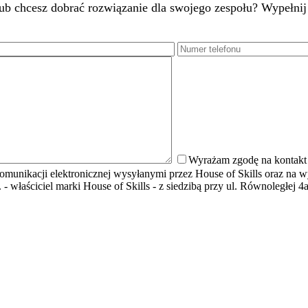
chcesz dobrać rozwiązanie dla swojego zespołu? Wypełnij fo
Wyrażam zgodę na kontakt t
unikacji elektronicznej wysyłanymi przez House of Skills oraz na w
 właściciel marki House of Skills - z siedzibą przy ul. Równoległej 