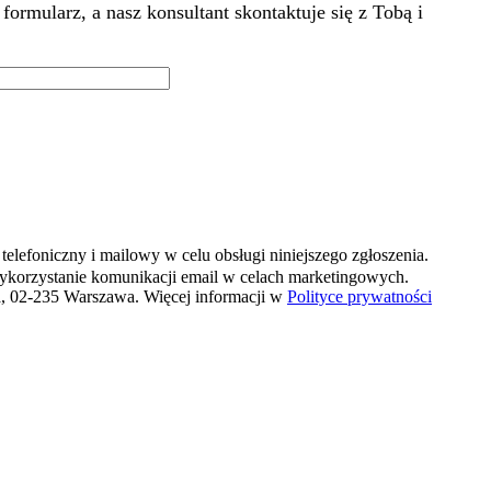
rmularz, a nasz konsultant skontaktuje się z Tobą i
elefoniczny i mailowy w celu obsługi niniejszego zgłoszenia.
ykorzystanie komunikacji email w celach marketingowych.
4a, 02-235 Warszawa. Więcej informacji w
Polityce prywatności