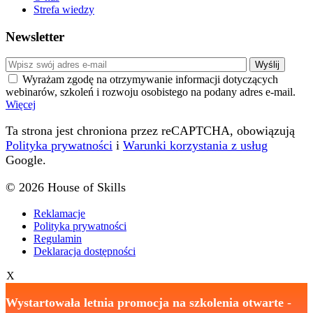
Strefa wiedzy
Newsletter
Wyrażam zgodę na otrzymywanie informacji dotyczących
webinarów, szkoleń i rozwoju osobistego na podany adres e-mail.
Więcej
Ta strona jest chroniona przez reCAPTCHA, obowiązują
Polityka prywatności
i
Warunki korzystania z usług
Google.
© 2026 House of Skills
Reklamacje
Polityka prywatności
Regulamin
Deklaracja dostępności
X
Wystartowała letnia promocja na szkolenia otwarte
-