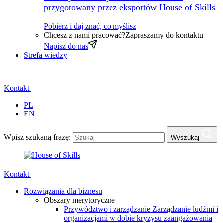
przygotowany przez eksportów House of Skills
Pobierz i daj znać, co myślisz
Chcesz z nami pracować?
Zapraszamy do kontaktu
Napisz do nas
Strefa wiedzy
Kontakt
PL
EN
Wpisz szukaną frazę:
Wyszukaj
Kontakt
Rozwiązania dla biznesu
Obszary merytoryczne
Przywództwo i zarządzanie
Zarządzanie ludźmi i
organizacjami w dobie kryzysu zaangażowania