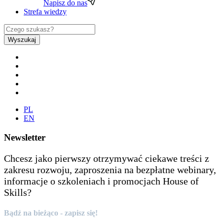
Napisz do nas
Strefa wiedzy
Wyszukaj
PL
EN
Newsletter
Chcesz jako pierwszy otrzymywać ciekawe treści z
zakresu rozwoju, zaproszenia na bezpłatne webinary,
informacje o szkoleniach i promocjach House of
Skills?
Bądź na bieżąco - zapisz się!