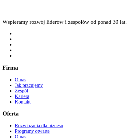
Wspieramy rozwój liderów i zespołów od ponad 30 lat.
Firma
O nas
Jak pracujemy
Zespół
Kariera
Kontakt
Oferta
Rozwiązania dla biznesu
Programy otwarte
O nas