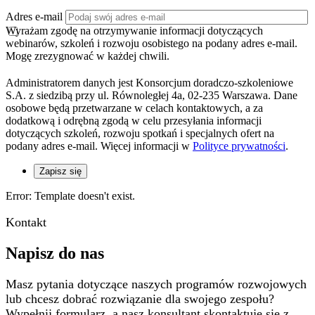
Adres e-mail
Wyrażam zgodę na otrzymywanie informacji dotyczących
webinarów, szkoleń i rozwoju osobistego na podany adres e-mail.
Mogę zrezygnować w każdej chwili.
Administratorem danych jest Konsorcjum doradczo-szkoleniowe
S.A. z siedzibą przy ul. Równoległej 4a, 02-235 Warszawa. Dane
osobowe będą przetwarzane w celach kontaktowych, a za
dodatkową i odrębną zgodą w celu przesyłania informacji
dotyczących szkoleń, rozwoju spotkań i specjalnych ofert na
podany adres e-mail. Więcej informacji w
Polityce prywatności
.
Zapisz się
Error: Template doesn't exist.
Kontakt
Napisz do nas
Masz pytania dotyczące naszych programów rozwojowych
lub chcesz dobrać rozwiązanie dla swojego zespołu?
Wypełnij formularz, a nasz konsultant skontaktuje się z