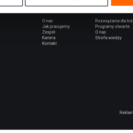
Firma
Oferta
O nas
Rozwiązania dla bi
Jak pracujemy
Programy otwarte
Zespół
O nas
Kariera
Strefa wiedzy
Kontakt
Reklam