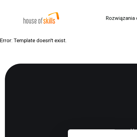
Rozwiązania 
Error: Template doesn't exist.
Mas
rozwiąza