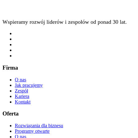
Wspieramy rozwój liderów i zespołów od ponad 30 lat.
Firma
O nas
Jak pracujemy
Zespół
Kariera
Kontakt
Oferta
Rozwiązania dla biznesu
Programy otwarte
O nas