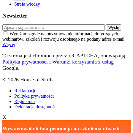
Strefa wiedzy
Newsletter
Wyrażam zgodę na otrzymywanie informacji dotyczących
webinarów, szkoleń i rozwoju osobistego na podany adres e-mail.
Więcej
Ta strona jest chroniona przez reCAPTCHA, obowiązują
Polityka prywatności
i
Warunki korzystania z usług
Google.
© 2026 House of Skills
Reklamacje
Polityka prywatności
Regulamin
Deklaracja dostępności
X
Wystartowała letnia promocja na szkolenia otwarte
-