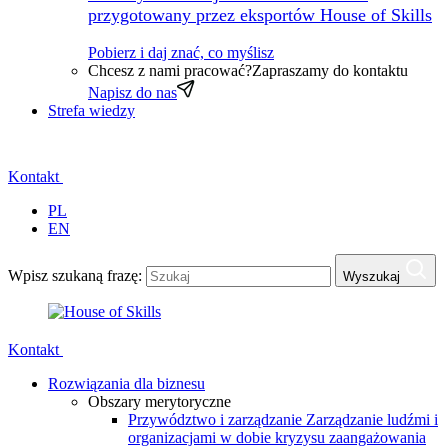
przygotowany przez eksportów House of Skills
Pobierz i daj znać, co myślisz
Chcesz z nami pracować?
Zapraszamy do kontaktu
Napisz do nas
Strefa wiedzy
Kontakt
PL
EN
Wpisz szukaną frazę:
Wyszukaj
Kontakt
Rozwiązania dla biznesu
Obszary merytoryczne
Przywództwo i zarządzanie
Zarządzanie ludźmi i
organizacjami w dobie kryzysu zaangażowania