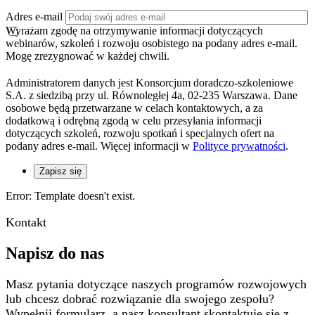
Adres e-mail
Wyrażam zgodę na otrzymywanie informacji dotyczących
webinarów, szkoleń i rozwoju osobistego na podany adres e-mail.
Mogę zrezygnować w każdej chwili.
Administratorem danych jest Konsorcjum doradczo-szkoleniowe
S.A. z siedzibą przy ul. Równoległej 4a, 02-235 Warszawa. Dane
osobowe będą przetwarzane w celach kontaktowych, a za
dodatkową i odrębną zgodą w celu przesyłania informacji
dotyczących szkoleń, rozwoju spotkań i specjalnych ofert na
podany adres e-mail. Więcej informacji w
Polityce prywatności
.
Zapisz się
Error: Template doesn't exist.
Kontakt
Napisz do nas
Masz pytania dotyczące naszych programów rozwojowych
lub chcesz dobrać rozwiązanie dla swojego zespołu?
Wypełnij formularz, a nasz konsultant skontaktuje się z