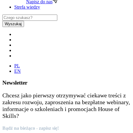
Napisz do nas
Strefa wiedzy
Wyszukaj
PL
EN
Newsletter
Chcesz jako pierwszy otrzymywać ciekawe treści z
zakresu rozwoju, zaproszenia na bezpłatne webinary,
informacje o szkoleniach i promocjach House of
Skills?
Bądź na bieżąco - zapisz się!