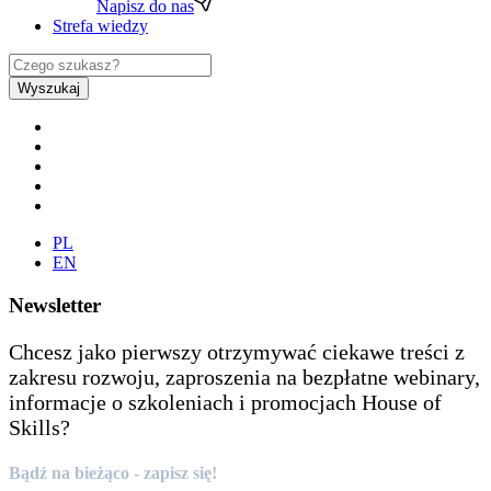
Napisz do nas
Strefa wiedzy
Wyszukaj
PL
EN
Newsletter
Chcesz jako pierwszy otrzymywać ciekawe treści z
zakresu rozwoju, zaproszenia na bezpłatne webinary,
informacje o szkoleniach i promocjach House of
Skills?
Bądź na bieżąco - zapisz się!