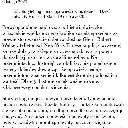
6 lutego 2020
Prawdopodobnie najdroższa w historii świeczka
w kształcie wielkanocnego królika została sprzedana za
prawie sto dwanaście dolarów. Joshua Glen i Robert
Walker, felietoniści New York Timesa kupili ją wcześniej
za trzy dolary w sklepie z używaną odzieżą, a potem
dopisali jej historię i wystawili na e-bayu. Na
przedmiotach „z historią” zarobili łącznie ponad osiem
tysięcy dolarów, dowodząc, że opowieść nadaje
przedmiotom znaczenie i kilkunastokrotnie podnosi ich
wartość. Dlatego historie są tak ważne również
z biznesowego punktu widzenia.
Storytelling nie jest nowym narzędziem. Opowiadanie
historii było częścią każdej kultury – ludzie komunikowali
się ze sobą historiami, na długo przedtem zanim zaczęli je
spisywać. Najstarsze opowieści nadawały sens światu,
były wskazówką moralną, dawały poczucie więzi ze