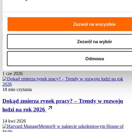
Dowiedz się, jak nasze programy rozwojowe mogą
wpłynąć na jakość przywództwa oraz efektywność pracy w
Twojej organizacji
Zezwól na wszystkie
Przejdź do aktualności
Zezwól na wybór
1 min czytania
Ruszyła letnia promocja na szkolenia otwarte
Odmowa
w House of Skills!
1 cze 2026
18 min czytania
Dokąd zmierza rynek pracy? – Trendy w rozwoju
ludzi na rok 2026
14 kwi 2026