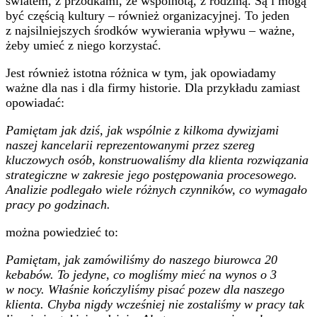
światem, z przodkami, ze wspólnotą, z rodziną. Są i mogą
być częścią kultury – również organizacyjnej. To jeden
z najsilniejszych środków wywierania wpływu – ważne,
żeby umieć z niego korzystać.
Jest również istotna różnica w tym, jak opowiadamy
ważne dla nas i dla firmy historie. Dla przykładu zamiast
opowiadać:
Pamiętam jak dziś, jak wspólnie z kilkoma dywizjami
naszej kancelarii reprezentowanymi przez szereg
kluczowych osób, konstruowaliśmy dla klienta rozwiązania
strategiczne w zakresie jego postępowania procesowego.
Analizie podlegało wiele różnych czynników, co wymagało
pracy po godzinach.
można powiedzieć to:
Pamiętam, jak zamówiliśmy do naszego biurowca 20
kebabów. To jedyne, co mogliśmy mieć na wynos o 3
w nocy. Właśnie kończyliśmy pisać pozew dla naszego
klienta. Chyba nigdy wcześniej nie zostaliśmy w pracy tak