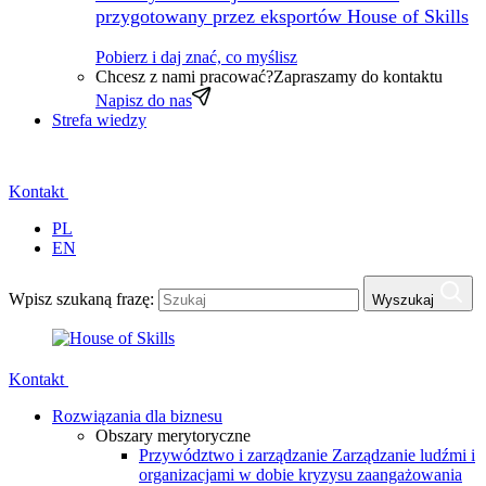
przygotowany przez eksportów House of Skills
Pobierz i daj znać, co myślisz
Chcesz z nami pracować?
Zapraszamy do kontaktu
Napisz do nas
Strefa wiedzy
Kontakt
PL
EN
Wpisz szukaną frazę:
Wyszukaj
Kontakt
Rozwiązania dla biznesu
Obszary merytoryczne
Przywództwo i zarządzanie
Zarządzanie ludźmi i
organizacjami w dobie kryzysu zaangażowania