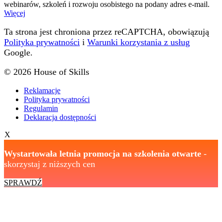
webinarów, szkoleń i rozwoju osobistego na podany adres e-mail.
Więcej
Ta strona jest chroniona przez reCAPTCHA, obowiązują
Polityka prywatności
i
Warunki korzystania z usług
Google.
© 2026 House of Skills
Reklamacje
Polityka prywatności
Regulamin
Deklaracja dostępności
X
Wystartowała letnia promocja na szkolenia otwarte
-
skorzystaj z niższych cen
SPRAWDŹ