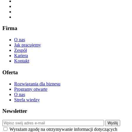
Firma
O nas
Jak pracujemy
Zespół
Kariera
Kontakt
Oferta
Rozwiązania dla biznesu
Programy otwarte
O nas
Strefa wiedzy
Newsletter
Wyrażam zgodę na otrzymywanie informacji dotyczących