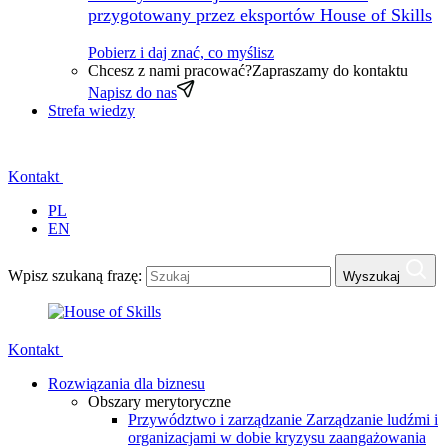
przygotowany przez eksportów House of Skills
Pobierz i daj znać, co myślisz
Chcesz z nami pracować?
Zapraszamy do kontaktu
Napisz do nas
Strefa wiedzy
Kontakt
PL
EN
Wpisz szukaną frazę:
Wyszukaj
Kontakt
Rozwiązania dla biznesu
Obszary merytoryczne
Przywództwo i zarządzanie
Zarządzanie ludźmi i
organizacjami w dobie kryzysu zaangażowania