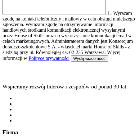
Wyrażam
zgodę na kontakt telefoniczny i mailowy w celu obsługi niniejszego
zgłoszenia. Wyrażam zgodę na otrzymywanie informacji
handlowych środkami komunikacji elektronicznej wysyłanymi
przez House of Skills oraz na wykorzystanie komunikacji email w
celach marketingowych. Administratorem danych jest Konsorcjum
doradczo-szkoleniowe S.A. - właściciel marki House of Skills - z
siedzibą przy ul. Równoległej 4a, 02-235 Warszawa. Więcej
informacji w
Polityce prywatności
Wspieramy rozwój liderów i zespołów od ponad 30 lat.
Firma