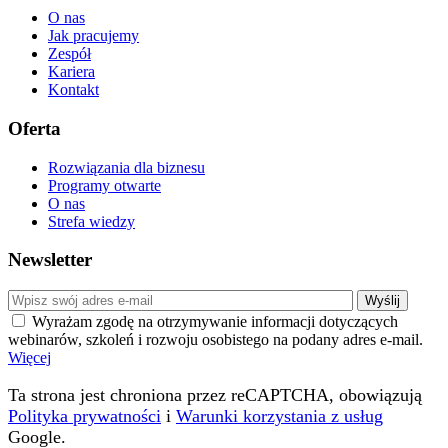
O nas
Jak pracujemy
Zespół
Kariera
Kontakt
Oferta
Rozwiązania dla biznesu
Programy otwarte
O nas
Strefa wiedzy
Newsletter
Wyrażam zgodę na otrzymywanie informacji dotyczących
webinarów, szkoleń i rozwoju osobistego na podany adres e-mail.
Więcej
Ta strona jest chroniona przez reCAPTCHA, obowiązują
Polityka prywatności
i
Warunki korzystania z usług
Google.