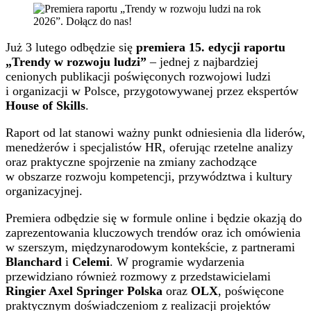
Już 3 lutego odbędzie się
premiera 15. edycji raportu
„Trendy w rozwoju ludzi”
– jednej z najbardziej
cenionych publikacji poświęconych rozwojowi ludzi
i organizacji w Polsce, przygotowywanej przez ekspertów
House of Skills
.
Raport od lat stanowi ważny punkt odniesienia dla liderów,
menedżerów i specjalistów HR, oferując rzetelne analizy
oraz praktyczne spojrzenie na zmiany zachodzące
w obszarze rozwoju kompetencji, przywództwa i kultury
organizacyjnej.
Premiera odbędzie się w formule online i będzie okazją do
zaprezentowania kluczowych trendów oraz ich omówienia
w szerszym, międzynarodowym kontekście, z partnerami
Blanchard
i
Celemi
. W programie wydarzenia
przewidziano również rozmowy z przedstawicielami
Ringier Axel Springer Polska
oraz
OLX
, poświęcone
praktycznym doświadczeniom z realizacji projektów