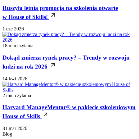
Ruszyła letnia promocja na szkolenia otwarte
w House of Skills!
1 cze 2026
18 min czytania
Dokąd zmierza rynek pracy? – Trendy w rozwoju
ludzi na rok 2026
14 kwi 2026
2 min czytania
Harvard ManageMentor® w pakiecie szkoleniowym
House of Skills
31 mar 2026
Blog