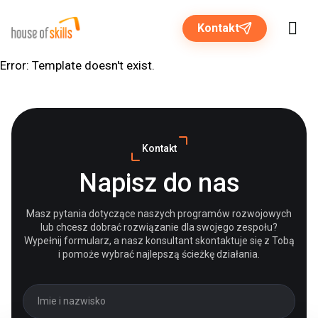
Kontakt
Error: Template doesn't exist.
Rozwiązania dla biznesu
Kontakt
Programy otwarte
Napisz do nas
O nas
Masz pytania dotyczące naszych programów rozwojowych
lub chcesz dobrać rozwiązanie dla swojego zespołu?
Strefa wiedzy
Wypełnij formularz, a nasz konsultant skontaktuje się z Tobą
i pomoże wybrać najlepszą ścieżkę działania.