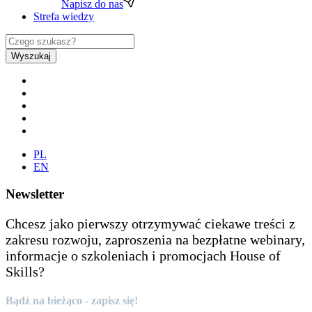
Napisz do nas
Strefa wiedzy
Wyszukaj
PL
EN
Newsletter
Chcesz jako pierwszy otrzymywać ciekawe treści z
zakresu rozwoju, zaproszenia na bezpłatne webinary,
informacje o szkoleniach i promocjach House of
Skills?
Bądź na bieżąco - zapisz się!