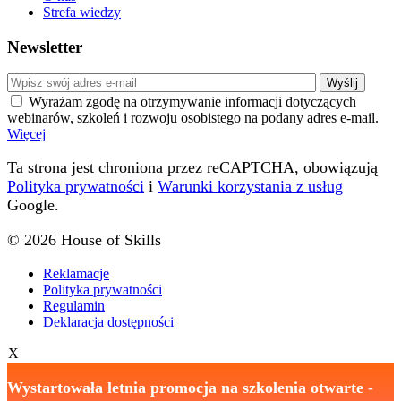
Strefa wiedzy
Newsletter
Wyrażam zgodę na otrzymywanie informacji dotyczących
webinarów, szkoleń i rozwoju osobistego na podany adres e-mail.
Więcej
Ta strona jest chroniona przez reCAPTCHA, obowiązują
Polityka prywatności
i
Warunki korzystania z usług
Google.
© 2026 House of Skills
Reklamacje
Polityka prywatności
Regulamin
Deklaracja dostępności
X
Wystartowała letnia promocja na szkolenia otwarte
-