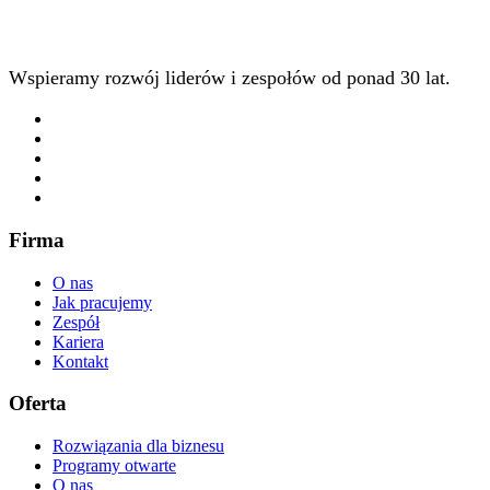
Wspieramy rozwój liderów i zespołów od ponad 30 lat.
Firma
O nas
Jak pracujemy
Zespół
Kariera
Kontakt
Oferta
Rozwiązania dla biznesu
Programy otwarte
O nas