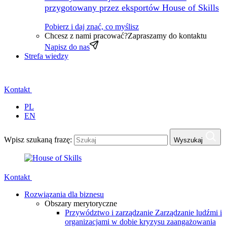
przygotowany przez eksportów House of Skills
Pobierz i daj znać, co myślisz
Chcesz z nami pracować?
Zapraszamy do kontaktu
Napisz do nas
Strefa wiedzy
Kontakt
PL
EN
Wpisz szukaną frazę:
Wyszukaj
Kontakt
Rozwiązania dla biznesu
Obszary merytoryczne
Przywództwo i zarządzanie
Zarządzanie ludźmi i
organizacjami w dobie kryzysu zaangażowania