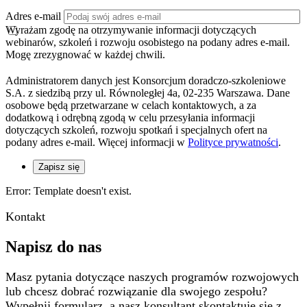
Adres e-mail
Wyrażam zgodę na otrzymywanie informacji dotyczących
webinarów, szkoleń i rozwoju osobistego na podany adres e-mail.
Mogę zrezygnować w każdej chwili.
Administratorem danych jest Konsorcjum doradczo-szkoleniowe
S.A. z siedzibą przy ul. Równoległej 4a, 02-235 Warszawa. Dane
osobowe będą przetwarzane w celach kontaktowych, a za
dodatkową i odrębną zgodą w celu przesyłania informacji
dotyczących szkoleń, rozwoju spotkań i specjalnych ofert na
podany adres e-mail. Więcej informacji w
Polityce prywatności
.
Zapisz się
Error: Template doesn't exist.
Kontakt
Napisz do nas
Masz pytania dotyczące naszych programów rozwojowych
lub chcesz dobrać rozwiązanie dla swojego zespołu?
Wypełnij formularz, a nasz konsultant skontaktuje się z