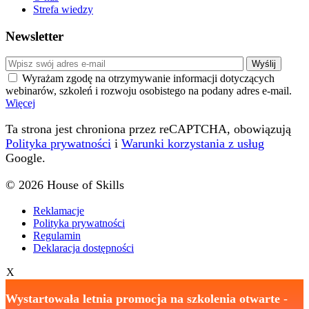
Strefa wiedzy
Newsletter
Wyrażam zgodę na otrzymywanie informacji dotyczących
webinarów, szkoleń i rozwoju osobistego na podany adres e-mail.
Więcej
Ta strona jest chroniona przez reCAPTCHA, obowiązują
Polityka prywatności
i
Warunki korzystania z usług
Google.
© 2026 House of Skills
Reklamacje
Polityka prywatności
Regulamin
Deklaracja dostępności
X
Wystartowała letnia promocja na szkolenia otwarte
-