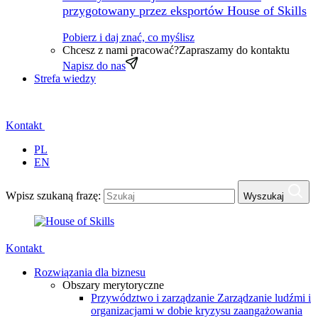
przygotowany przez eksportów House of Skills
Pobierz i daj znać, co myślisz
Chcesz z nami pracować?
Zapraszamy do kontaktu
Napisz do nas
Strefa wiedzy
Kontakt
PL
EN
Wpisz szukaną frazę:
Wyszukaj
Kontakt
Rozwiązania dla biznesu
Obszary merytoryczne
Przywództwo i zarządzanie
Zarządzanie ludźmi i
organizacjami w dobie kryzysu zaangażowania