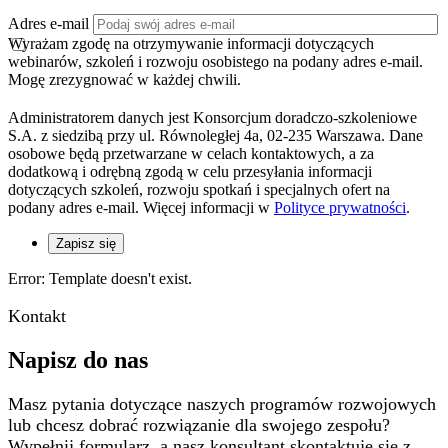
Adres e-mail
Wyrażam zgodę na otrzymywanie informacji dotyczących
webinarów, szkoleń i rozwoju osobistego na podany adres e-mail.
Mogę zrezygnować w każdej chwili.
Administratorem danych jest Konsorcjum doradczo-szkoleniowe
S.A. z siedzibą przy ul. Równoległej 4a, 02-235 Warszawa. Dane
osobowe będą przetwarzane w celach kontaktowych, a za
dodatkową i odrębną zgodą w celu przesyłania informacji
dotyczących szkoleń, rozwoju spotkań i specjalnych ofert na
podany adres e-mail. Więcej informacji w
Polityce prywatności
.
Zapisz się
Error: Template doesn't exist.
Kontakt
Napisz do nas
Masz pytania dotyczące naszych programów rozwojowych
lub chcesz dobrać rozwiązanie dla swojego zespołu?
Wypełnij formularz, a nasz konsultant skontaktuje się z