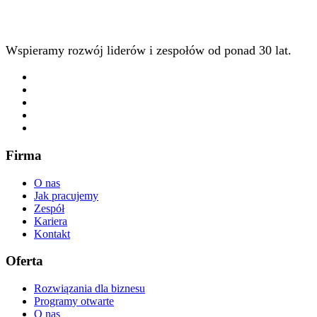
Wspieramy rozwój liderów i zespołów od ponad 30 lat.
Firma
O nas
Jak pracujemy
Zespół
Kariera
Kontakt
Oferta
Rozwiązania dla biznesu
Programy otwarte
O nas