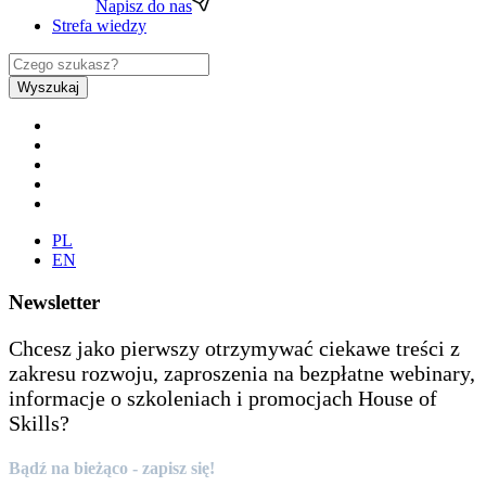
Napisz do nas
Strefa wiedzy
Wyszukaj
PL
EN
Newsletter
Chcesz jako pierwszy otrzymywać ciekawe treści z
zakresu rozwoju, zaproszenia na bezpłatne webinary,
informacje o szkoleniach i promocjach House of
Skills?
Bądź na bieżąco - zapisz się!