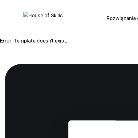
Rozwiązania 
Error: Template doesn't exist.
Mas
rozwiąza