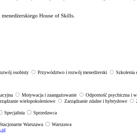
u menedżerskiego House of Skills.
ozwój osobisty
Przywództwo i rozwój menedżerski
Szkolenia
zacyjna
Motywacja i zaangażowanie
Odporność psychiczna i 
rządzanie wielopokoleniowe
Zarządzanie zdalne i hybrydowe
Specjalista
Sprzedawca
Stacjonarne Warszawa
Warszawa
.pl