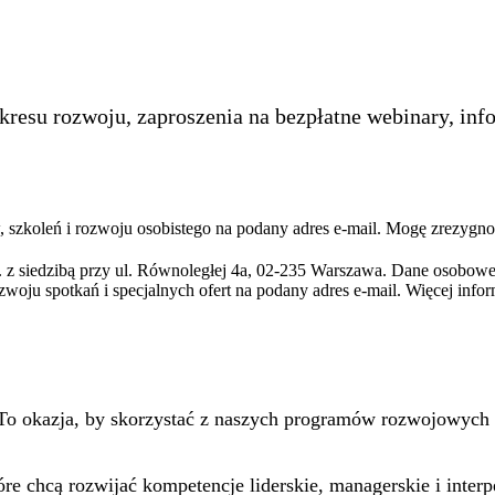
kresu rozwoju, zaproszenia na bezpłatne webinary, inf
szkoleń i rozwoju osobistego na podany adres e-mail. Mogę zrezygno
 z siedzibą przy ul. Równoległej 4a, 02-235 Warszawa. Dane osobowe
zwoju spotkań i specjalnych ofert na podany adres e-mail. Więcej info
. To okazja, by skorzystać z naszych programów rozwojowych 
óre chcą rozwijać kompetencje liderskie, managerskie i inte