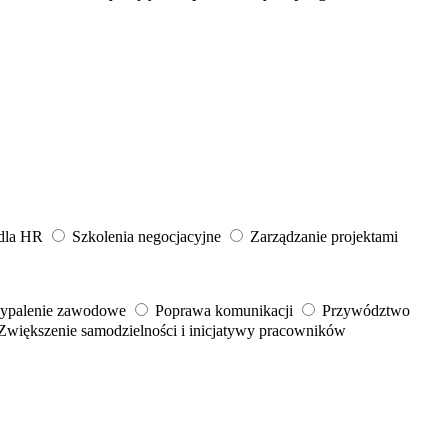
 dla HR
Szkolenia negocjacyjne
Zarządzanie projektami
wypalenie zawodowe
Poprawa komunikacji
Przywództwo
Zwiększenie samodzielności i inicjatywy pracowników