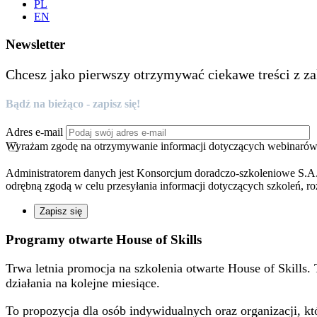
PL
EN
Newsletter
Chcesz jako pierwszy otrzymywać ciekawe treści z za
Bądź na bieżąco - zapisz się!
Adres e-mail
Wyrażam zgodę na otrzymywanie informacji dotyczących webinarów, 
Administratorem danych jest Konsorcjum doradczo-szkoleniowe S.A.
odrębną zgodą w celu przesyłania informacji dotyczących szkoleń, ro
Zapisz się
Programy otwarte
House of Skills
Trwa letnia promocja na szkolenia otwarte House of Skills
działania na kolejne miesiące.
To propozycja dla osób indywidualnych oraz organizacji, kt