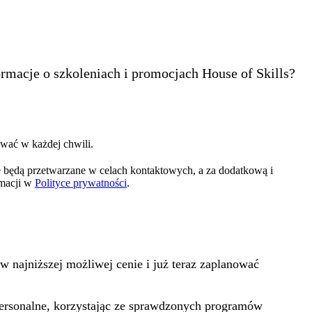
ormacje o szkoleniach i promocjach House of Skills?
wać w każdej chwili.
 będą przetwarzane w celach kontaktowych, a za dodatkową i
rmacji w
Polityce prywatności
.
w najniższej możliwej cenie i już teraz zaplanować
rpersonalne, korzystając ze sprawdzonych programów