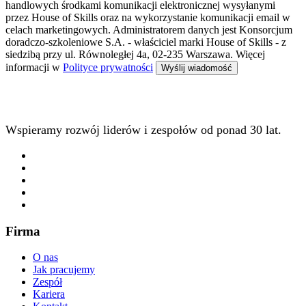
handlowych środkami komunikacji elektronicznej wysyłanymi
przez House of Skills oraz na wykorzystanie komunikacji email w
celach marketingowych. Administratorem danych jest Konsorcjum
doradczo-szkoleniowe S.A. - właściciel marki House of Skills - z
siedzibą przy ul. Równoległej 4a, 02-235 Warszawa. Więcej
informacji w
Polityce prywatności
Wspieramy rozwój liderów i zespołów od ponad 30 lat.
Firma
O nas
Jak pracujemy
Zespół
Kariera