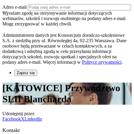
Adres e-mail
Wyrażam zgodę na otrzymywanie informacji dotyczących
webinarów, szkoleń i rozwoju osobistego na podany adres e-mail.
Mogę zrezygnować w każdej chwili.
Administratorem danych jest Konsorcjum doradczo-szkoleniowe
S.A. z siedzibą przy ul. Równoległej 4a, 02-235 Warszawa. Dane
osobowe będą przetwarzane w celach kontaktowych, a za
dodatkową i odrębną zgodą w celu przesyłania informacji
dotyczących szkoleń, rozwoju spotkań i specjalnych ofert na
podany adres e-mail. Więcej informacji w
Polityce prywatności
.
Zapisz się
[KATOWICE] Przywództwo
SLII Blancharda
Udostępnij przez
Facebook
X
LinkedIn
Kontakt