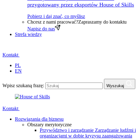
przygotowany przez eksportów House of Skills
Pobierz i daj znać, co myślisz
Chcesz z nami pracować?
Zapraszamy do kontaktu
Napisz do nas
Strefa wiedzy
Kontakt
PL
EN
Wpisz szukaną frazę:
Wyszukaj
Kontakt
Rozwiązania dla biznesu
Obszary merytoryczne
Przywództwo i zarządzanie
Zarządzanie ludźmi i
organizacjami w dobie kryzysu zaangażowania