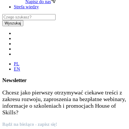
Napisz do nas
Strefa wiedzy
Wyszukaj
PL
EN
Newsletter
Chcesz jako pierwszy otrzymywać ciekawe treści z
zakresu rozwoju, zaproszenia na bezpłatne webinary,
informacje o szkoleniach i promocjach House of
Skills?
Bądź na bieżąco - zapisz się!