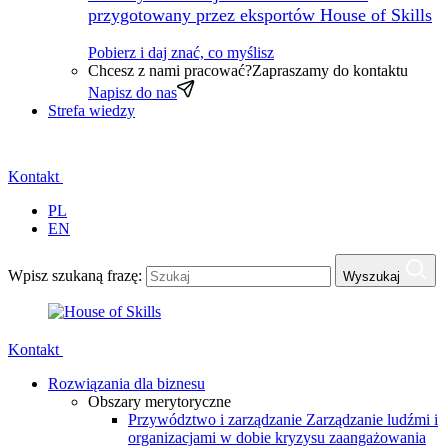
przygotowany przez eksportów House of Skills
Pobierz i daj znać, co myślisz
Chcesz z nami pracować?
Zapraszamy do kontaktu
Napisz do nas
Strefa wiedzy
Kontakt
PL
EN
Wpisz szukaną frazę:
Wyszukaj
Kontakt
Rozwiązania dla biznesu
Obszary merytoryczne
Przywództwo i zarządzanie
Zarządzanie ludźmi i
organizacjami w dobie kryzysu zaangażowania