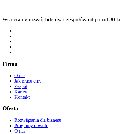
Wspieramy rozwój liderów i zespołów od ponad 30 lat.
Firma
O nas
Jak pracujemy
Zespół
Kariera
Kontakt
Oferta
Rozwiązania dla biznesu
Programy otwarte
O nas