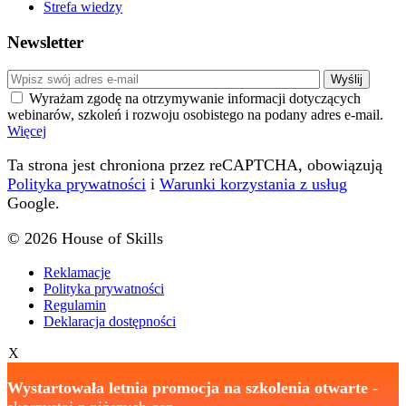
Strefa wiedzy
Newsletter
Wyrażam zgodę na otrzymywanie informacji dotyczących
webinarów, szkoleń i rozwoju osobistego na podany adres e-mail.
Więcej
Ta strona jest chroniona przez reCAPTCHA, obowiązują
Polityka prywatności
i
Warunki korzystania z usług
Google.
© 2026 House of Skills
Reklamacje
Polityka prywatności
Regulamin
Deklaracja dostępności
X
Wystartowała letnia promocja na szkolenia otwarte
-