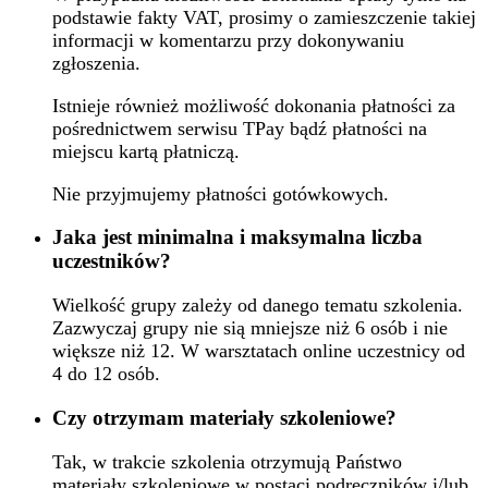
podstawie fakty VAT, prosimy o zamieszczenie takiej
informacji w komentarzu przy dokonywaniu
zgłoszenia.
Istnieje również możliwość dokonania płatności za
pośrednictwem serwisu TPay bądź płatności na
miejscu kartą płatniczą.
Nie przyjmujemy płatności gotówkowych.
Jaka jest minimalna i maksymalna liczba
uczestników?
Wielkość grupy zależy od danego tematu szkolenia.
Zazwyczaj grupy nie sią mniejsze niż 6 osób i nie
większe niż 12. W warsztatach online uczestnicy od
4 do 12 osób.
Czy otrzymam materiały szkoleniowe?
Tak, w trakcie szkolenia otrzymują Państwo
materiały szkoleniowe w postaci podręczników i/lub