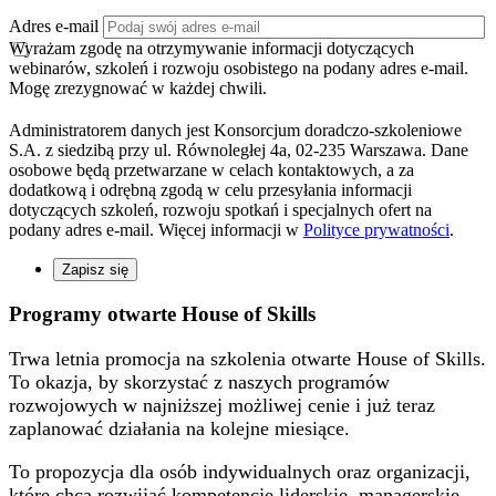
Adres e-mail
Wyrażam zgodę na otrzymywanie informacji dotyczących
webinarów, szkoleń i rozwoju osobistego na podany adres e-mail.
Mogę zrezygnować w każdej chwili.
Administratorem danych jest Konsorcjum doradczo-szkoleniowe
S.A. z siedzibą przy ul. Równoległej 4a, 02-235 Warszawa. Dane
osobowe będą przetwarzane w celach kontaktowych, a za
dodatkową i odrębną zgodą w celu przesyłania informacji
dotyczących szkoleń, rozwoju spotkań i specjalnych ofert na
podany adres e-mail. Więcej informacji w
Polityce prywatności
.
Zapisz się
Programy otwarte
House of Skills
Trwa letnia promocja na szkolenia otwarte House of Skills.
To okazja, by skorzystać z naszych programów
rozwojowych w najniższej możliwej cenie i już teraz
zaplanować działania na kolejne miesiące.
To propozycja dla osób indywidualnych oraz organizacji,
które chcą rozwijać kompetencje liderskie, managerskie