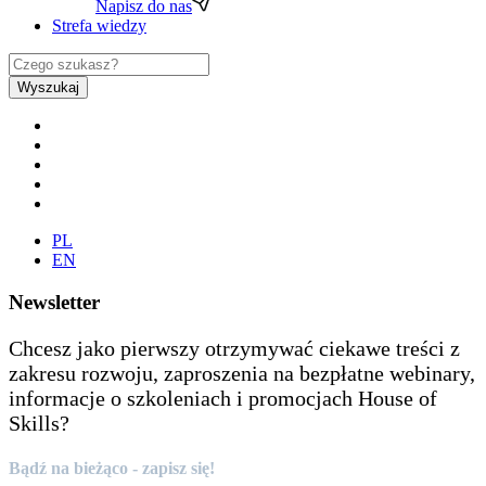
Napisz do nas
Strefa wiedzy
Wyszukaj
PL
EN
Newsletter
Chcesz jako pierwszy otrzymywać ciekawe treści z
zakresu rozwoju, zaproszenia na bezpłatne webinary,
informacje o szkoleniach i promocjach House of
Skills?
Bądź na bieżąco - zapisz się!