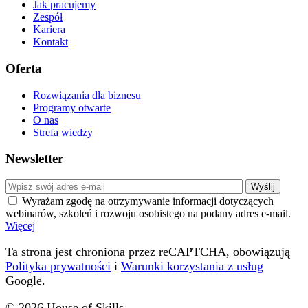
Jak pracujemy
Zespół
Kariera
Kontakt
Oferta
Rozwiązania dla biznesu
Programy otwarte
O nas
Strefa wiedzy
Newsletter
Wyrażam zgodę na otrzymywanie informacji dotyczących
webinarów, szkoleń i rozwoju osobistego na podany adres e-mail.
Więcej
Ta strona jest chroniona przez reCAPTCHA, obowiązują
Polityka prywatności
i
Warunki korzystania z usług
Google.
© 2026 House of Skills