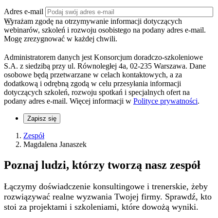
Adres e-mail
Wyrażam zgodę na otrzymywanie informacji dotyczących
webinarów, szkoleń i rozwoju osobistego na podany adres e-mail.
Mogę zrezygnować w każdej chwili.
Administratorem danych jest Konsorcjum doradczo-szkoleniowe
S.A. z siedzibą przy ul. Równoległej 4a, 02-235 Warszawa. Dane
osobowe będą przetwarzane w celach kontaktowych, a za
dodatkową i odrębną zgodą w celu przesyłania informacji
dotyczących szkoleń, rozwoju spotkań i specjalnych ofert na
podany adres e-mail. Więcej informacji w
Polityce prywatności
.
Zapisz się
Zespół
Magdalena Janaszek
Poznaj ludzi, którzy tworzą nasz
zespół
Łączymy doświadczenie konsultingowe i trenerskie, żeby
rozwiązywać realne wyzwania Twojej firmy. Sprawdź, kto
stoi za projektami i szkoleniami, które dowożą wyniki.