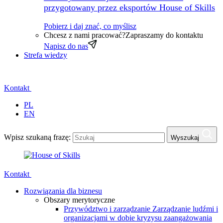
przygotowany przez eksportów House of Skills
Pobierz i daj znać, co myślisz
Chcesz z nami pracować?
Zapraszamy do kontaktu
Napisz do nas
Strefa wiedzy
Kontakt
PL
EN
Wpisz szukaną frazę:
Wyszukaj
Kontakt
Rozwiązania dla biznesu
Obszary merytoryczne
Przywództwo i zarządzanie
Zarządzanie ludźmi i
organizacjami w dobie kryzysu zaangażowania