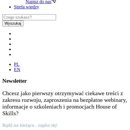
Napisz do nas
Strefa wiedzy
Wyszukaj
PL
EN
Newsletter
Chcesz jako pierwszy otrzymywać ciekawe treści z
zakresu rozwoju, zaproszenia na bezpłatne webinary,
informacje o szkoleniach i promocjach House of
Skills?
Bądź na bieżąco - zapisz się!