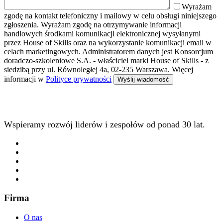
Wyrażam
zgodę na kontakt telefoniczny i mailowy w celu obsługi niniejszego
zgłoszenia. Wyrażam zgodę na otrzymywanie informacji
handlowych środkami komunikacji elektronicznej wysyłanymi
przez House of Skills oraz na wykorzystanie komunikacji email w
celach marketingowych. Administratorem danych jest Konsorcjum
doradczo-szkoleniowe S.A. - właściciel marki House of Skills - z
siedzibą przy ul. Równoległej 4a, 02-235 Warszawa. Więcej
informacji w
Polityce prywatności
Wspieramy rozwój liderów i zespołów od ponad 30 lat.
Firma
O nas