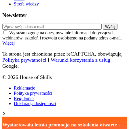
Strefa wiedzy
Newsletter
Wyrażam zgodę na otrzymywanie informacji dotyczących
webinarów, szkoleń i rozwoju osobistego na podany adres e-mail.
Więcej
Ta strona jest chroniona przez reCAPTCHA, obowiązują
Polityka prywatności
i
Warunki korzystania z usług
Google.
© 2026 House of Skills
Reklamacje
Polityka prywatności
Regulamin
Deklaracja dostępności
X
Wystartowała letnia promocja na szkolenia otwarte
-