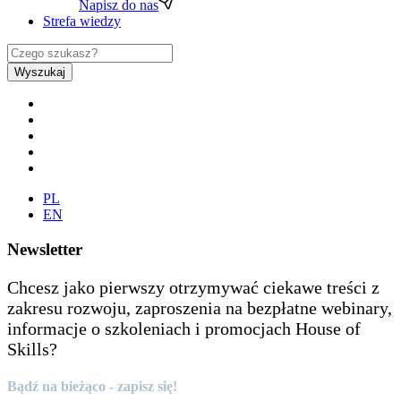
Napisz do nas
Strefa wiedzy
Wyszukaj
PL
EN
Newsletter
Chcesz jako pierwszy otrzymywać ciekawe treści z
zakresu rozwoju, zaproszenia na bezpłatne webinary,
informacje o szkoleniach i promocjach House of
Skills?
Bądź na bieżąco - zapisz się!