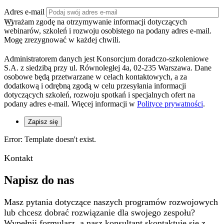
Adres e-mail
Wyrażam zgodę na otrzymywanie informacji dotyczących
webinarów, szkoleń i rozwoju osobistego na podany adres e-mail.
Mogę zrezygnować w każdej chwili.
Administratorem danych jest Konsorcjum doradczo-szkoleniowe
S.A. z siedzibą przy ul. Równoległej 4a, 02-235 Warszawa. Dane
osobowe będą przetwarzane w celach kontaktowych, a za
dodatkową i odrębną zgodą w celu przesyłania informacji
dotyczących szkoleń, rozwoju spotkań i specjalnych ofert na
podany adres e-mail. Więcej informacji w
Polityce prywatności
.
Zapisz się
Error: Template doesn't exist.
Kontakt
Napisz do nas
Masz pytania dotyczące naszych programów rozwojowych
lub chcesz dobrać rozwiązanie dla swojego zespołu?
Wypełnij formularz, a nasz konsultant skontaktuje się z