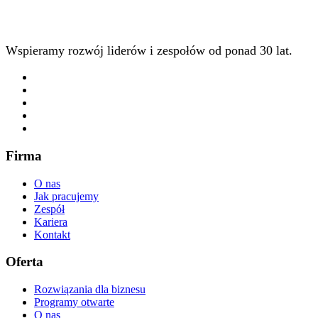
Wspieramy rozwój liderów i zespołów od ponad 30 lat.
Firma
O nas
Jak pracujemy
Zespół
Kariera
Kontakt
Oferta
Rozwiązania dla biznesu
Programy otwarte
O nas