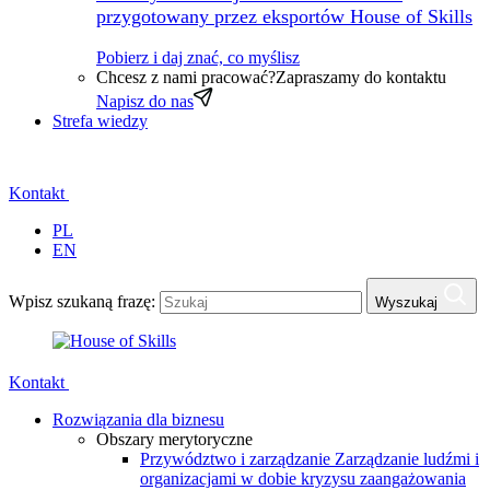
przygotowany przez eksportów House of Skills
Pobierz i daj znać, co myślisz
Chcesz z nami pracować?
Zapraszamy do kontaktu
Napisz do nas
Strefa wiedzy
Kontakt
PL
EN
Wpisz szukaną frazę:
Wyszukaj
Kontakt
Rozwiązania dla biznesu
Obszary merytoryczne
Przywództwo i zarządzanie
Zarządzanie ludźmi i
organizacjami w dobie kryzysu zaangażowania